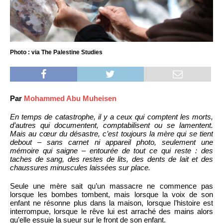
Photo : via The Palestine Studies
Par
Mohammed Abu Muheisen
En temps de catastrophe, il y a ceux qui comptent les morts,
d’autres qui documentent, comptabilisent ou se lamentent.
Mais au cœur du désastre, c’est toujours la mère qui se tient
debout – sans carnet ni appareil photo, seulement une
mémoire qui saigne – entourée de tout ce qui reste : des
taches de sang, des restes de lits, des dents de lait et des
chaussures minuscules laissées sur place.
Seule une mère sait qu’un massacre ne commence pas
lorsque les bombes tombent, mais lorsque la voix de son
enfant ne résonne plus dans la maison, lorsque l’histoire est
interrompue, lorsque le rêve lui est arraché des mains alors
qu’elle essuie la sueur sur le front de son enfant.