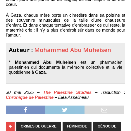
cœur.
À Gaza, chaque mère porte un cimetière dans sa poitrine et
des souvenirs minuscules de la taille d’une chaussure
d’enfant. Et dans chaque tentative d’embrasser ce qui reste, la
maternité crie : il n’y a plus d’endroit sûr dans ce monde pour
l’amour.
Auteur :
Mohammed Abu Muheisen
*
Mohammed Abu Muheisen
est un pharmacien
palestinien qui documente la mémoire collective et la vie
quotidienne à Gaza.
30 mai 2025 –
The Palestine Studies
– Traduction :
Chronique de Palestine
– Éléa Asselineau
CRIMES DE GUERRE
FÉMINICIDE
GÉNOCIDE