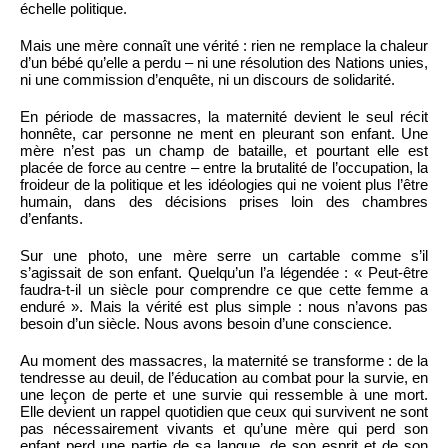
échelle politique.
Mais une mère connaît une vérité : rien ne remplace la chaleur
d’un bébé qu’elle a perdu – ni une résolution des Nations unies,
ni une commission d’enquête, ni un discours de solidarité.
En période de massacres, la maternité devient le seul récit
honnête, car personne ne ment en pleurant son enfant. Une
mère n’est pas un champ de bataille, et pourtant elle est
placée de force au centre – entre la brutalité de l’occupation, la
froideur de la politique et les idéologies qui ne voient plus l’être
humain, dans des décisions prises loin des chambres
d’enfants.
Sur une photo, une mère serre un cartable comme s’il
s’agissait de son enfant. Quelqu’un l’a légendée : « Peut-être
faudra-t-il un siècle pour comprendre ce que cette femme a
enduré ». Mais la vérité est plus simple : nous n’avons pas
besoin d’un siècle. Nous avons besoin d’une conscience.
Au moment des massacres, la maternité se transforme : de la
tendresse au deuil, de l’éducation au combat pour la survie, en
une leçon de perte et une survie qui ressemble à une mort.
Elle devient un rappel quotidien que ceux qui survivent ne sont
pas nécessairement vivants et qu’une mère qui perd son
enfant perd une partie de sa langue, de son esprit et de son