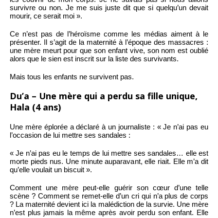
survivre ou non. Je me suis juste dit que si quelqu’un devait
mourir, ce serait moi ».
Ce n’est pas de l’héroïsme comme les médias aiment à le
présenter. Il s’agit de la maternité à l’époque des massacres :
une mère meurt pour que son enfant vive, son nom est oublié
alors que le sien est inscrit sur la liste des survivants.
Mais tous les enfants ne survivent pas.
Du’a – Une mère qui a perdu sa fille unique,
Hala (4 ans)
Une mère éplorée a déclaré à un journaliste : « Je n’ai pas eu
l’occasion de lui mettre ses sandales :
« Je n’ai pas eu le temps de lui mettre ses sandales… elle est
morte pieds nus. Une minute auparavant, elle riait. Elle m’a dit
qu’elle voulait un biscuit ».
Comment une mère peut-elle guérir son cœur d’une telle
scène ? Comment se remet-elle d’un cri qui n’a plus de corps
? La maternité devient ici la malédiction de la survie. Une mère
n’est plus jamais la même après avoir perdu son enfant. Elle