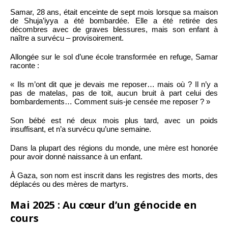
Samar, 28 ans, était enceinte de sept mois lorsque sa maison
de Shuja’iyya a été bombardée. Elle a été retirée des
décombres avec de graves blessures, mais son enfant à
naître a survécu – provisoirement.
Allongée sur le sol d’une école transformée en refuge, Samar
raconte :
« Ils m’ont dit que je devais me reposer… mais où ? Il n’y a
pas de matelas, pas de toit, aucun bruit à part celui des
bombardements… Comment suis-je censée me reposer ? »
Son bébé est né deux mois plus tard, avec un poids
insuffisant, et n’a survécu qu’une semaine.
Dans la plupart des régions du monde, une mère est honorée
pour avoir donné naissance à un enfant.
À Gaza, son nom est inscrit dans les registres des morts, des
déplacés ou des mères de martyrs.
Mai 2025 : Au cœur d’un génocide en
cours