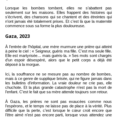
Lorsque les bombes tombent, elles ne s’abattent pas
seulement sur les maisons. Elles frappent des histoires qui
s’écrivent, des chansons qui se chantent et des étreintes qui
n’ont jamais été totalement prises. Et c’est là que la maternité
commence sous sa forme la plus douloureuse.
Gaza, 2023
À l’entrée de l’hôpital, une mère murmure une prière qui atteint
à peine le ciel : « Seigneur, guéris ma fille. C’est ma seule fille.
Elle est martyrisée… mais guéris-la. » Ses mots sont chargés
d’un espoir désespéré, alors que le petit corps a déjà été
déposé à la morgue.
Ici, la souffrance ne se mesure pas au nombre de bombes,
mais à ce genre de supplique brisée, qui ne figure jamais dans
les bulletins d’information. La vraie douleur ne crie pas, elle
chuchote. Et la plus grande catastrophe n’est pas la mort de
l’enfant. C’est le fait que sa mère attende toujours son retour.
À Gaza, les prières ne sont pas exaucées comme nous
l’espérons, et le temps ne laisse pas de place à la vérité. Plus
difficile que la perte, c’est lorsque le cœur croit encore que
l’être aimé n’est pas encore parti, lorsque vous attendez une