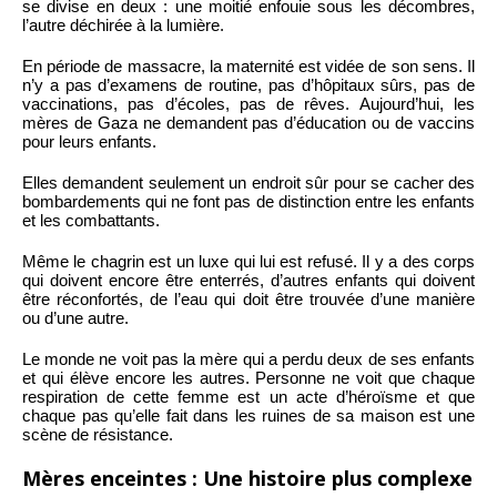
se divise en deux : une moitié enfouie sous les décombres,
l’autre déchirée à la lumière.
En période de massacre, la maternité est vidée de son sens. Il
n’y a pas d’examens de routine, pas d’hôpitaux sûrs, pas de
vaccinations, pas d’écoles, pas de rêves. Aujourd’hui, les
mères de Gaza ne demandent pas d’éducation ou de vaccins
pour leurs enfants.
Elles demandent seulement un endroit sûr pour se cacher des
bombardements qui ne font pas de distinction entre les enfants
et les combattants.
Même le chagrin est un luxe qui lui est refusé. Il y a des corps
qui doivent encore être enterrés, d’autres enfants qui doivent
être réconfortés, de l’eau qui doit être trouvée d’une manière
ou d’une autre.
Le monde ne voit pas la mère qui a perdu deux de ses enfants
et qui élève encore les autres. Personne ne voit que chaque
respiration de cette femme est un acte d’héroïsme et que
chaque pas qu’elle fait dans les ruines de sa maison est une
scène de résistance.
Mères enceintes : Une histoire plus complexe