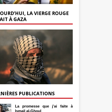
OURD’HUI, LA VIERGE ROUGE
AIT À GAZA
NIÈRES PUBLICATIONS
La promesse que j’ai faite à
Ismail al-Ghoul