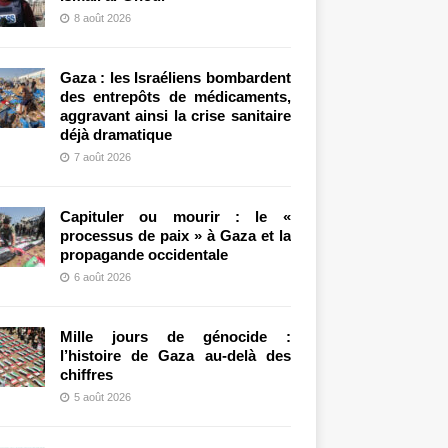
8 août 2026
Gaza : les Israéliens bombardent
des entrepôts de médicaments,
aggravant ainsi la crise sanitaire
déjà dramatique
7 août 2026
Capituler ou mourir : le «
processus de paix » à Gaza et la
propagande occidentale
6 août 2026
Mille jours de génocide :
l’histoire de Gaza au-delà des
chiffres
5 août 2026