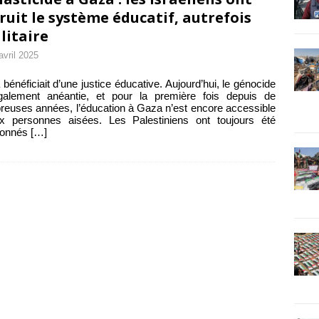
ruit le système éducatif, autrefois
litaire
avril 2025
bénéficiait d’une justice éducative. Aujourd’hui, le génocide
également anéantie, et pour la première fois depuis de
euses années, l’éducation à Gaza n’est encore accessible
ux personnes aisées. Les Palestiniens ont toujours été
ionnés
[…]