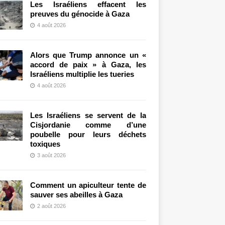
Les Israéliens effacent les
preuves du génocide à Gaza
4 août 2026
Alors que Trump annonce un «
accord de paix » à Gaza, les
Israéliens multiplie les tueries
4 août 2026
Les Israéliens se servent de la
Cisjordanie comme d’une
poubelle pour leurs déchets
toxiques
3 août 2026
Comment un apiculteur tente de
sauver ses abeilles à Gaza
2 août 2026