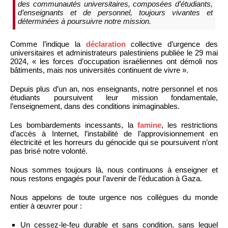
des communautés universitaires, composées d’étudiants,
d’enseignants et de personnel, toujours vivantes et
déterminées à poursuivre notre mission.
Comme l’indique la
déclaration
collective d’urgence des
universitaires et administrateurs palestiniens publiée le 29 mai
2024, « les forces d’occupation israéliennes ont démoli nos
bâtiments, mais nos universités continuent de vivre ».
Depuis plus d’un an, nos enseignants, notre personnel et nos
étudiants poursuivent leur mission fondamentale,
l’enseignement, dans des conditions inimaginables.
Les bombardements incessants, la
famine
, les restrictions
d’accès à Internet, l’instabilité de l’approvisionnement en
électricité et les horreurs du génocide qui se poursuivent n’ont
pas brisé notre volonté.
Nous sommes toujours là, nous continuons à enseigner et
nous restons engagés pour l’avenir de l’éducation à Gaza.
Nous appelons de toute urgence nos collègues du monde
entier à œuvrer pour :
Un cessez-le-feu durable et sans condition, sans lequel