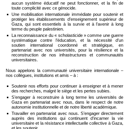
aucun système éducatif ne peut fonctionner, et la fin de
toute complicité avec ce génocide.
Une mobilisation internationale immédiate pour soutenir et
protéger les établissements d’enseignement supérieur de
Gaza, qui sont essentiels à la survie et à l’avenir à long
terme du peuple palestinien.
La reconnaissance du « scholasticide » comme une guerre
systématique contre l’éducation, et la nécessité d’un
soutien international coordonné et stratégique, en
partenariat avec nos universités, pour la résilience et la
reconstruction de nos infrastructures et communautés
universitaires.
Nous appelons la communauté universitaire internationale –
nos collègues, institutions et amis – à :
Soutenir nos efforts pour continuer à enseigner et à mener
des recherches, malgré le siège et les pertes subies.
S’engager à reconstruire à long terme les universités de
Gaza en partenariat avec nous, dans le respect de notre
autonomie institutionnelle et de notre liberté académique.
Travailler en partenariat avec nous. S’engager directement
auprès des institutions qui continuent d’incarner la vie
universitaire et la résistance intellectuelle collective à Gaza,
et les soutenir.