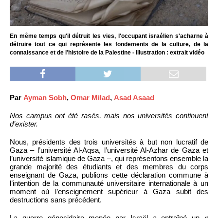
En même temps qu'il détruit les vies, l'occupant israélien s'acharne à
détruire tout ce qui représente les fondements de la culture, de la
connaissance et de l'histoire de la Palestine - Illustration : extrait vidéo
Par
Ayman Sobh
,
Omar Milad
,
Asad Asaad
Nos campus ont été rasés, mais nos universités continuent
d’exister.
Nous, présidents des trois universités à but non lucratif de
Gaza – l’université Al-Aqsa, l’université Al-Azhar de Gaza et
l’université islamique de Gaza –, qui représentons ensemble la
grande majorité des étudiants et des membres du corps
enseignant de Gaza, publions cette déclaration commune à
l’intention de la communauté universitaire internationale à un
moment où l’enseignement supérieur à Gaza subit des
destructions sans précédent.
La guerre génocidaire menée par Israël a entraîné un «