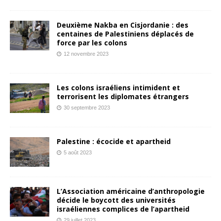
Deuxième Nakba en Cisjordanie : des
centaines de Palestiniens déplacés de
force par les colons
12 novembre 2023
Les colons israéliens intimident et
terrorisent les diplomates étrangers
30 septembre 2023
Palestine : écocide et apartheid
5 août 2023
L’Association américaine d’anthropologie
décide le boycott des universités
israéliennes complices de l’apartheid
29 juillet 2023