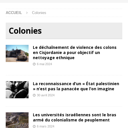
ACCUEIL
Colonies
Colonies
Le déchaînement de violence des colons
en Cisjordanie a pour objectif un
nettoyage ethnique
6 mai 2024
La reconnaissance d’un « État palestinien
» n’est pas la panacée que l’on imagine
30 avril 2024
Les universités israéliennes sont le bras
armé du colonialisme de peuplement
6 mars 2024