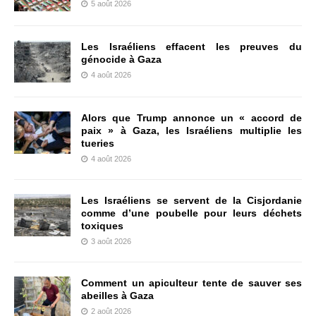
5 août 2026
Les Israéliens effacent les preuves du
génocide à Gaza
4 août 2026
Alors que Trump annonce un « accord de
paix » à Gaza, les Israéliens multiplie les
tueries
4 août 2026
Les Israéliens se servent de la Cisjordanie
comme d’une poubelle pour leurs déchets
toxiques
3 août 2026
Comment un apiculteur tente de sauver ses
abeilles à Gaza
2 août 2026