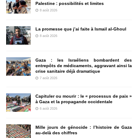
Palestine : possibilités et limites
8 août 2026
La promesse que j’ai faite à Ismail al-Ghoul
8 août 2026
Gaza : les Israéliens bombardent des
entrepôts de médicaments, aggravant ainsi la
crise sanitaire déjà dramatique
7 août 2026
Capituler ou mourir : le « processus de paix »
à Gaza et la propagande occidentale
6 août 2026
Mille jours de génocide : l’histoire de Gaza
au-delà des chiffres