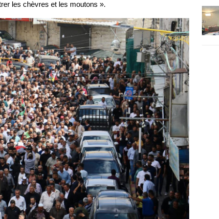
ntrer les chèvres et les moutons ».