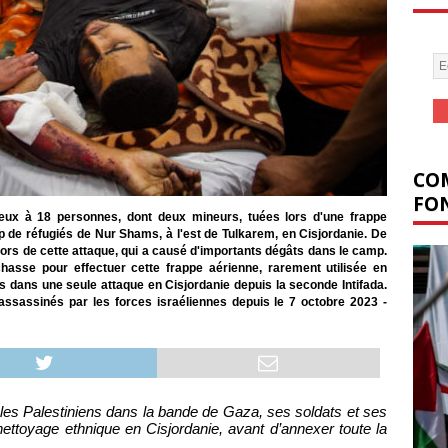
COM
FON
ieux à 18 personnes, dont deux mineurs, tuées lors d'une frappe
p de réfugiés de Nur Shams, à l'est de Tulkarem, en Cisjordanie. De
ors de cette attaque, qui a causé d'importants dégâts dans le camp.
chasse pour effectuer cette frappe aérienne, rarement utilisée en
ts dans une seule attaque en Cisjordanie depuis la seconde Intifada.
 assassinés par les forces israéliennes depuis le 7 octobre 2023 -
e les Palestiniens dans la bande de Gaza, ses soldats et ses
toyage ethnique en Cisjordanie, avant d’annexer toute la