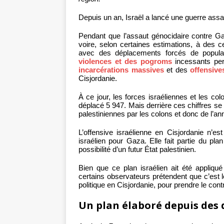
Depuis un an, Israël a lancé une guerre assa
Pendant que l’assaut génocidaire contre Ga
voire, selon certaines estimations, à des cen
avec des déplacements forcés de popula
violences et des pogroms
incessants per
incarcérations massives
et des
offensives
Cisjordanie.
À ce jour, les forces israéliennes et les co
déplacé 5 947. Mais derrière ces chiffres se 
palestiniennes par les colons et donc de l’an
L’offensive israélienne en Cisjordanie n’es
israélien pour Gaza. Elle fait partie du plan
possibilité d’un futur État palestinien.
Bien que ce plan israélien ait été appliqu
certains observateurs prétendent que c’est l
politique en Cisjordanie, pour prendre le contrô
Un plan élaboré depuis des