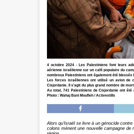
4 octobre 2024 - Les Palestiniens font leurs ad
aérienne israélienne sur un café populaire du cam
nombreux Palestiniens ont également été blessés l
Les forces israéliennes ont utilisé un avion de 
Cisjordanie. Il s'agit du plus grand nombre de mor
Au total, 741 Palestiniens de Cisjordanie ont été
Photo : Wahaj Bani Moufleh / Activestills
Alors qu’Israël se livre à un génocide contr
colons mènent une nouvelle campagne de net
région.