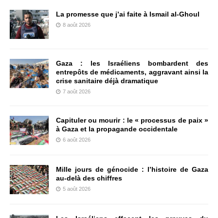
La promesse que j’ai faite à Ismail al-Ghoul
8 août 2026
Gaza : les Israéliens bombardent des
entrepôts de médicaments, aggravant ainsi la
crise sanitaire déjà dramatique
7 août 2026
Capituler ou mourir : le « processus de paix »
à Gaza et la propagande occidentale
6 août 2026
Mille jours de génocide : l’histoire de Gaza
au-delà des chiffres
5 août 2026