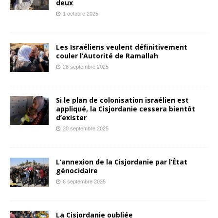
deux
1 octobre 2025
Les Israéliens veulent définitivement
couler l’Autorité de Ramallah
28 septembre 2025
Si le plan de colonisation israélien est
appliqué, la Cisjordanie cessera bientôt
d’exister
20 septembre 2025
L’annexion de la Cisjordanie par l’État
génocidaire
6 septembre 2025
La Cisjordanie oubliée