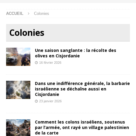
ACCUEIL
Colonies
Colonies
Une saison sanglante : la récolte des
olives en Cisjordanie
16 février 2026
Dans une indifférence générale, la barbarie
israélienne se déchaîne aussi en
Cisjordanie
23 janvier 2026
Comment les colons israéliens, soutenus
par l’armée, ont rayé un village palestinien
de la carte