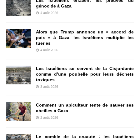
Les Israéliens effacent les preuves du
génocide à Gaza
4 août 2026
Alors que Trump annonce un « accord de
paix » à Gaza, les Israéliens multiplie les
tueries
4 août 2026
Les Israéliens se servent de la Cisjordanie
comme d’une poubelle pour leurs déchets
toxiques
3 août 2026
Comment un apiculteur tente de sauver ses
abeilles à Gaza
2 août 2026
Le comble de la cruauté : les Israéliens