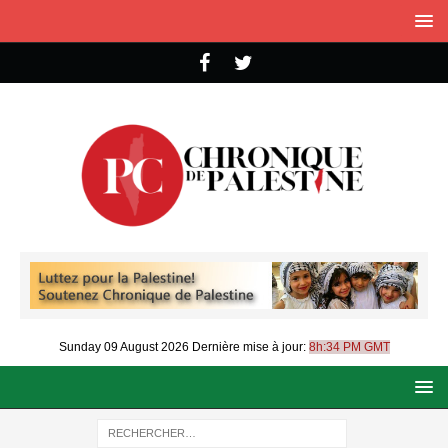
Sunday 09 August 2026
Dernière mise à jour:
8h:34 PM GMT