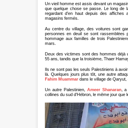
Un vieil homme est assis devant un magasin, l
que quelque chose se passe. Le long de la r
regardant d’en haut depuis des affiches 
magasins fermés.
Au centre du village, des voitures sont g
personnes en deuil se sont rassemblées pou
hommage aux familles de trois Palestinien
mars.
Deux des victimes sont des hommes déjà 
55 ans, tandis que la troisième, Thaer Hamay
Ils ne sont pas les seuls Palestiniens à avoi
là. Quelques jours plus tôt, une autre attaq
Fahim Muammar
dans le village de Qaryut, 
Un autre Palestinien,
Ameer Shanaran
, a
collines du sud d’Hébron, le même jour que 