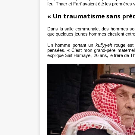
feu, Thaer et Fari’ avaient été les premières 
« Un traumatisme sans préc
Dans la salle communale, des hommes sont 
que quelques jeunes hommes circulent entre 
Un homme portant un
kufiyyeh
rouge est 
pensées. « C’est mon grand-père maternel, 
explique Saif Hamayel, 26 ans, le frère de T