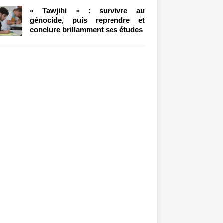
« Tawjihi » : survivre au
génocide, puis reprendre et
conclure brillamment ses études