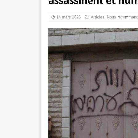
assassinent et hum
toxiques
[ 3 aoû
Capituler ou mo
14 mars 2026
Articles
,
Nous recomman
6 août 2026 ]