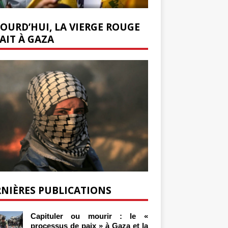
OURD’HUI, LA VIERGE ROUGE
AIT À GAZA
NIÈRES PUBLICATIONS
Capituler ou mourir : le «
processus de paix » à Gaza et la