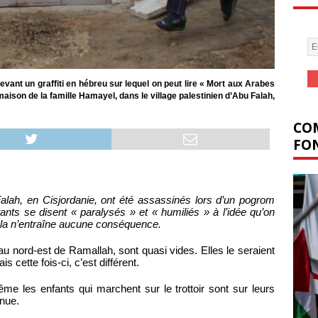
ant un graffiti en hébreu sur lequel on peut lire « Mort aux Arabes
 maison de la famille Hamayel, dans le village palestinien d’Abu Falah,
COM
FON
lah, en Cisjordanie, ont été assassinés lors d’un pogrom
tants se disent « paralysés » et « humiliés » à l’idée qu’on
ela n’entraîne aucune conséquence.
au nord-est de Ramallah, sont quasi vides. Elles le seraient
cette fois-ci, c’est différent.
ême les enfants qui marchent sur le trottoir sont sur leurs
nnue.