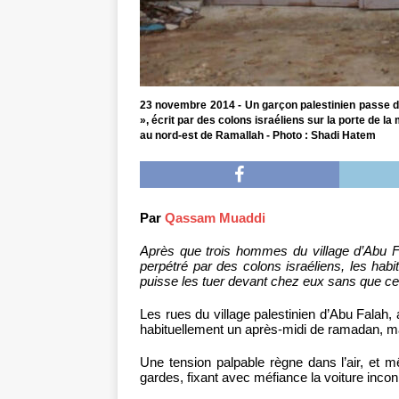
23 novembre 2014 - Un garçon palestinien passe dev
», écrit par des colons israéliens sur la porte de la
au nord-est de Ramallah - Photo : Shadi Hatem
Par
Qassam Muaddi
Après que trois hommes du village d’Abu Fa
perpétré par des colons israéliens, les habi
puisse les tuer devant chez eux sans que c
Les rues du village palestinien d’Abu Falah, 
habituellement un après-midi de ramadan, mais 
Une tension palpable règne dans l’air, et m
gardes, fixant avec méfiance la voiture inco