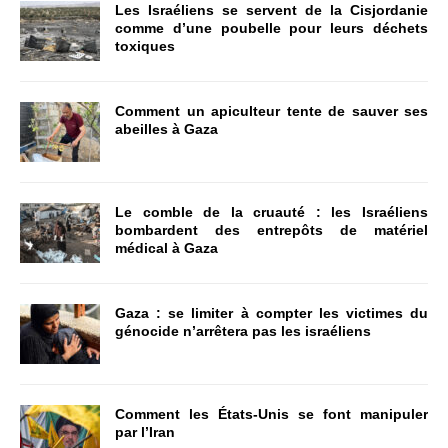
Les Israéliens se servent de la Cisjordanie
comme d’une poubelle pour leurs déchets
toxiques
Comment un apiculteur tente de sauver ses
abeilles à Gaza
Le comble de la cruauté : les Israéliens
bombardent des entrepôts de matériel
médical à Gaza
Gaza : se limiter à compter les victimes du
génocide n’arrêtera pas les israéliens
Comment les États-Unis se font manipuler
par l’Iran