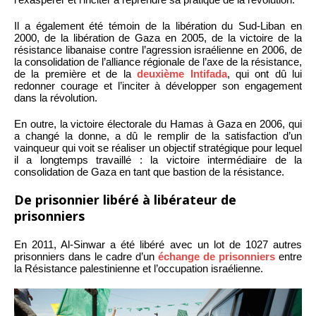
Il a également été témoin de la libération du Sud-Liban en
2000, de la libération de Gaza en 2005, de la victoire de la
résistance libanaise contre l’agression israélienne en 2006, de
la consolidation de l’alliance régionale de l’axe de la résistance,
de la première et de la
deuxième Intifada
, qui ont dû lui
redonner courage et l’inciter à développer son engagement
dans la révolution.
En outre, la victoire électorale du Hamas à Gaza en 2006, qui
a changé la donne, a dû le remplir de la satisfaction d’un
vainqueur qui voit se réaliser un objectif stratégique pour lequel
il a longtemps travaillé : la victoire intermédiaire de la
consolidation de Gaza en tant que bastion de la résistance.
De prisonnier libéré à libérateur de
prisonniers
En 2011, Al-Sinwar a été libéré avec un lot de 1027 autres
prisonniers dans le cadre d’un
échange de prisonniers
entre
la Résistance palestinienne et l’occupation israélienne.