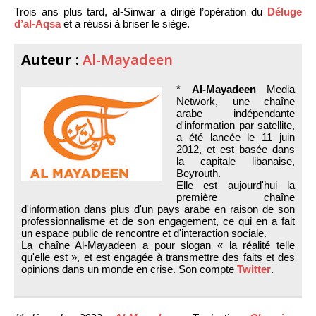
Trois ans plus tard, al-Sinwar a dirigé l’opération du
Déluge
d’al-Aqsa
et a réussi à briser le siège.
Auteur :
Al-Mayadeen
*
Al-Mayadeen
Media
Network, une chaîne
arabe indépendante
d'information par satellite,
a été lancée le 11 juin
2012, et est basée dans
la capitale libanaise,
Beyrouth.
Elle est aujourd'hui la
première chaîne
d'information dans plus d'un pays arabe en raison de son
professionnalisme et de son engagement, ce qui en a fait
un espace public de rencontre et d'interaction sociale.
La chaîne Al-Mayadeen a pour slogan « la réalité telle
qu'elle est », et est engagée à transmettre des faits et des
opinions dans un monde en crise. Son compte
Twitter
.