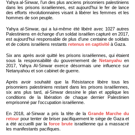
Yahya al-Sinwar, l’un des plus anciens prisonniers palestiniens
dans les prisons israéliennes, est aujourd’hui le fer de lance
des efforts révolutionnaires visant à libérer les femmes et les
hommes de son peuple.
Yahya al-Sinwar, qui a lui-même été libéré avec 1027 autres
Palestiniens en échange d’un soldat israélien capturé en 2017,
est aujourd’hui responsable de plus d’une centaine de soldats
et de colons israéliens restants
retenus en captivité
à Gaza.
Six ans après avoir quitté les prisons israéliennes, qui étaient
sous la responsabilité du gouvernement de
Netanyahu
en
2017, Yahya Al-Sinwar exerce désormais une influence sur
Netanyahou et son cabinet de guerre.
Après avoir souhaité que la Résistance libère tous les
prisonniers palestiniens restant dans les prisons israéliennes,
six ans plus tard, al-Sinwar dessine le plan et applique les
conditions de la libération de chaque dernier Palestinien
emprisonné par l’occupation israélienne.
En 2018, al-Sinwar a pris la tête de la
Grande Marche du
retour
pour tenter de briser pacifiquement le siège de Gaza et
a été accueilli par la
force brute
israélienne qui a massacré
les manifestants pacifiques.