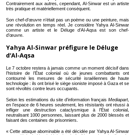
Contrairement aux autres, cependant, Al-Sinwar est un artiste
très pratique et matériellement conséquent.
Son chef-d’œuvre n’était pas un poème ou une peinture, mais
une révolution en temps réel. Je considère Yahya Al-Sinwar
comme un artiste et le Déluge d’Al-Aqsa est son chef-
d’œuvre.
Yahya Al-Sinwar préfigure le Déluge
d’Al-Aqsa
Le 7 octobre restera à jamais comme un moment décisif dans
l’histoire de l’État colonial où de jeunes combattants ont
contourné les mesures de sécurité israéliennes de haute
technologie : ils ont brisé le siège sioniste imposé à Gaza et se
sont révoltés contre leurs occupants.
Selon les estimations du site d’information français
Mediapart
,
en l’espace de 6 heures seulement, les résistants ont réussi à
infliger une destruction cataclysmique à l’État colonial,
neutralisant 1000 personnes, laissant plus de 2000 blessés et
faisant des centaines de prisonniers.
« Cette attaque abominable a été décidée par Yahya Al-Sinwar