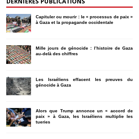
DERNIÈRES PUBLICATIONS
Capituler ou mourir : le « processus de paix »
à Gaza et la propagande occidentale
Mille jours de génocide : l’histoire de Gaza
au-delà des chiffres
Les Israéliens effacent les preuves du
génocide à Gaza
Alors que Trump annonce un « accord de
paix » à Gaza, les Israéliens multiplie les
tueries