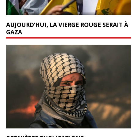
AUJOURD’HUI, LA VIERGE ROUGE SERAIT À
GAZA