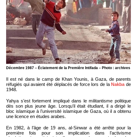
Décembre 1987 – Éclatement de la Première Intifada – Photo : archives
Il est né dans le camp de Khan Younis, à Gaza, de parents
réfugiés qui avaient été déplacés de force lors de la
Nakba
de
1948.
Yahya s’est fortement impliqué dans le militantisme politique
dès son plus jeune âge. Lorsqu’il était étudiant, il a dirigé le
bloc islamique à l’université islamique de Gaza, où il a obtenu
une licence en études arabes.
En 1982, à l’âge de 19 ans, al-Sinwar a été arrêté pour la
première fois pour son implication dans l’activisme