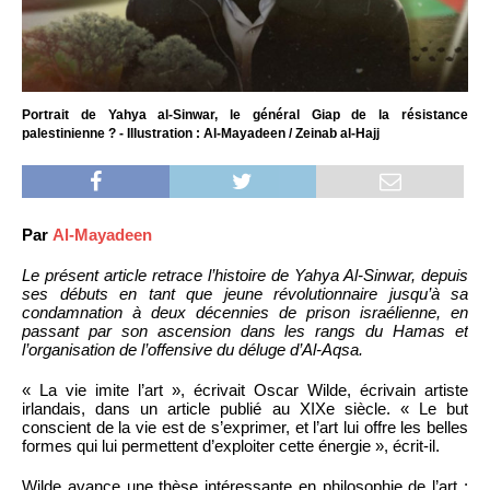
Portrait de Yahya al-Sinwar, le général Giap de la résistance
palestinienne ? - Illustration : Al-Mayadeen / Zeinab al-Hajj
Par
Al-Mayadeen
Le présent article retrace l’histoire de Yahya Al-Sinwar, depuis
ses débuts en tant que jeune révolutionnaire jusqu’à sa
condamnation à deux décennies de prison israélienne, en
passant par son ascension dans les rangs du Hamas et
l’organisation de l’offensive du déluge d’Al-Aqsa.
« La vie imite l’art », écrivait Oscar Wilde, écrivain artiste
irlandais, dans un article publié au XIXe siècle. « Le but
conscient de la vie est de s’exprimer, et l’art lui offre les belles
formes qui lui permettent d’exploiter cette énergie », écrit-il.
Wilde avance une thèse intéressante en philosophie de l’art :