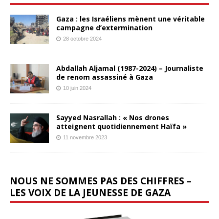
Gaza : les Israéliens mènent une véritable
campagne d’extermination
28 octobre 2024
Abdallah Aljamal (1987-2024) – Journaliste
de renom assassiné à Gaza
10 juin 2024
Sayyed Nasrallah : « Nos drones
atteignent quotidiennement Haïfa »
11 novembre 2023
NOUS NE SOMMES PAS DES CHIFFRES –
LES VOIX DE LA JEUNESSE DE GAZA