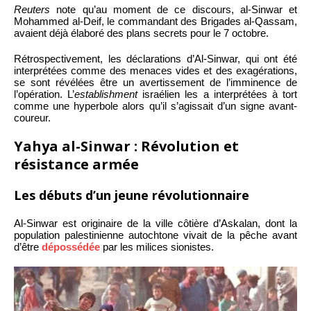
Reuters
note qu’au moment de ce discours, al-Sinwar et
Mohammed al-Deif, le commandant des Brigades al-Qassam,
avaient déjà élaboré des plans secrets pour le 7 octobre.
Rétrospectivement, les déclarations d’Al-Sinwar, qui ont été
interprétées comme des menaces vides et des exagérations,
se sont révélées être un avertissement de l’imminence de
l’opération. L’
establishment
israélien les a interprétées à tort
comme une hyperbole alors qu’il s’agissait d’un signe avant-
coureur.
Yahya al-Sinwar : Révolution et
résistance armée
Les débuts d’un jeune révolutionnaire
Al-Sinwar est originaire de la ville côtière d’Askalan, dont la
population palestinienne autochtone vivait de la pêche avant
d’être
dépossédée
par les milices sionistes.