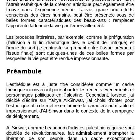
l’attrait esthétique de la création artistique peut également être
trouvé dans l’expérience vécue. La vie, grâce aux efforts
conscients des êtres humains, peut être présentée sous de
belles formes caractéristiques des beaux-arts : remplacer
l’apparente fadeur de la vie par l’émerveillement.
Les procédés littéraires, par exemple, comme la préfiguration
(l’allusion à la fin dramatique dès le début de l’intrigue) et
l’ironie du sort (le contraste surprenant entre l’issue prévue et
l’issue finale) sont quelques-unes de ces belles formes par
lesquelles la vie peut être rendue impressionnante.
Préambule
L’esthétique est à juste titre considérée comme un cadre
théorique inconvenant pour aborder les récents événements et
personnages politiques en Palestine. Cependant, lorsque j’ai
décidé d’écrire sur Yahya Al-Sinwar, j’ai choisi d’opter pour
l’esthétique afin de mettre en lumière le caractère admirable et
impressionnant d’Al-Sinwar dans le contexte de la campagne
de dénigrement.
Al-Sinwar, comme beaucoup d’artistes palestiniens qui se sont
doublés de révolutionnaires, fait admirablement triompher la
libération de son peuple dans un cadre exceptionnel.