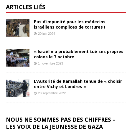
ARTICLES LIÉS
Pas d’impunité pour les médecins
israéliens complices de tortures !
20 juin 2024
« Israël » a probablement tué ses propres
colons le 7 octobre
1 novembre 2023
L’Autorité de Ramallah tenue de « choisir
entre Vichy et Londres »
28 septembre 2022
NOUS NE SOMMES PAS DES CHIFFRES –
LES VOIX DE LA JEUNESSE DE GAZA