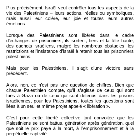
Plus précisément, Israël veut contrôler tous les aspects de la
vie des Palestiniens – leurs actions, réelles ou symboliques,
mais aussi leur colère, leur joie et toutes leurs autres
émotions.
Lorsque des Palestiniens sont libérés dans le cadre
d’échanges de prisonniers, ils sortent, fiers et la tête haute,
des cachots israéliens, malgré les nombreux obstacles, les
restrictions et l’insistance d’Israël à retenir tous les prisonniers
palestiniens.
Mais pour les Palestiniens, il s’agit d’une victoire sans
précédent.
Alors, non, ce n’est pas une question de chiffres. Bien que
chaque Palestinien compte, qu’il s’agisse de ceux qui sont
tués à Gaza ou de ceux qui sont détenus dans les prisons
israéliennes, pour les Palestiniens, toutes les questions sont
liées à un seul et même projet appelé « libération ».
C’est pour cette liberté collective tant convoitée que les
Palestiniens se sont battus, génération après génération, quel
que soit le prix payé à la mort, à l’emprisonnement et à la
perpétuelle captivité.