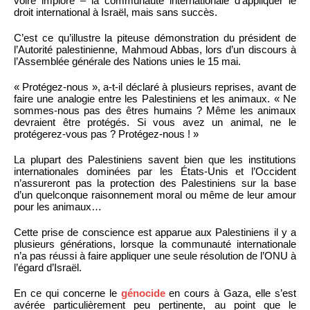
voire imploré – la communauté internationale d’appliquer le
droit international à Israël, mais sans succès.
C’est ce qu’illustre la piteuse démonstration du président de
l’Autorité palestinienne, Mahmoud Abbas, lors d’un discours à
l’Assemblée générale des Nations unies le 15 mai.
« Protégez-nous », a-t-il déclaré à plusieurs reprises, avant de
faire une analogie entre les Palestiniens et les animaux. « Ne
sommes-nous pas des êtres humains ? Même les animaux
devraient être protégés. Si vous avez un animal, ne le
protégerez-vous pas ? Protégez-nous ! »
La plupart des Palestiniens savent bien que les institutions
internationales dominées par les États-Unis et l’Occident
n’assureront pas la protection des Palestiniens sur la base
d’un quelconque raisonnement moral ou même de leur amour
pour les animaux…
Cette prise de conscience est apparue aux Palestiniens il y a
plusieurs générations, lorsque la communauté internationale
n’a pas réussi à faire appliquer une seule résolution de l’ONU à
l’égard d’Israël.
En ce qui concerne le
génocide
en cours à Gaza, elle s’est
avérée particulièrement peu pertinente, au point que le