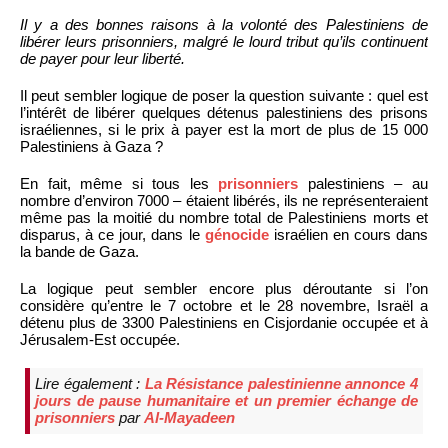
Il y a des bonnes raisons à la volonté des Palestiniens de
libérer leurs prisonniers, malgré le lourd tribut qu’ils continuent
de payer pour leur liberté.
Il peut sembler logique de poser la question suivante : quel est
l’intérêt de libérer quelques détenus palestiniens des prisons
israéliennes, si le prix à payer est la mort de plus de 15 000
Palestiniens à Gaza ?
En fait, même si tous les
prisonniers
palestiniens – au
nombre d’environ 7000 – étaient libérés, ils ne représenteraient
même pas la moitié du nombre total de Palestiniens morts et
disparus, à ce jour, dans le
génocide
israélien en cours dans
la bande de Gaza.
La logique peut sembler encore plus déroutante si l’on
considère qu’entre le 7 octobre et le 28 novembre, Israël a
détenu plus de 3300 Palestiniens en Cisjordanie occupée et à
Jérusalem-Est occupée.
Lire également :
La Résistance palestinienne annonce 4
jours de pause humanitaire et un premier échange de
prisonniers
par
Al-Mayadeen