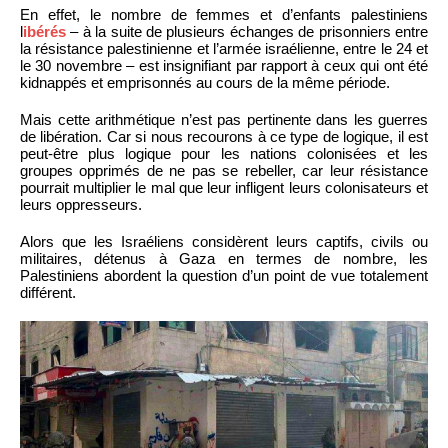
En effet, le nombre de femmes et d’enfants palestiniens
l
ibérés
– à la suite de plusieurs échanges de prisonniers entre
la résistance palestinienne et l’armée israélienne, entre le 24 et
le 30 novembre – est insignifiant par rapport à ceux qui ont été
kidnappés et emprisonnés au cours de la même période.
Mais cette arithmétique n’est pas pertinente dans les guerres
de libération. Car si nous recourons à ce type de logique, il est
peut-être plus logique pour les nations colonisées et les
groupes opprimés de ne pas se rebeller, car leur résistance
pourrait multiplier le mal que leur infligent leurs colonisateurs et
leurs oppresseurs.
Alors que les Israéliens considèrent leurs captifs, civils ou
militaires, détenus à Gaza en termes de nombre, les
Palestiniens abordent la question d’un point de vue totalement
différent.