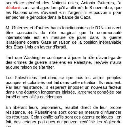
secrétaire général des Nations unies, Antonio Guterres, l’a
déclaré
sans ambages lorsqu’il a affirmé, le 8 novembre, que
les Nations unies n’avaient « ni l’argent ni le pouvoir » pour
empêcher le génocide dans la bande de Gaza.
M. Guterres et d’autres hauts fonctionnaires de l’ONU doivent
être conscients du rôle marginal que la communauté
internationale est en mesure de jouer dans la guerre
israélienne contre Gaza en raison de la position inébranlable
des États-Unis en faveur d’Israël.
Tant que Washington continuera à jouer le rôle d’avant-garde
des crimes de guerre israéliens en Palestine, Tel-Aviv n’aura
aucune raison de s’arrêter.
Les Palestiniens font donc ce que tous les autres peuples
occupés et colonisés ont fait dans cette situation. Ils résistent.
Par leur résistance, ils espèrent imposer un nouveau facteur
dans une équation longtemps biaisée, largement contrôlée par
Israël et ses alliés occidentaux.
En libérant leurs prisonniers, résultat direct de leur propre
résistance, les Palestiniens sont donc en mesure d’influencer
les résultats. Cela signifie qu’ils sont des agents politiques ; en
fait, des acteurs politiques qui peuvent redéfinir les règles du
jeu.