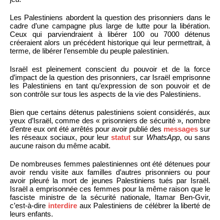
Les Palestiniens abordent la question des prisonniers dans le
cadre d’une campagne plus large de lutte pour la libération.
Ceux qui parviendraient à libérer 100 ou 7000 détenus
créeraient alors un précédent historique qui leur permettrait, à
terme, de libérer l’ensemble du peuple palestinien.
Israël est pleinement conscient du pouvoir et de la force
d’impact de la question des prisonniers, car Israël emprisonne
les Palestiniens en tant qu’expression de son pouvoir et de
son contrôle sur tous les aspects de la vie des Palestiniens.
Bien que certains détenus palestiniens soient considérés, aux
yeux d’Israël, comme des « prisonniers de sécurité », nombre
d’entre eux ont été arrêtés pour avoir publié des
messages
sur
les réseaux sociaux, pour leur
statut
sur
WhatsApp
, ou sans
aucune raison du même acabit.
De nombreuses femmes palestiniennes ont été détenues pour
avoir rendu visite aux familles d’autres prisonniers ou pour
avoir pleuré la mort de jeunes Palestiniens tués par Israël.
Israël a emprisonnée ces femmes pour la même raison que le
fasciste ministre de la sécurité nationale, Itamar Ben-Gvir,
c’est-à-dire
interdire
aux Palestiniens de célébrer la liberté de
leurs enfants.