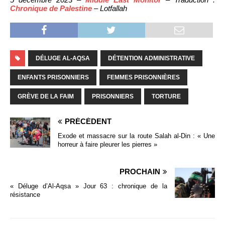
Chronique de Palestine
– Lotfallah
DÉLUGE AL-AQSA
DÉTENTION ADMINISTRATIVE
ENFANTS PRISONNIERS
FEMMES PRISONNIÈRES
GRÈVE DE LA FAIM
PRISONNIERS
TORTURE
PRÉCÉDENT
Exode et massacre sur la route Salah al-Din : « Une
horreur à faire pleurer les pierres »
PROCHAIN
« Déluge d’Al-Aqsa » Jour 63 : chronique de la
résistance