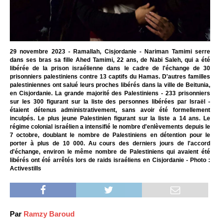
29 novembre 2023 - Ramallah, Cisjordanie - Nariman Tamimi serre
dans ses bras sa fille Ahed Tamimi, 22 ans, de Nabi Saleh, qui a été
libérée de la prison israélienne dans le cadre de l'échange de 30
prisonniers palestiniens contre 13 captifs du Hamas. D'autres familles
palestiniennes ont salué leurs proches libérés dans la ville de Beitunia,
en Cisjordanie. La grande majorité des Palestiniens - 233 prisonniers
sur les 300 figurant sur la liste des personnes libérées par Israël -
étaient détenus administrativement, sans avoir été formellement
inculpés. Le plus jeune Palestinien figurant sur la liste a 14 ans. Le
régime colonial israélien a intensifié le nombre d'enlèvements depuis le
7 octobre, doublant le nombre de Palestiniens en détention pour le
porter à plus de 10 000. Au cours des derniers jours de l'accord
d'échange, environ le même nombre de Palestiniens qui avaient été
libérés ont été arrêtés lors de raids israéliens en Cisjordanie - Photo :
Activestills
Par
Ramzy Baroud