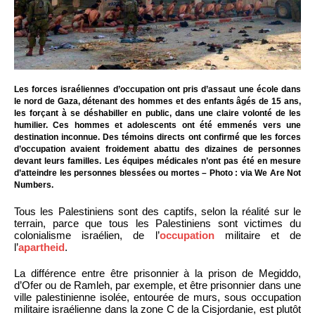
Les forces israéliennes d’occupation ont pris d’assaut une école dans
le nord de Gaza, détenant des hommes et des enfants âgés de 15 ans,
les forçant à se déshabiller en public, dans une claire volonté de les
humilier. Ces hommes et adolescents ont été emmenés vers une
destination inconnue. Des témoins directs ont confirmé que les forces
d’occupation avaient froidement abattu des dizaines de personnes
devant leurs familles. Les équipes médicales n’ont pas été en mesure
d’atteindre les personnes blessées ou mortes – Photo : via We Are Not
Numbers.
Tous les Palestiniens sont des captifs, selon la réalité sur le
terrain, parce que tous les Palestiniens sont victimes du
colonialisme israélien, de l’
occupation
militaire et de
l’
apartheid
.
La différence entre être prisonnier à la prison de Megiddo,
d’Ofer ou de Ramleh, par exemple, et être prisonnier dans une
ville palestinienne isolée, entourée de murs, sous occupation
militaire israélienne dans la zone C de la Cisjordanie, est plutôt