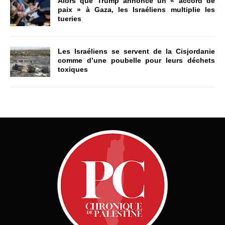
Alors que Trump annonce un « accord de
paix » à Gaza, les Israéliens multiplie les
tueries
Les Israéliens se servent de la Cisjordanie
comme d’une poubelle pour leurs déchets
toxiques