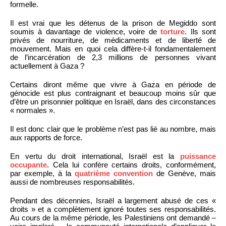
formelle.
Il est vrai que les détenus de la prison de Megiddo sont
soumis à davantage de violence, voire de
torture
. Ils sont
privés de nourriture, de médicaments et de liberté de
mouvement. Mais en quoi cela diffère-t-il fondamentalement
de l’incarcération de 2,3 millions de personnes vivant
actuellement à Gaza ?
Certains diront même que vivre à Gaza en période de
génocide est plus contraignant et beaucoup moins sûr que
d’être un prisonnier politique en Israël, dans des circonstances
« normales ».
Il est donc clair que le problème n’est pas lié au nombre, mais
aux rapports de force.
En vertu du droit international, Israël est la
puissance
occupante
. Cela lui confère certains droits, conformément,
par exemple, à la
quatrième convention
de Genève, mais
aussi de nombreuses responsabilités.
Pendant des décennies, Israël a largement abusé de ces «
droits » et a complètement ignoré toutes ses responsabilités.
Au cours de la même période, les Palestiniens ont demandé –