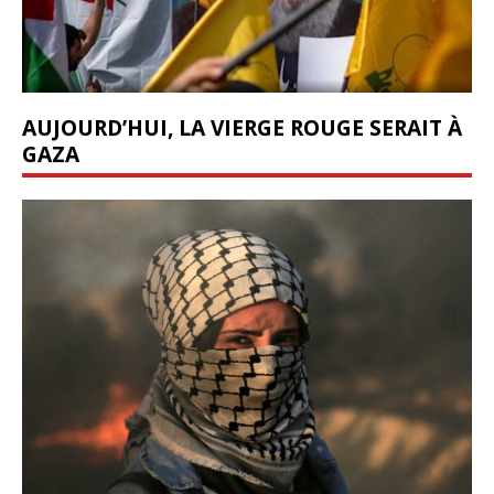
AUJOURD’HUI, LA VIERGE ROUGE SERAIT À
GAZA