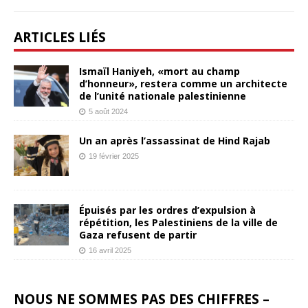
ARTICLES LIÉS
Ismaïl Haniyeh, «mort au champ
d’honneur», restera comme un architecte
de l’unité nationale palestinienne
5 août 2024
Un an après l’assassinat de Hind Rajab
19 février 2025
Épuisés par les ordres d’expulsion à
répétition, les Palestiniens de la ville de
Gaza refusent de partir
16 avril 2025
NOUS NE SOMMES PAS DES CHIFFRES –