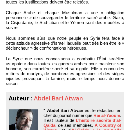
toutes les justifications doivent être rejetées.
Chaque Arabe et chaque Musulman a une « obligation
personnelle » de sauvegarder le territoire sacré arabe. Gaza,
la Cisjordanie, le Sud-Liban et le Yémen sont des modèles à
suivre.
Nous sommes sûrs que notre peuple en Syrie fera face à
cette attitude agressive d’Israël, laquelle peut très bien être le «
déclencheur » de confrontations héroïques.
La Syrie que nous connaissons a combattu l’État israélien
usurpateur dans toutes les guerres arabes pour maintenir son
honneur, son caractère sacré et sa dignité. Elle a connu des
milliers de martyrs, de nombreuses agressions et des sièges
injustes provoquant la famine, mais le temps nous donnera
raison.
Auteur :
Abdel Bari Atwan
*
Abdel Bari Atwan
est le rédacteur en
chef du journal numérique
Rai al-Yaoum
.
Il est l’auteur de
L’histoire secrète d’al-
Qaïda
, de ses mémoires,
A Country of