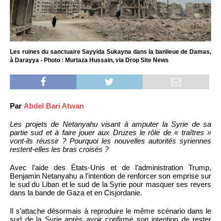
Les ruines du sanctuaire Sayyida Sukayna dans la banlieue de Damas,
à Darayya - Photo : Murtaza Hussain, via Drop Site News
Par
Abdel Bari Atwan
Les projets de Netanyahu visant à amputer la Syrie de sa
partie sud et à faire jouer aux Druzes le rôle de « traîtres »
vont-ils réussir ? Pourquoi les nouvelles autorités syriennes
restent-elles les bras croisés ?
Avec l’aide des États-Unis et de l’administration Trump,
Benjamin Netanyahu a l’intention de renforcer son emprise sur
le sud du Liban et le sud de la Syrie pour masquer ses revers
dans la bande de Gaza et en Cisjordanie.
Il s’attache désormais à reproduire le même scénario dans le
sud de la Syrie après avoir confirmé son intention de rester