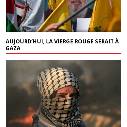
AUJOURD’HUI, LA VIERGE ROUGE SERAIT À
GAZA