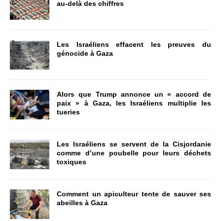
au-delà des chiffres
Les Israéliens effacent les preuves du
génocide à Gaza
Alors que Trump annonce un « accord de
paix » à Gaza, les Israéliens multiplie les
tueries
Les Israéliens se servent de la Cisjordanie
comme d’une poubelle pour leurs déchets
toxiques
Comment un apiculteur tente de sauver ses
abeilles à Gaza