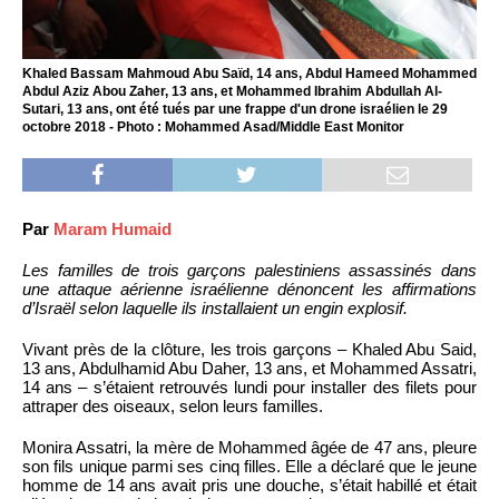
Khaled Bassam Mahmoud Abu Saïd, 14 ans, Abdul Hameed Mohammed
Abdul Aziz Abou Zaher, 13 ans, et Mohammed Ibrahim Abdullah Al-
Sutari, 13 ans, ont été tués par une frappe d'un drone israélien le 29
octobre 2018 - Photo : Mohammed Asad/Middle East Monitor
Par
Maram Humaid
Les familles de trois garçons palestiniens assassinés dans
une attaque aérienne israélienne dénoncent les affirmations
d’Israël selon laquelle ils installaient un engin explosif.
Vivant près de la clôture, les trois garçons – Khaled Abu Said,
13 ans, Abdulhamid Abu Daher, 13 ans, et Mohammed Assatri,
14 ans – s’étaient retrouvés lundi pour installer des filets pour
attraper des oiseaux, selon leurs familles.
Monira Assatri, la mère de Mohammed âgée de 47 ans, pleure
son fils unique parmi ses cinq filles. Elle a déclaré que le jeune
homme de 14 ans avait pris une douche, s’était habillé et était