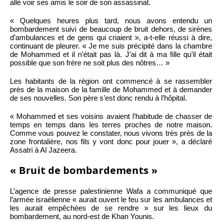
allé voir ses amis le soir de son assassinat.
« Quelques heures plus tard, nous avons entendu un
bombardement suivi de beaucoup de bruit dehors, de sirènes
d’ambulances et de gens qui criaient », a-t-elle réussi à dire,
continuant de pleurer. « Je me suis précipité dans la chambre
de Mohammed et il n’était pas là. J’ai dit à ma fille qu’il était
possible que son frère ne soit plus des nôtres… »
Les habitants de la région ont commencé à se rassembler
près de la maison de la famille de Mohammed et à demander
de ses nouvelles. Son père s’est donc rendu à l’hôpital.
« Mohammed et ses voisins avaient l’habitude de chasser de
temps en temps dans les terres proches de notre maison.
Comme vous pouvez le constater, nous vivons très près de la
zone frontalière, nos fils y vont donc pour jouer », a déclaré
Assatri à Al Jazeera.
« Bruit de bombardements »
L’agence de presse palestinienne Wafa a communiqué que
l’armée israélienne « aurait ouvert le feu sur les ambulances et
les aurait empêchées de se rendre » sur les lieux du
bombardement, au nord-est de Khan Younis.