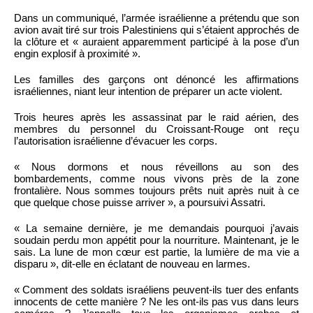
Dans un communiqué, l’armée israélienne a prétendu que son
avion avait tiré sur trois Palestiniens qui s’étaient approchés de
la clôture et « auraient apparemment participé à la pose d’un
engin explosif à proximité ».
Les familles des garçons ont dénoncé les affirmations
israéliennes, niant leur intention de préparer un acte violent.
Trois heures après les assassinat par le raid aérien, des
membres du personnel du Croissant-Rouge ont reçu
l’autorisation israélienne d’évacuer les corps.
« Nous dormons et nous réveillons au son des
bombardements, comme nous vivons près de la zone
frontalière. Nous sommes toujours prêts nuit après nuit à ce
que quelque chose puisse arriver », a poursuivi Assatri.
« La semaine dernière, je me demandais pourquoi j’avais
soudain perdu mon appétit pour la nourriture. Maintenant, je le
sais. La lune de mon cœur est partie, la lumière de ma vie a
disparu », dit-elle en éclatant de nouveau en larmes.
« Comment des soldats israéliens peuvent-ils tuer des enfants
innocents de cette manière ? Ne les ont-ils pas vus dans leurs