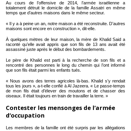
Au cours de l’offensive de 2014, l’armée israélienne a
totalement détruit le domicile de la famille Assatri en même
temps que d’autres maisons dans le même secteur.
« Il y a à peine un an, notre maison a été reconstruite. D’autres
maisons sont encore en construction », dit-elle.
À quelques mètres de leur maison, la mère de Khalid Said a
raconté qu’elle avait appris que son fils de 13 ans avait été
assassiné juste après le début des bombardements.
Le père de Khalid est parti à la recherche de son fils et a
rencontré des personnes le long du chemin qui l’ont informé
que son fils était parmi les enfants tués.
« Nous avons des terres agricoles là-bas. Khalid s’y rendait
tous les jours », a-t-elle confié à Al Jazeera. « Le passe-temps
de mon fils était d’élever des moutons et de chasser des
oiseaux. Il était toujours en train de travailler la terre. »
Contester les mensonges de l’armée
d’occupation
Les membres de la famille ont été surpris par les allégations