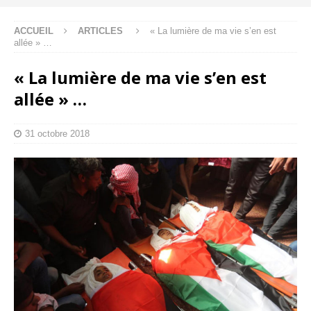
ACCUEIL
ARTICLES
« La lumière de ma vie s’en est
allée » …
« La lumière de ma vie s’en est
allée » …
31 octobre 2018