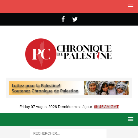
Friday 07 August 2026
Dernière mise à jour:
6h:45 AM GMT