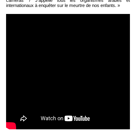
caméras ? J’appelle tous les organismes arabes et
internationaux à enquêter sur le meurtre de nos enfants. »