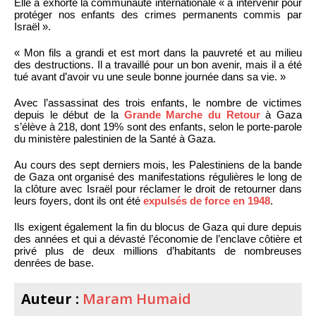
Elle a exhorté la communauté internationale « à intervenir pour
protéger nos enfants des crimes permanents commis par
Israël ».
« Mon fils a grandi et est mort dans la pauvreté et au milieu
des destructions. Il a travaillé pour un bon avenir, mais il a été
tué avant d’avoir vu une seule bonne journée dans sa vie. »
Avec l’assassinat des trois enfants, le nombre de victimes
depuis le début de la
Grande Marche du Retour
à Gaza
s’élève à 218, dont 19% sont des enfants, selon le porte-parole
du ministère palestinien de la Santé à Gaza.
Au cours des sept derniers mois, les Palestiniens de la bande
de Gaza ont organisé des manifestations régulières le long de
la clôture avec Israël pour réclamer le droit de retourner dans
leurs foyers, dont ils ont été
expulsés de force en 1948
.
Ils exigent également la fin du blocus de Gaza qui dure depuis
des années et qui a dévasté l’économie de l’enclave côtière et
privé plus de deux millions d’habitants de nombreuses
denrées de base.
Auteur :
Maram Humaid