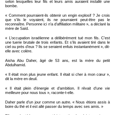
selon lesquelles leur fils et leurs amis auraient installé une
bombe.
« Comment pourraient-ils obtenir un engin explosif ? Je crois
que s’ils le voyaient, ils ne pourraient peut-être pas le
reconnaître. Personne ici n’a d’affiliation militaire », a déclaré la
mère de Saïd.
« L’occupation israélienne a délibérément tué mon fils. C’est
une tuerie brutale de trois enfants. Et s’ils avaient tiré dans le
ciel ou près d’eux ? Ils se seraient enfuis instantanément », dit-
elle avec colère.
Aisha Abu Daher, âgé de 53 ans, est la mère du petit
Abdulhamid.
« Il était mon plus jeune enfant. Il était si cher à mon cœur »,
dit la mère en deuil.
« Il était plein d’énergie et d’ambition. Il rêvait d’une vie
meilleure pour nous tous », raconte-t-elle.
Daher parle d’un jour comme un autre. « Nous étions assis à
boire du thé et il est allé passer du temps avec ses amis. »