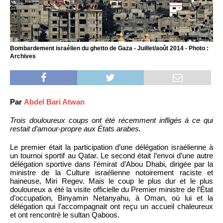
Bombardement israélien du ghetto de Gaza - Juillet/août 2014 - Photo :
Archives
Par
Abdel Bari Atwan
Trois douloureux coups ont été récemment infligés à ce qui
restait d’amour-propre aux États arabes.
Le premier était la participation d’une délégation israélienne à
un tournoi sportif au Qatar. Le second était l’envoi d’une autre
délégation sportive dans l’émirat d’Abou Dhabi, dirigée par la
ministre de la Culture israélienne notoirement raciste et
haineuse, Miri Regev. Mais le coup le plus dur et le plus
douloureux a été la visite officielle du Premier ministre de l’État
d’occupation, Binyamin Netanyahu, à Oman, où lui et la
délégation qui l’accompagnait ont reçu un accueil chaleureux
et ont rencontré le sultan Qaboos.