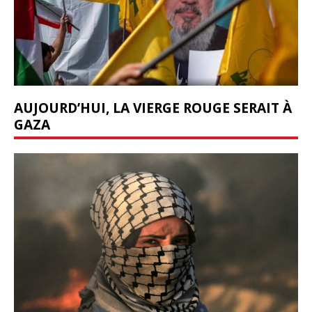
AUJOURD’HUI, LA VIERGE ROUGE SERAIT À
GAZA