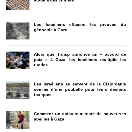
au-delà des chiffres
Les Israéliens effacent les preuves du
génocide à Gaza
Alors que Trump annonce un « accord de
paix » à Gaza, les Israéliens multiplie les
tueries
Les Israéliens se servent de la Cisjordanie
comme d’une poubelle pour leurs déchets
toxiques
Comment un apiculteur tente de sauver ses
abeilles à Gaza