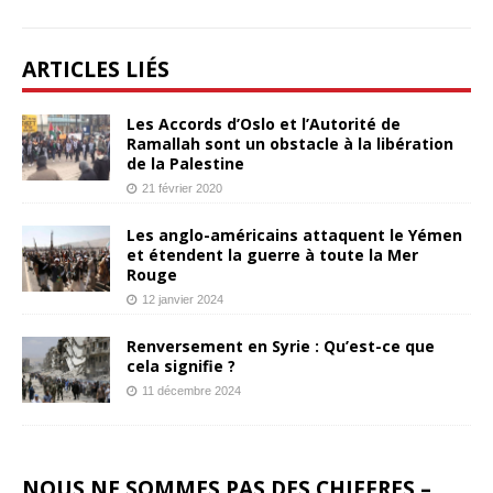
ARTICLES LIÉS
Les Accords d’Oslo et l’Autorité de
Ramallah sont un obstacle à la libération
de la Palestine
21 février 2020
Les anglo-américains attaquent le Yémen
et étendent la guerre à toute la Mer
Rouge
12 janvier 2024
Renversement en Syrie : Qu’est-ce que
cela signifie ?
11 décembre 2024
NOUS NE SOMMES PAS DES CHIFFRES –