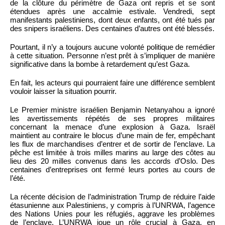
de la clôture du périmètre de Gaza ont repris et se sont
étendues après une accalmie estivale. Vendredi, sept
manifestants palestiniens, dont deux enfants, ont été tués par
des snipers israéliens. Des centaines d’autres ont été blessés.
Pourtant, il n’y a toujours aucune volonté politique de remédier
à cette situation. Personne n’est prêt à s’impliquer de manière
significative dans la bombe à retardement qu’est Gaza.
En fait, les acteurs qui pourraient faire une différence semblent
vouloir laisser la situation pourrir.
Le Premier ministre israélien Benjamin Netanyahou a ignoré
les avertissements répétés de ses propres militaires
concernant la menace d’une explosion à Gaza. Israël
maintient au contraire le blocus d’une main de fer, empêchant
les flux de marchandises d’entrer et de sortir de l’enclave. La
pêche est limitée à trois milles marins au large des côtes au
lieu des 20 milles convenus dans les accords d’Oslo. Des
centaines d’entreprises ont fermé leurs portes au cours de
l’été.
La récente décision de l’administration Trump de réduire l’aide
étasunienne aux Palestiniens, y compris à l’UNRWA, l’agence
des Nations Unies pour les réfugiés, aggrave les problèmes
de l’enclave. L’UNRWA joue un rôle crucial à Gaza, en