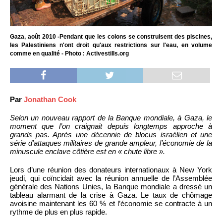
Gaza, août 2010 -Pendant que les colons se construisent des piscines,
les Palestiniens n'ont droit qu'aux restrictions sur l'eau, en volume
comme en qualité - Photo : Activestills.org
Par
Jonathan Cook
Selon un nouveau rapport de la Banque mondiale, à Gaza, le
moment que l’on craignait depuis longtemps approche à
grands pas. Après une décennie de blocus israélien et une
série d’attaques militaires de grande ampleur, l’économie de la
minuscule enclave côtière est en « chute libre ».
Lors d’une réunion des donateurs internationaux à New York
jeudi, qui coïncidait avec la réunion annuelle de l’Assemblée
générale des Nations Unies, la Banque mondiale a dressé un
tableau alarmant de la crise à Gaza. Le taux de chômage
avoisine maintenant les 60 % et l’économie se contracte à un
rythme de plus en plus rapide.