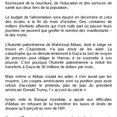
fournissant de la nourriture, de l’éducation et des services de
santé aux deux tiers de la population.
Le budget de l’alimentation sera épuisé en décembre et celui
des écoles à la fin du mois d’octobre. Des centaines de
milliers d’enfants affamés qui n’ont nulle part où passer leurs
journées ne peuvent que gonfler le nombre des manifestants –
et des morts.
L’Autorité palestinienne de Mahmoud Abbas, dont le siège se
trouve en Cisjordanie, n’a pas envie de les aider. La
catastrophe qui se déroule lentement à Gaza lui sert de moyen
de pression pour obliger le Hamas à se soumette à son
pouvoir. C’est pourquoi l’Autorité palestinienne a réduit les
transferts à Gaza de 30 millions de dollars par mois.
Mais même si Abbas voulait les aider, il n’en aurait pas les
moyens. Les coupes américaines sont sa punition pour avoir
refusé d’accepter le prétendu plan de paix du président
américain Donald Trump, l’ « accord du siècle ».
Israël, note la Banque mondiale, a ajouté aux difficultés
d’Abbas en refusant de lui transférer les taxes et droits de
douane qu’il perçoit au nom de l’AP.