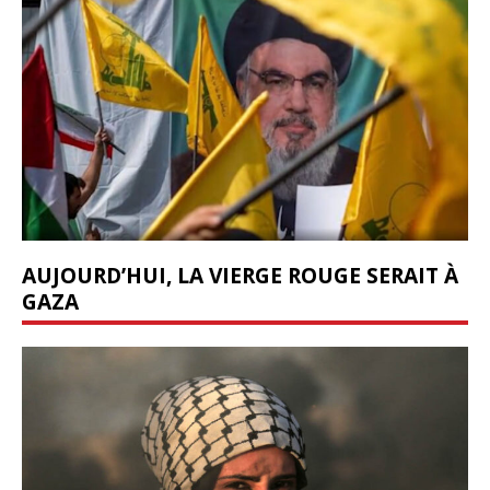
AUJOURD’HUI, LA VIERGE ROUGE SERAIT À
GAZA