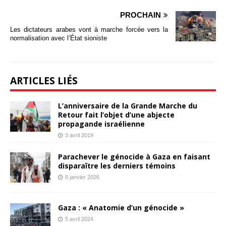
PROCHAIN
Les dictateurs arabes vont à marche forcée vers la
normalisation avec l’État sioniste
ARTICLES LIÉS
L’anniversaire de la Grande Marche du
Retour fait l’objet d’une abjecte
propagande israélienne
3 avril 2019
Parachever le génocide à Gaza en faisant
disparaître les derniers témoins
8 janvier 2026
Gaza : « Anatomie d’un génocide »
5 avril 2024