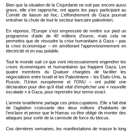
Bien que la situation de la Cisjordanie ne soit pas encore aussi
grave, elle s’en rapproche, ont appris les pays participant au
Comité de liaison ad hoc. L’effondrement de Gaza pourrait
entraîner la chute de tout le secteur bancaire palestinien.
En réponse, l’Europe s’est empressée de mettre sur pied un
programme d’aide de 40 millions d’euros, mais cela ne
permettra que de résoudre la crise humanitaire à Gaza – pas
la crise économique – en améliorant l’approvisionnement en
électricité et en eau potable.
Tout le monde sait ce que vont nécessairement engendrer les
crises économiques et humanitaires qui frappent Gaza. Les
quatre membres du Quatuor chargées de faciliter les
négociations entre Israël et les Palestiniens – les États-Unis, la
Russie, l’Union européenne et l’ONU – ont publié une
déclaration pour dire qu’il était vital d’empêcher une « nouvelle
escalade » à Gaza, pour reprendre leur terme exact.
L’armée israélienne partage ces préoccupations. Elle a fait état
de l’agitation croissante des deux millions d’habitants de
l’enclave et pense que le Hamas va être obligé de monter des
attaques pour sortir de la camisole de force du blocus.
Ces dernières semaines, les manifestations de masse le long