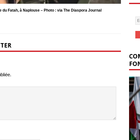
 du Fatah, à Naplouse – Photo : via The Diaspora Journal
NTER
COM
FON
bliée.