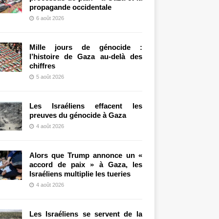
propagande occidentale
6 août 2026
Mille jours de génocide :
l’histoire de Gaza au-delà des
chiffres
5 août 2026
Les Israéliens effacent les
preuves du génocide à Gaza
4 août 2026
Alors que Trump annonce un «
accord de paix » à Gaza, les
Israéliens multiplie les tueries
4 août 2026
Les Israéliens se servent de la