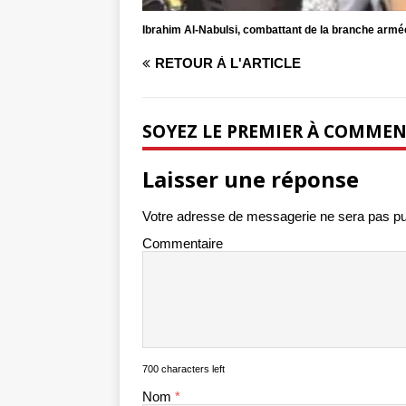
Ibrahim Al-Nabulsi, combattant de la branche armée
RETOUR À L'ARTICLE
SOYEZ LE PREMIER À COMME
Laisser une réponse
Votre adresse de messagerie ne sera pas pu
Commentaire
700 characters left
Nom
*