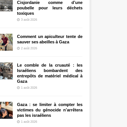
Cisjordanie comme d’une
poubelle pour leurs déchets
toxiques
3 août 2026
Comment un apiculteur tente de
sauver ses abeilles à Gaza
2 août 2026
Le comble de la cruauté : les
Israéliens bombardent des
entrepôts de matériel médical à
Gaza
1 août 2026
Gaza : se limiter à compter les
victimes du génocide n’arrêtera
pas les israéliens
1 août 2026