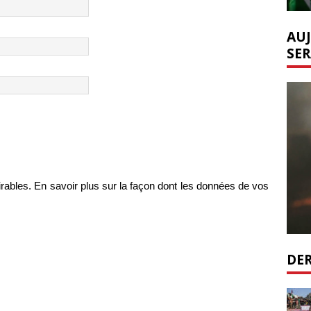
AUJ
SER
irables.
En savoir plus sur la façon dont les données de vos
DER