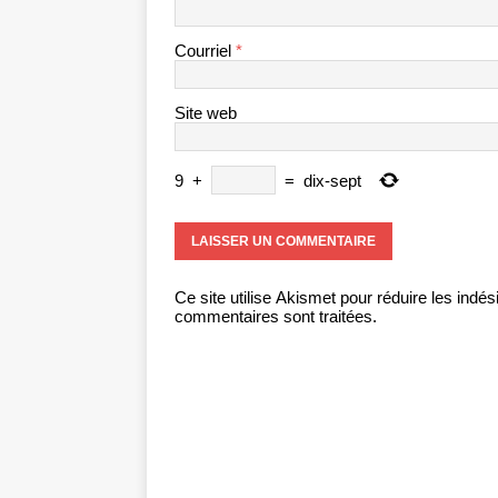
Courriel
*
Site web
9
+
=
dix-sept
Ce site utilise Akismet pour réduire les indés
commentaires sont traitées
.