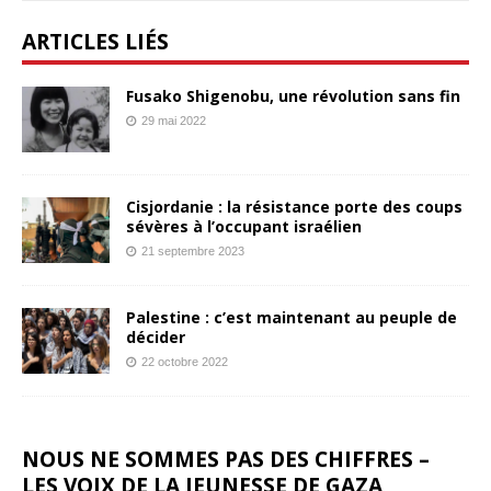
ARTICLES LIÉS
Fusako Shigenobu, une révolution sans fin
29 mai 2022
Cisjordanie : la résistance porte des coups
sévères à l’occupant israélien
21 septembre 2023
Palestine : c’est maintenant au peuple de
décider
22 octobre 2022
NOUS NE SOMMES PAS DES CHIFFRES –
LES VOIX DE LA JEUNESSE DE GAZA