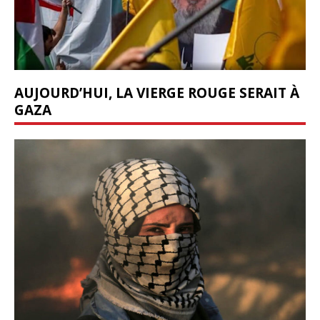
AUJOURD’HUI, LA VIERGE ROUGE SERAIT À
GAZA