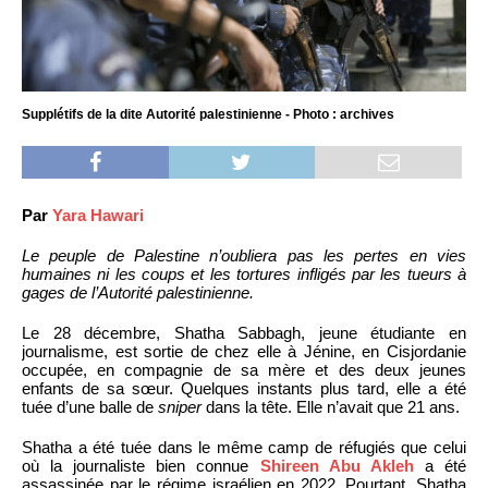
Supplétifs de la dite Autorité palestinienne - Photo : archives
Par
Yara Hawari
Le peuple de Palestine n’oubliera pas les pertes en vies
humaines ni les coups et les tortures infligés par les tueurs à
gages de l’Autorité palestinienne.
Le 28 décembre, Shatha Sabbagh, jeune étudiante en
journalisme, est sortie de chez elle à Jénine, en Cisjordanie
occupée, en compagnie de sa mère et des deux jeunes
enfants de sa sœur. Quelques instants plus tard, elle a été
tuée d’une balle de
sniper
dans la tête. Elle n’avait que 21 ans.
Shatha a été tuée dans le même camp de réfugiés que celui
où la journaliste bien connue
Shireen Abu Akleh
a été
assassinée par le régime israélien en 2022. Pourtant, Shatha