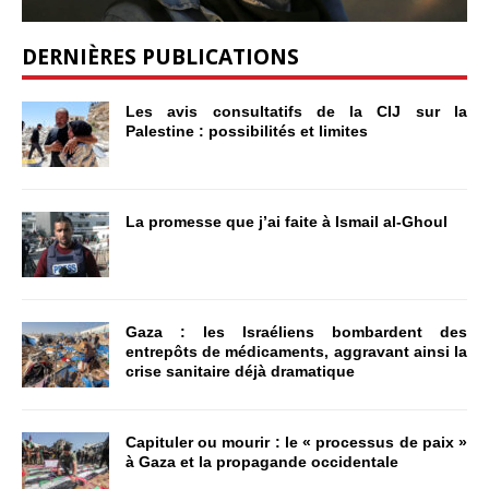
DERNIÈRES PUBLICATIONS
Les avis consultatifs de la CIJ sur la
Palestine : possibilités et limites
La promesse que j’ai faite à Ismail al-Ghoul
Gaza : les Israéliens bombardent des
entrepôts de médicaments, aggravant ainsi la
crise sanitaire déjà dramatique
Capituler ou mourir : le « processus de paix »
à Gaza et la propagande occidentale