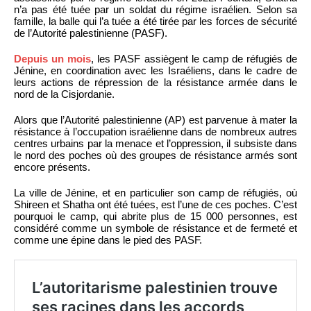
n’a pas été tuée par un soldat du régime israélien. Selon sa
famille, la balle qui l’a tuée a été tirée par les forces de sécurité
de l’Autorité palestinienne (PASF).
Depuis un mois
, les PASF assiègent le camp de réfugiés de
Jénine, en coordination avec les Israéliens, dans le cadre de
leurs actions de répression de la résistance armée dans le
nord de la Cisjordanie.
Alors que l’Autorité palestinienne (AP) est parvenue à mater la
résistance à l’occupation israélienne dans de nombreux autres
centres urbains par la menace et l’oppression, il subsiste dans
le nord des poches où des groupes de résistance armés sont
encore présents.
La ville de Jénine, et en particulier son camp de réfugiés, où
Shireen et Shatha ont été tuées, est l’une de ces poches. C’est
pourquoi le camp, qui abrite plus de 15 000 personnes, est
considéré comme un symbole de résistance et de fermeté et
comme une épine dans le pied des PASF.