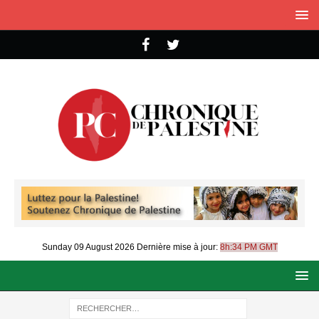
Sunday 09 August 2026
Dernière mise à jour:
8h:34 PM GMT