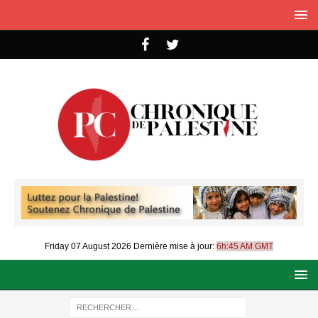
Friday 07 August 2026
Dernière mise à jour:
6h:45 AM GMT