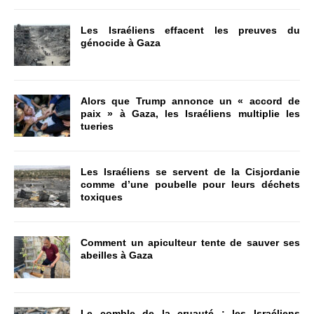
Les Israéliens effacent les preuves du
génocide à Gaza
Alors que Trump annonce un « accord de
paix » à Gaza, les Israéliens multiplie les
tueries
Les Israéliens se servent de la Cisjordanie
comme d’une poubelle pour leurs déchets
toxiques
Comment un apiculteur tente de sauver ses
abeilles à Gaza
Le comble de la cruauté : les Israéliens