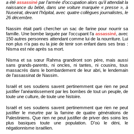
a été
assassiné
par l’armée d’occupation alors qu’il attendait la
naissance du bébé, dans une voiture marquée « presse », à
Nuseirat, devant l’hôpital, avec quatre collègues journalistes, le
26 décembre.
Nassim était parti chercher un sac de farine pour nourrir sa
famille. Une bombe larguée par l’occupant l’a
assassiné
, avec
150 autres personnes attendant comme lui de la nourriture. Lui
non plus n’a pas eu la joie de tenir son enfant dans ses bras :
Nisma est née après sa mort.
Nisma et sa sœur Rahma grandiront son père, mais aussi
sans grands-parents, ni oncles, ni tantes, ni cousins, tous
massacrés dans le bombardement de leur abri, le lendemain
de l’assassinat de Nassim.
Israël et ses soutiens savent pertinemment que rien ne peut
justifier l’anéantissement par les bombes de tout un peuple, de
toute une culture, de toute une histoire.
Israël et ses soutiens savent pertinemment que rien ne peut
justifier le meurtre par la famine de quatre générations de
Palestiniens. Que rien ne peut justifier de priver des soins les
plus basiques toute une population. D’où le déni, le
négationnisme israélien.