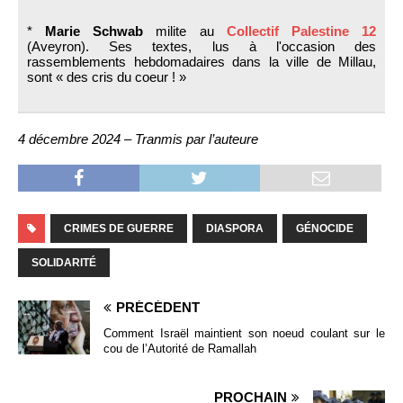
*
Marie Schwab
milite au
Collectif Palestine 12
(Aveyron). Ses textes, lus à l'occasion des
rassemblements hebdomadaires dans la ville de Millau,
sont « des cris du coeur ! »
4 décembre 2024 – Tranmis par l’auteure
CRIMES DE GUERRE
DIASPORA
GÉNOCIDE
SOLIDARITÉ
PRÉCÉDENT
Comment Israël maintient son noeud coulant sur le
cou de l’Autorité de Ramallah
PROCHAIN