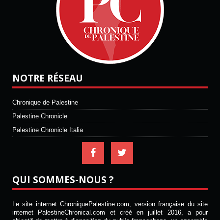
NOTRE RÉSEAU
Chronique de Palestine
Palestine Chronicle
Palestine Chronicle Italia
QUI SOMMES-NOUS ?
Le site internet ChroniquePalestine.com, version française du site
internet PalestineChronical.com et créé en juillet 2016, a pour