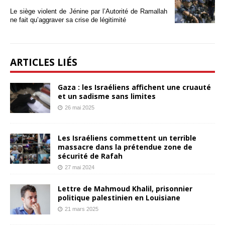
Le siège violent de Jénine par l’Autorité de Ramallah
ne fait qu’aggraver sa crise de légitimité
ARTICLES LIÉS
Gaza : les Israéliens affichent une cruauté
et un sadisme sans limites
26 mai 2025
Les Israéliens commettent un terrible
massacre dans la prétendue zone de
sécurité de Rafah
27 mai 2024
Lettre de Mahmoud Khalil, prisonnier
politique palestinien en Louisiane
21 mars 2025