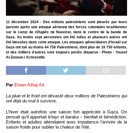
11 décembre 2024 - Des enfants palestiniens sont pleurés par leurs
parents après une attaque aérienne des forces coloniales israéliennes
sur le camp de réfugiés de Nuseirat, dans le centre de la bande de
Gaza. Au moins sept personnes ont été tuées et plusieurs autres ont
été blessées dans cette attaque. Les attaques génocidaires d'Israël sur
Gaza ont tué au moins 44 758 Palestiniens, dont plus de 16 750 enfants,
et des milliers d'autres sont toujours portés disparus - Photo : Yousef
Al-Zanoun / Activestills
Par
Eman Alhaj Ali
La pluie et le froid ont dévasté deux millions de Palestiniens qui
ont déjà du mal à survivre.
L’hiver était autrefois une saison fort appréciée à Gaza. On
pensait qu’il apportait
khayr
et
baraka
– bienfait et bénédiction.
Enfants et adultes attendaient avec impatience l’arrivée de la
saison froide pour oublier la chaleur de l’été.