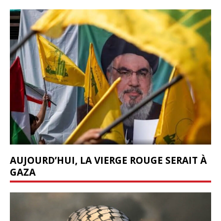
AUJOURD’HUI, LA VIERGE ROUGE SERAIT À
GAZA