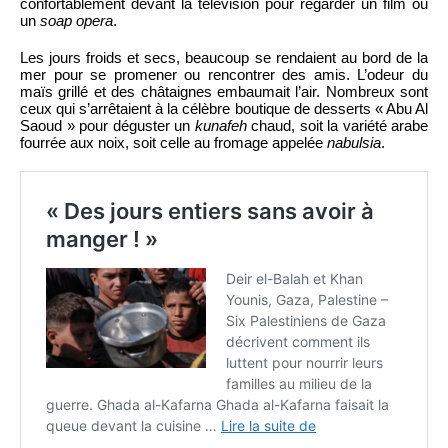
confortablement devant la télévision pour regarder un film ou
un
soap opera
.
Les jours froids et secs, beaucoup se rendaient au bord de la
mer pour se promener ou rencontrer des amis. L’odeur du
maïs grillé et des châtaignes embaumait l’air. Nombreux sont
ceux qui s’arrêtaient à la célèbre boutique de desserts « Abu Al
Saoud » pour déguster un
kunafeh
chaud, soit la variété arabe
fourrée aux noix, soit celle au fromage appelée
nabulsia
.