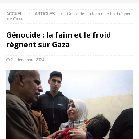
ACCUEIL
ARTICLES
Génocide : la faim et le froid règnent
sur Gaza
Génocide : la faim et le froid
règnent sur Gaza
22 décembre 2024