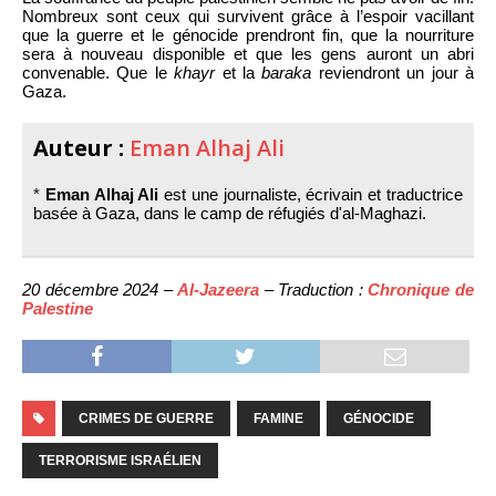
Nombreux sont ceux qui survivent grâce à l’espoir vacillant
que la guerre et le génocide prendront fin, que la nourriture
sera à nouveau disponible et que les gens auront un abri
convenable. Que le
khayr
et la
baraka
reviendront un jour à
Gaza.
Auteur :
Eman Alhaj Ali
*
Eman Alhaj Ali
est une journaliste, écrivain et traductrice
basée à Gaza, dans le camp de réfugiés d'al-Maghazi.
20 décembre 2024 –
Al-Jazeera
– Traduction :
Chronique de
Palestine
CRIMES DE GUERRE
FAMINE
GÉNOCIDE
TERRORISME ISRAÉLIEN