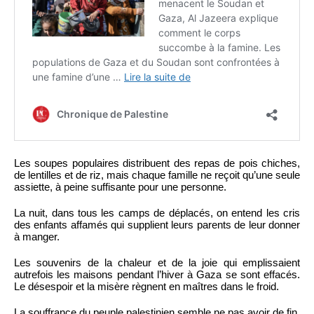
Les soupes populaires distribuent des repas de pois chiches,
de lentilles et de riz, mais chaque famille ne reçoit qu’une seule
assiette, à peine suffisante pour une personne.
La nuit, dans tous les camps de déplacés, on entend les cris
des enfants affamés qui supplient leurs parents de leur donner
à manger.
Les souvenirs de la chaleur et de la joie qui emplissaient
autrefois les maisons pendant l’hiver à Gaza se sont effacés.
Le désespoir et la misère règnent en maîtres dans le froid.
La souffrance du peuple palestinien semble ne pas avoir de fin.