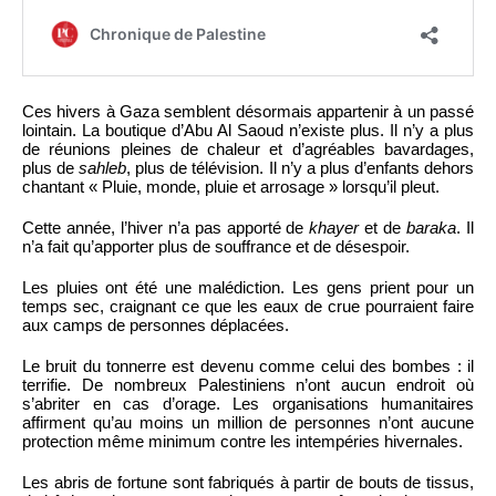
Ces hivers à Gaza semblent désormais appartenir à un passé
lointain. La boutique d’Abu Al Saoud n’existe plus. Il n’y a plus
de réunions pleines de chaleur et d’agréables bavardages,
plus de
sahleb
, plus de télévision. Il n’y a plus d’enfants dehors
chantant « Pluie, monde, pluie et arrosage » lorsqu’il pleut.
Cette année, l’hiver n’a pas apporté de
khayer
et de
baraka
. Il
n’a fait qu’apporter plus de souffrance et de désespoir.
Les pluies ont été une malédiction. Les gens prient pour un
temps sec, craignant ce que les eaux de crue pourraient faire
aux camps de personnes déplacées.
Le bruit du tonnerre est devenu comme celui des bombes : il
terrifie. De nombreux Palestiniens n’ont aucun endroit où
s’abriter en cas d’orage. Les organisations humanitaires
affirment qu’au moins un million de personnes n’ont aucune
protection même minimum contre les intempéries hivernales.
Les abris de fortune sont fabriqués à partir de bouts de tissus,