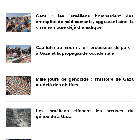
Gaza : les Israéliens bombardent des
entrepôts de médicaments, aggravant ainsi la
crise sanitaire déjà dramatique
Capituler ou mourir : le « processus de paix »
à Gaza et la propagande occidentale
Mille jours de génocide : l’histoire de Gaza
au-delà des chiffres
Les Israéliens effacent les preuves du
génocide à Gaza