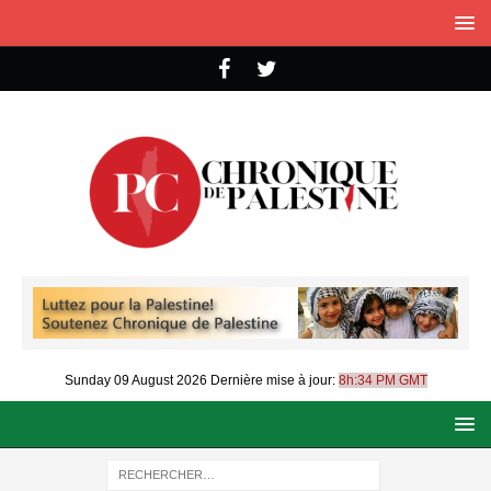
Sunday 09 August 2026
Dernière mise à jour:
8h:34 PM GMT