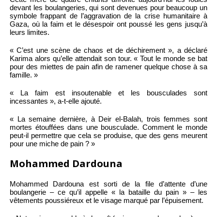
devant les boulangeries, qui sont devenues pour beaucoup un
symbole frappant de l’aggravation de la crise humanitaire à
Gaza, où la faim et le désespoir ont poussé les gens jusqu’à
leurs limites.
« C’est une scène de chaos et de déchirement », a déclaré
Karima alors qu’elle attendait son tour. « Tout le monde se bat
pour des miettes de pain afin de ramener quelque chose à sa
famille. »
« La faim est insoutenable et les bousculades sont
incessantes », a-t-elle ajouté.
« La semaine dernière, à Deir el-Balah, trois femmes sont
mortes étouffées dans une bousculade. Comment le monde
peut-il permettre que cela se produise, que des gens meurent
pour une miche de pain ? »
Mohammed Dardouna
Mohammed Dardouna est sorti de la file d’attente d’une
boulangerie – ce qu’il appelle « la bataille du pain » – les
vêtements poussiéreux et le visage marqué par l’épuisement.