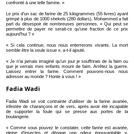
confronté à une telle famine. »
Le prix d’un sac de farine de 25 kilogrammes (55 livres) ayant
grimpé à plus de 1000 shekels (280 dollars), Mohammed a fait
part du désespoir de nombreuses personnes. « Qui peut se
permettre de payer ne serait-ce qu’une fraction de ce prix
aujourd’hui ? »
« Si cela continue, nous nous enterrerons vivants. La mort
semble être la seule issue », a-t-il ajouté.
« Je n’ai jamais imaginé qu’un jour je souffrirais de la faim ou
que je verrais mes enfants mourir de faim. Arrêtez la guerre.
Laissez entrer la farine. Comment pouvons-nous nous
adresser au monde ? Honte à vous ! »
Fadia Wadi
Fadia Wadi se voit contrainte d’utiliser de la farine avariée,
infestée de charançons et de vers, après avoir été incapable
de supporter la foule qui se presse aux portes de la
boulangerie.
« Comme vous pouvez le constater, cette farine est avariée,
pleine d’insectes et dégage une odeur épouvantable »,