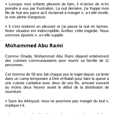
« Lorsque mes enfants pleurent de faim, il m’arrive de m’en
prendre à eux par frustration. La nuit dernière, j’ai frappé mon
fils de huit ans parce qu’il réclamait à manger », a-t-elle révélé,
la voix pleine d’angoisse.
« Il s’est endormi en pleurant et j’ai passé la nuit en larmes.
Notre situation est indescriptible. Arrêtez cette tragédie. Nous
sommes épuisés », a-t-elle supplié.
Mohammed Abu Rami
Comme Ghada, Mohammed Abu Rami dépend entièrement
des cuisines communautaires pour nourrir sa famille de 11
personnes.
Cet homme de 58 ans fait chaque jour le trajet depuis sa tente
dans un camp temporaire à Deir el-Balah pour faire la queue à
une cuisine caritative avec deux de ses fils, arrivant souvent
au moins deux heures avant le début de la distribution de
nourriture.
« Sans les
tekkiyyat
, nous ne pourrions pas manger du tout »,
explique-t-il.