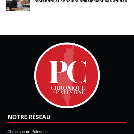
reprendre et conclure brillamment ses études
NOTRE RÉSEAU
Chronique de Palestine