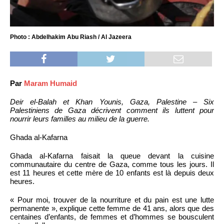
Photo : Abdelhakim Abu Riash / Al Jazeera
Par
Maram Humaid
Deir el-Balah et Khan Younis, Gaza, Palestine – Six
Palestiniens de Gaza décrivent comment ils luttent pour
nourrir leurs familles au milieu de la guerre.
Ghada al-Kafarna
Ghada al-Kafarna faisait la queue devant la cuisine
communautaire du centre de Gaza, comme tous les jours. Il
est 11 heures et cette mère de 10 enfants est là depuis deux
heures.
« Pour moi, trouver de la nourriture et du pain est une lutte
permanente », explique cette femme de 41 ans, alors que des
centaines d’enfants, de femmes et d’hommes se bousculent