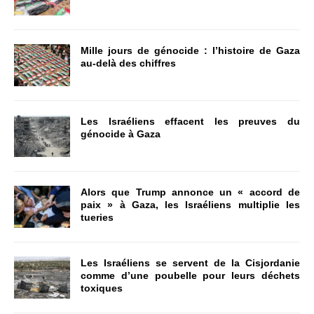
Mille jours de génocide : l’histoire de Gaza
au-delà des chiffres
Les Israéliens effacent les preuves du
génocide à Gaza
Alors que Trump annonce un « accord de
paix » à Gaza, les Israéliens multiplie les
tueries
Les Israéliens se servent de la Cisjordanie
comme d’une poubelle pour leurs déchets
toxiques