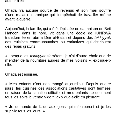
autour d’elle.
Ghada n’a aucune source de revenus et son mari souffre
d’une maladie chronique qui l’empêchait de travailler même
avant la guerre.
Aujourd’hui, la famille, qui a été déplacée de sa maison de Beit
Hanoon, dans le nord, vit dans une école de l’UNRWA
transformée en abri à Deir el-Balah et dépend des
tekkiyyat
,
des cuisines communautaires ou caritatives qui distribuent
des repas gratuits.
« Lorsque les
tekkiyyat
s’arrêtent, je n’ai d’autre choix que de
mendier de la nourriture auprès de mes voisins », explique-t-
elle.
Ghada est épuisée.
« Mes enfants n’ont rien mangé aujourd’hui. Depuis quatre
jours, les cuisines des associations caritatives sont fermées
en raison de la situation difficile, et mes enfants se couchent
tous les soirs le ventre vide », explique-t-elle en pleurant.
« Je demande de l’aide aux gens qui m’entourent et je les
supplie tous les jours. »