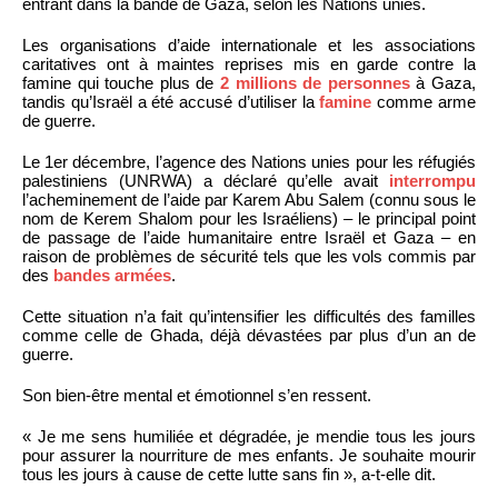
entrant dans la bande de Gaza, selon les Nations unies.
Les organisations d’aide internationale et les associations
caritatives ont à maintes reprises mis en garde contre la
famine qui touche plus de
2 millions de personnes
à Gaza,
tandis qu’Israël a été accusé d’utiliser la
famine
comme arme
de guerre.
Le 1er décembre, l’agence des Nations unies pour les réfugiés
palestiniens (UNRWA) a déclaré qu’elle avait
interrompu
l’acheminement de l’aide par Karem Abu Salem (connu sous le
nom de Kerem Shalom pour les Israéliens) – le principal point
de passage de l’aide humanitaire entre Israël et Gaza – en
raison de problèmes de sécurité tels que les vols commis par
des
bandes armées
.
Cette situation n’a fait qu’intensifier les difficultés des familles
comme celle de Ghada, déjà dévastées par plus d’un an de
guerre.
Son bien-être mental et émotionnel s’en ressent.
« Je me sens humiliée et dégradée, je mendie tous les jours
pour assurer la nourriture de mes enfants. Je souhaite mourir
tous les jours à cause de cette lutte sans fin », a-t-elle dit.