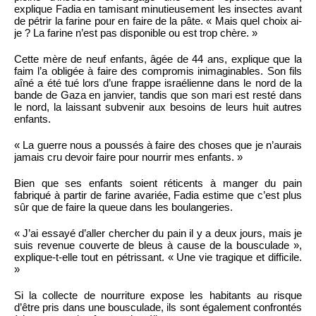
explique Fadia en tamisant minutieusement les insectes avant
de pétrir la farine pour en faire de la pâte. « Mais quel choix ai-
je ? La farine n’est pas disponible ou est trop chère. »
Cette mère de neuf enfants, âgée de 44 ans, explique que la
faim l’a obligée à faire des compromis inimaginables. Son fils
aîné a été tué lors d’une frappe israélienne dans le nord de la
bande de Gaza en janvier, tandis que son mari est resté dans
le nord, la laissant subvenir aux besoins de leurs huit autres
enfants.
« La guerre nous a poussés à faire des choses que je n’aurais
jamais cru devoir faire pour nourrir mes enfants. »
Bien que ses enfants soient réticents à manger du pain
fabriqué à partir de farine avariée, Fadia estime que c’est plus
sûr que de faire la queue dans les boulangeries.
« J’ai essayé d’aller chercher du pain il y a deux jours, mais je
suis revenue couverte de bleus à cause de la bousculade »,
explique-t-elle tout en pétrissant. « Une vie tragique et difficile.
»
Si la collecte de nourriture expose les habitants au risque
d’être pris dans une bousculade, ils sont également confrontés