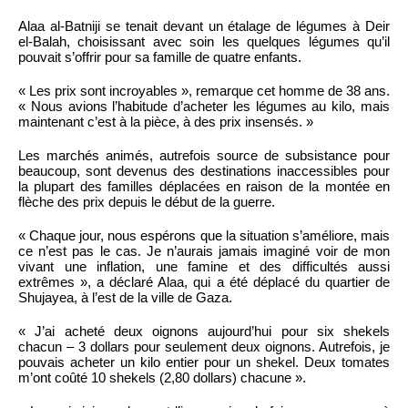
Alaa al-Batniji se tenait devant un étalage de légumes à Deir
el-Balah, choisissant avec soin les quelques légumes qu’il
pouvait s’offrir pour sa famille de quatre enfants.
« Les prix sont incroyables », remarque cet homme de 38 ans.
« Nous avions l’habitude d’acheter les légumes au kilo, mais
maintenant c’est à la pièce, à des prix insensés. »
Les marchés animés, autrefois source de subsistance pour
beaucoup, sont devenus des destinations inaccessibles pour
la plupart des familles déplacées en raison de la montée en
flèche des prix depuis le début de la guerre.
« Chaque jour, nous espérons que la situation s’améliore, mais
ce n’est pas le cas. Je n’aurais jamais imaginé voir de mon
vivant une inflation, une famine et des difficultés aussi
extrêmes », a déclaré Alaa, qui a été déplacé du quartier de
Shujayea, à l’est de la ville de Gaza.
« J’ai acheté deux oignons aujourd’hui pour six shekels
chacun – 3 dollars pour seulement deux oignons. Autrefois, je
pouvais acheter un kilo entier pour un shekel. Deux tomates
m’ont coûté 10 shekels (2,80 dollars) chacune ».