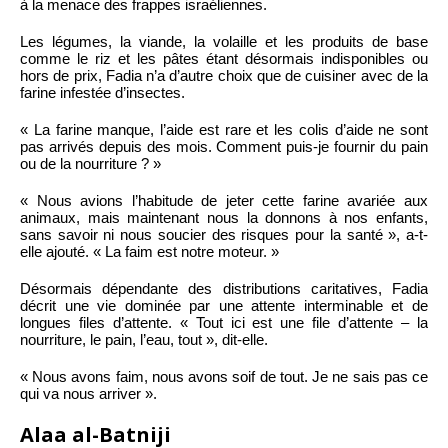
à la menace des frappes israéliennes.
Les légumes, la viande, la volaille et les produits de base
comme le riz et les pâtes étant désormais indisponibles ou
hors de prix, Fadia n’a d’autre choix que de cuisiner avec de la
farine infestée d’insectes.
« La farine manque, l’aide est rare et les colis d’aide ne sont
pas arrivés depuis des mois. Comment puis-je fournir du pain
ou de la nourriture ? »
« Nous avions l’habitude de jeter cette farine avariée aux
animaux, mais maintenant nous la donnons à nos enfants,
sans savoir ni nous soucier des risques pour la santé », a-t-
elle ajouté. « La faim est notre moteur. »
Désormais dépendante des distributions caritatives, Fadia
décrit une vie dominée par une attente interminable et de
longues files d’attente. « Tout ici est une file d’attente – la
nourriture, le pain, l’eau, tout », dit-elle.
« Nous avons faim, nous avons soif de tout. Je ne sais pas ce
qui va nous arriver ».
Alaa al-Batniji