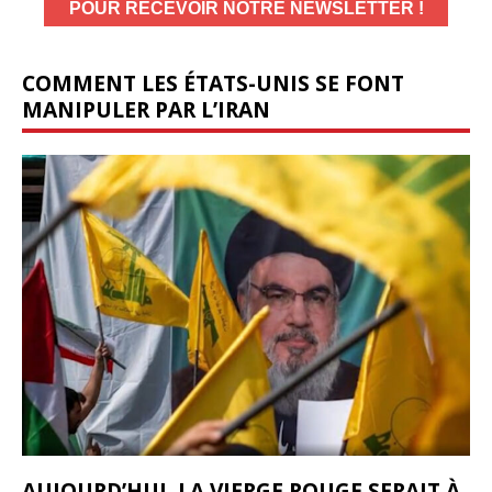
COMMENT LES ÉTATS-UNIS SE FONT
MANIPULER PAR L’IRAN
AUJOURD’HUI, LA VIERGE ROUGE SERAIT À