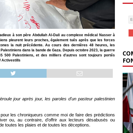
ses adieux à son père Abdullah Al-Dali au complexe médical Nasser à
niens pleurent leurs proches, également tués après que les forces
zones la nuit précédente. Au cours des dernières 48 heures, les
 Palestiniens dans la bande de Gaza. Depuis octobre 2023, la guerre
COM
5 500 Palestiniens, et des milliers d'autres sont toujours portés
FON
 Activestills
roule jour après jour, les paroles d’un pasteur palestinien
e pour les chroniqueurs comme moi de faire des prédictions
iver ou, au contraire, d’offrir aux lecteurs désabusés ou
e toutes les plaies et de toutes les déceptions.