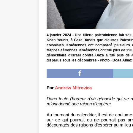
4 janvier 2024 - Une fillette palestinienne fait 
Khan Younis, à Gaza, tandis que d'autres Palesti
coloniales israéliennes ont bombardé plusieurs 
frappes aériennes israéliennes ont tué plus de 150
génocidaire d'Israël contre Gaza a tué plus de 4
disparus sous les décombres - Photo : Doaa Albaz /
Par
Andrew Mitrovica
Dans toute l’horreur d’un génocide qui se dé
m’ont donné une raison d’espérer.
Au tournant du calendrier, il est de coutum
sur ce qui pourrait ou ne pourrait pas arr
découragés des raisons d’espérer au milieu d