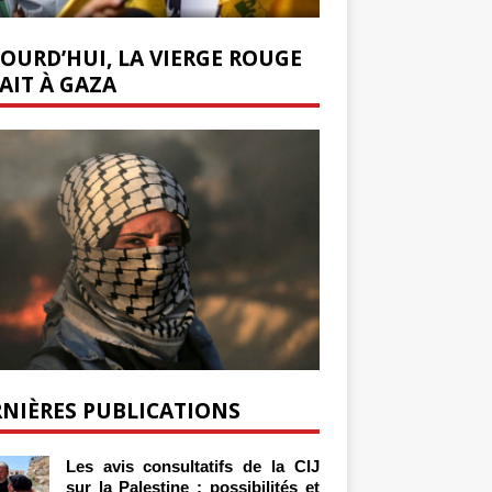
OURD’HUI, LA VIERGE ROUGE
AIT À GAZA
NIÈRES PUBLICATIONS
Les avis consultatifs de la CIJ
sur la Palestine : possibilités et