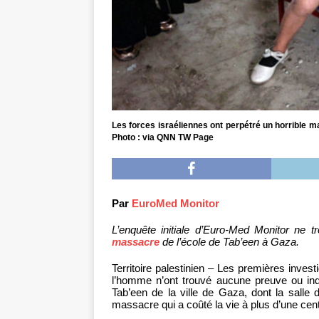
Les forces israéliennes ont perpétré un horrible ma
Photo : via QNN TW Page
Par
EuroMed Monitor
L’enquête initiale d’Euro-Med Monitor ne t
massacre
de l’école de Tab’een à Gaza.
Territoire palestinien – Les premières invest
l’homme n’ont trouvé aucune preuve ou indi
Tab’een de la ville de Gaza, dont la salle de
massacre qui a coûté la vie à plus d’une cen