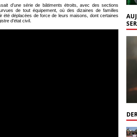
gissait d’une série de bâtiments étroits, avec des sections
urvues de tout équipement, où des dizaines de familles
AUJ
oir été déplacées de force de leurs maisons, dont certaines
tre d’état civil.
SER
DER