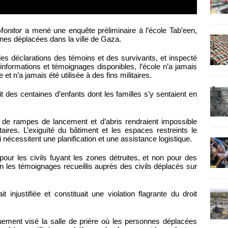
onitor
a mené une enquête préliminaire à l’école Tab’een,
nnes déplacées dans la ville de Gaza.
 les déclarations des témoins et des survivants, et inspecté
 informations et témoignages disponibles, l’école n’a jamais
et n’a jamais été utilisée à des fins militaires.
it des centaines d’enfants dont les familles s’y sentaient en
ce de rampes de lancement et d’abris rendraient impossible
itaires. L’exiguïté du bâtiment et les espaces restreints le
 nécessitent une planification et une assistance logistique.
pour les civils fuyant les zones détruites, et non pour des
on les témoignages recueillis auprès des civils déplacés sur
t injustifiée et constituait une violation flagrante du droit
ement visé la salle de prière où les personnes déplacées