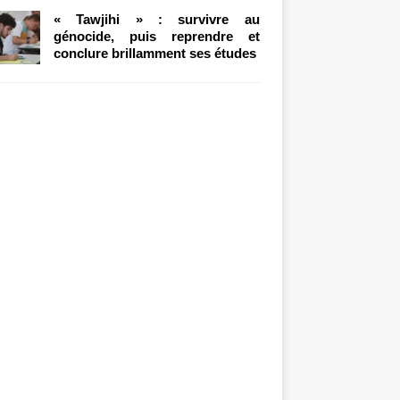
« Tawjihi » : survivre au
génocide, puis reprendre et
conclure brillamment ses études