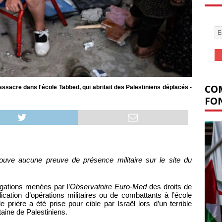
COM
ssacre dans l'école Tabbed, qui abritait des Palestiniens déplacés -
FON
rouve aucune preuve de présence militaire sur le site du
igations menées par l’
Observatoire Euro-Med
des droits de
cation d’opérations militaires ou de combattants à l’école
 prière a été prise pour cible par Israël lors d’un terrible
taine de Palestiniens.