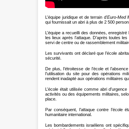
L’équipe juridique et de terrain d’
Euro-Med M
qui fournissait un abri à plus de 2 500 perso
L’équipe a recueilli des données, enregistré
les lieux après l’attaque. D’après toutes les
servi de centre ou de rassemblement militaire 
Les survivants ont déclaré que l’école abrita
sécurité.
De plus, l’étroitesse de l’école et l’absen
l’utilisation du site pour des opérations mil
rendent inadapté aux opérations militaires qui
L’école était utilisée comme abri d’urgence 
activités ou des équipements militaires, sel
place.
Par conséquent, l’attaque contre l’école étai
humanitaire international.
Les bombardements israéliens ont spécifiqu