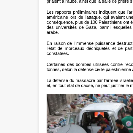
priaient à l’aube, ainsi que la salle de prièr
Les rapports préliminaires indiquent que l’a
américaine lors de l’attaque, qui avaient un
conséquence, plus de 100 Palestiniens ont ét
des universités de Gaza, parmi lesquelles
arabe.
En raison de l’immense puissance destructr
l’état de morceaux déchiquetés et de par
constatées.
Certaines des bombes utilisées contre l’é
tonnes, selon la défense civile palestinienne
La défense du massacre par l’armée israélienn
et, en tout état de cause, ne peut justifier le