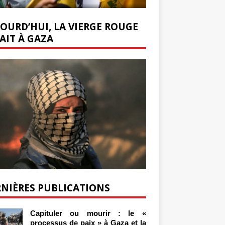
OURD’HUI, LA VIERGE ROUGE
AIT À GAZA
NIÈRES PUBLICATIONS
Capituler ou mourir : le «
processus de paix » à Gaza et la