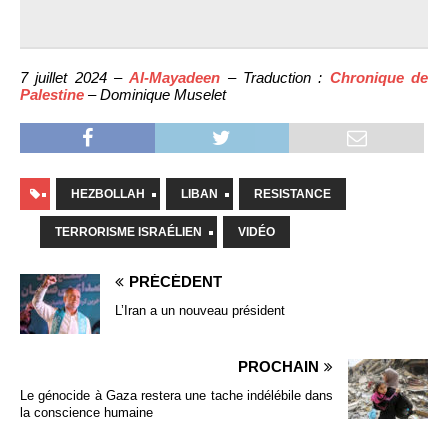
7 juillet 2024 –
Al-Mayadeen
– Traduction :
Chronique de
Palestine
– Dominique Muselet
HEZBOLLAH
LIBAN
RESISTANCE
TERRORISME ISRAÉLIEN
VIDÉO
PRÉCÉDENT
L’Iran a un nouveau président
PROCHAIN
Le génocide à Gaza restera une tache indélébile dans
la conscience humaine