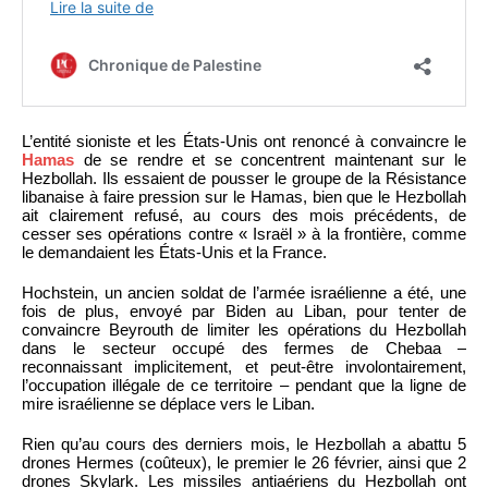
L’entité sioniste et les États-Unis ont renoncé à convaincre le
Hamas
de se rendre et se concentrent maintenant sur le
Hezbollah. Ils essaient de pousser le groupe de la Résistance
libanaise à faire pression sur le Hamas, bien que le Hezbollah
ait clairement refusé, au cours des mois précédents, de
cesser ses opérations contre « Israël » à la frontière, comme
le demandaient les États-Unis et la France.
Hochstein, un ancien soldat de l’armée israélienne a été, une
fois de plus, envoyé par Biden au Liban, pour tenter de
convaincre Beyrouth de limiter les opérations du Hezbollah
dans le secteur occupé des fermes de Chebaa –
reconnaissant implicitement, et peut-être involontairement,
l’occupation illégale de ce territoire – pendant que la ligne de
mire israélienne se déplace vers le Liban.
Rien qu’au cours des derniers mois, le Hezbollah a abattu 5
drones Hermes (coûteux), le premier le 26 février, ainsi que 2
drones Skylark. Les missiles antiaériens du Hezbollah ont