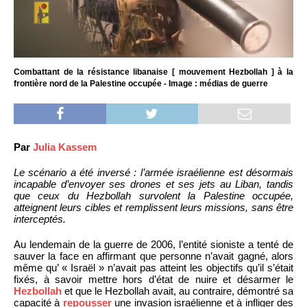
Combattant de la résistance libanaise [ mouvement Hezbollah ] à la
frontière nord de la Palestine occupée - Image : médias de guerre
Par
Julia Kassem
Le scénario a été inversé : l’armée israélienne est désormais
incapable d’envoyer ses drones et ses jets au Liban, tandis
que ceux du Hezbollah survolent la Palestine occupée,
atteignent leurs cibles et remplissent leurs missions, sans être
interceptés.
Au lendemain de la guerre de 2006, l’entité sioniste a tenté de
sauver la face en affirmant que personne n’avait gagné, alors
même qu’ « Israël » n’avait pas atteint les objectifs qu’il s’était
fixés, à savoir mettre hors d’état de nuire et désarmer le
Hezbollah
et que le Hezbollah avait, au contraire, démontré sa
capacité à
repousser
une invasion israélienne et à infliger des