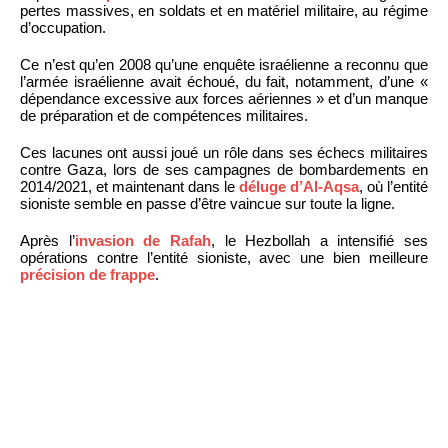
pertes massives, en soldats et en matériel militaire, au régime
d’occupation.
Ce n’est qu’en 2008 qu’une enquête israélienne a reconnu que
l’armée israélienne avait échoué, du fait, notamment, d’une «
dépendance excessive aux forces aériennes » et d’un manque
de préparation et de compétences militaires.
Ces lacunes ont aussi joué un rôle dans ses échecs militaires
contre Gaza, lors de ses campagnes de bombardements en
2014/2021, et maintenant dans le
déluge d’Al-Aqsa
, où l’entité
sioniste semble en passe d’être vaincue sur toute la ligne.
Après l’
invasion de Rafah
, le Hezbollah a intensifié ses
opérations contre l’entité sioniste, avec une bien meilleure
précision de frappe
.