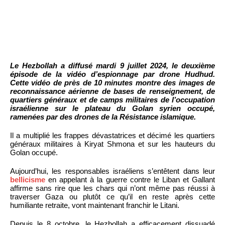
Le Hezbollah a diffusé mardi 9 juillet 2024, le deuxième
épisode de la vidéo d’espionnage par drone Hudhud.
Cette vidéo de près de 10 minutes montre des images de
reconnaissance aérienne de bases de renseignement, de
quartiers généraux et de camps militaires de l’occupation
israélienne sur le plateau du Golan syrien occupé,
ramenées par des drones de la Résistance islamique.
Il a multiplié les frappes dévastatrices et décimé les quartiers
généraux militaires à Kiryat Shmona et sur les hauteurs du
Golan occupé.
Aujourd’hui, les responsables israéliens s’entêtent dans leur
bellicisme
en appelant à la guerre contre le Liban et Gallant
affirme sans rire que les chars qui n’ont même pas réussi à
traverser Gaza ou plutôt ce qu’il en reste après cette
humiliante retraite, vont maintenant franchir le Litani.
Depuis le 8 octobre, le Hezbollah a efficacement dissuadé