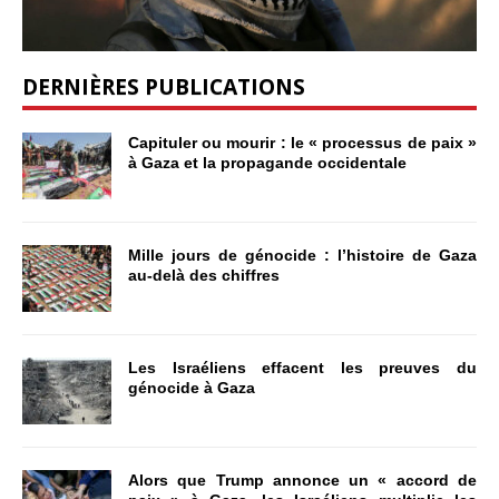
DERNIÈRES PUBLICATIONS
Capituler ou mourir : le « processus de paix »
à Gaza et la propagande occidentale
Mille jours de génocide : l’histoire de Gaza
au-delà des chiffres
Les Israéliens effacent les preuves du
génocide à Gaza
Alors que Trump annonce un « accord de