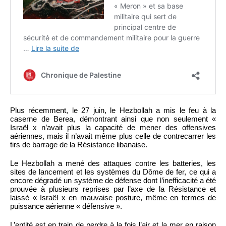
Plus récemment, le 27 juin, le Hezbollah a mis le feu à la
caserne de Berea, démontrant ainsi que non seulement «
Israël x n’avait plus la capacité de mener des offensives
aériennes, mais il n’avait même plus celle de contrecarrer les
tirs de barrage de la Résistance libanaise.
Le Hezbollah a mené des attaques contre les batteries, les
sites de lancement et les systèmes du Dôme de fer, ce qui a
encore dégradé un système de défense dont l’inefficacité a été
prouvée à plusieurs reprises par l’axe de la Résistance et
laissé « Israël x en mauvaise posture, même en termes de
puissance aérienne « défensive ».
L’entité est en train de perdre à la fois l’air et la mer en raison