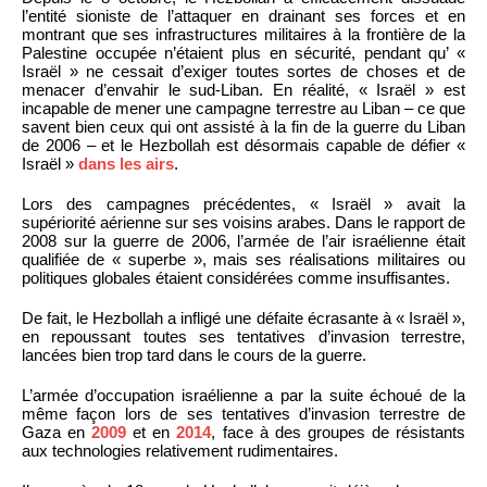
l’entité sioniste de l’attaquer en drainant ses forces et en
montrant que ses infrastructures militaires à la frontière de la
Palestine occupée n’étaient plus en sécurité, pendant qu’ «
Israël » ne cessait d’exiger toutes sortes de choses et de
menacer d’envahir le sud-Liban. En réalité, « Israël » est
incapable de mener une campagne terrestre au Liban – ce que
savent bien ceux qui ont assisté à la fin de la guerre du Liban
de 2006 – et le Hezbollah est désormais capable de défier «
Israël »
dans les airs
.
Lors des campagnes précédentes, « Israël » avait la
supériorité aérienne sur ses voisins arabes. Dans le rapport de
2008 sur la guerre de 2006, l’armée de l’air israélienne était
qualifiée de « superbe », mais ses réalisations militaires ou
politiques globales étaient considérées comme insuffisantes.
De fait, le Hezbollah a infligé une défaite écrasante à « Israël »,
en repoussant toutes ses tentatives d’invasion terrestre,
lancées bien trop tard dans le cours de la guerre.
L’armée d’occupation israélienne a par la suite échoué de la
même façon lors de ses tentatives d’invasion terrestre de
Gaza en
2009
et en
2014
, face à des groupes de résistants
aux technologies relativement rudimentaires.