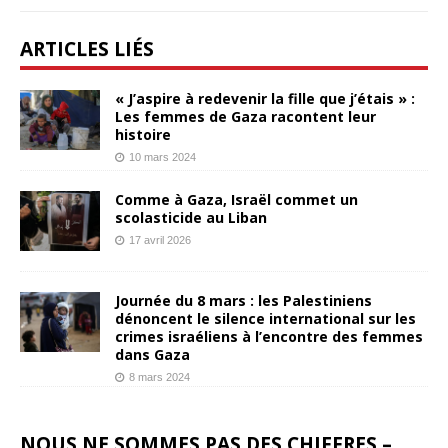
ARTICLES LIÉS
« J’aspire à redevenir la fille que j’étais » :
Les femmes de Gaza racontent leur
histoire
10 mars 2024
Comme à Gaza, Israël commet un
scolasticide au Liban
17 avril 2026
Journée du 8 mars : les Palestiniens
dénoncent le silence international sur les
crimes israéliens à l’encontre des femmes
dans Gaza
8 mars 2024
NOUS NE SOMMES PAS DES CHIFFRES –