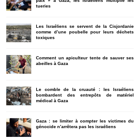
paix » à Gaza, les Israéliens multiplie les
tueries
Les Israéliens se servent de la Cisjordanie
comme d’une poubelle pour leurs déchets
toxiques
Comment un apiculteur tente de sauver ses
abeilles à Gaza
Le comble de la cruauté : les Israéliens
bombardent des entrepôts de matériel
médical à Gaza
Gaza : se limiter à compter les victimes du
génocide n’arrêtera pas les israéliens