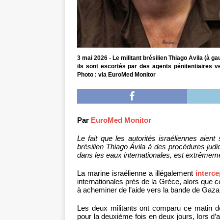
3 mai 2026 - Le militant brésilien Thiago Avila (à 
ils sont escortés par des agents pénitentiaires ve
Photo : via EuroMed Monitor
Par
EuroMed Monitor
Le fait que les autorités israéliennes aient
brésilien Thiago Ávila à des procédures judic
dans les eaux internationales, est extrêmem
La marine israélienne a illégalement
interce
internationales près de la Grèce, alors que c
à acheminer de l’aide vers la bande de Gaza e
Les deux militants ont comparu ce matin de
pour la deuxième fois en deux jours, lors d’a