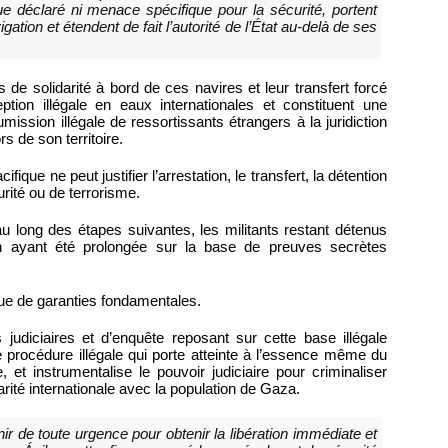
que déclaré ni menace spécifique pour la sécurité, portent
gation et étendent de fait l’autorité de l’État au-delà de ses
s de solidarité à bord de ces navires et leur transfert forcé
eption illégale en eaux internationales et constituent une
oumission illégale de ressortissants étrangers à la juridiction
s de son territoire.
ique ne peut justifier l’arrestation, le transfert, la détention
rité ou de terrorisme.
 au long des étapes suivantes, les militants restant détenus
ion ayant été prolongée sur la base de preuves secrètes
rvue de garanties fondamentales.
judiciaires et d’enquête reposant sur cette base illégale
procédure illégale qui porte atteinte à l’essence même du
 et instrumentalise le pouvoir judiciaire pour criminaliser
darité internationale avec la population de Gaza.
ir de toute urgence pour obtenir la libération immédiate et