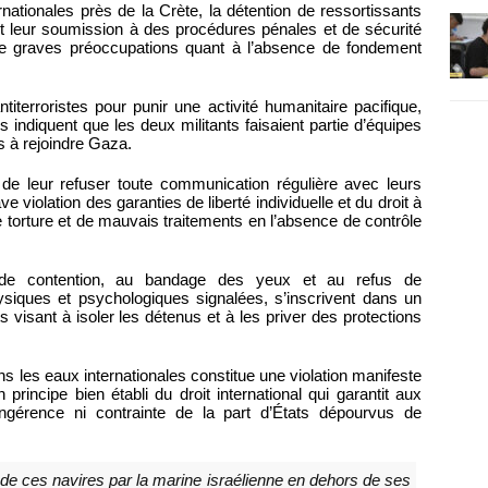
rnationales près de la Crète, la détention de ressortissants
 et leur soumission à des procédures pénales et de sécurité
 de graves préoccupations quant à l’absence de fondement
ntiterroristes pour punir une activité humanitaire pacifique,
s indiquent que les deux militants faisaient partie d’équipes
s à rejoindre Gaza.
it de leur refuser toute communication régulière avec leurs
e violation des garanties de liberté individuelle et du droit à
 torture et de mauvais traitements en l’absence de contrôle
 de contention, au bandage des yeux et au refus de
siques et psychologiques signalées, s’inscrivent dans un
visant à isoler les détenus et à les priver des protections
ns les eaux internationales constitue une violation manifeste
principe bien établi du droit international qui garantit aux
ingérence ni contrainte de la part d’États dépourvus de
t de ces navires par la marine israélienne en dehors de ses