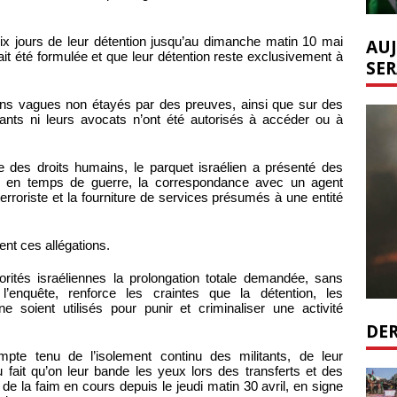
six jours de leur détention jusqu’au dimanche matin 10 mai
AUJ
ait été formulée et que leur détention reste exclusivement à
SER
ons vagues non étayés par des preuves, ainsi que sur des
itants ni leurs avocats n’ont été autorisés à accéder ou à
 des droits humains, le parquet israélien a présenté des
ion en temps de guerre, la correspondance avec un agent
erroriste et la fourniture de services présumés à une entité
ent ces allégations.
orités israéliennes la prolongation totale demandée, sans
 l’enquête, renforce les craintes que la détention, les
 soient utilisés pour punir et criminaliser une activité
DER
mpte tenu de l’isolement continu des militants, de leur
 fait qu’on leur bande les yeux lors des transferts et des
e la faim en cours depuis le jeudi matin 30 avril, en signe