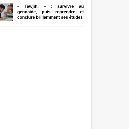
« Tawjihi » : survivre au
génocide, puis reprendre et
conclure brillamment ses études