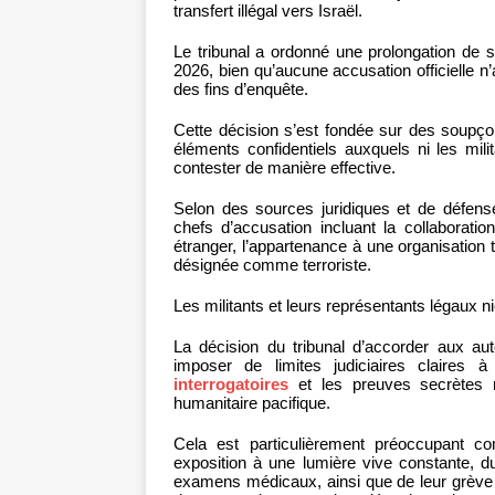
transfert illégal vers Israël.
Le tribunal a ordonné une prolongation de 
2026, bien qu’aucune accusation officielle n’
des fins d’enquête.
Cette décision s’est fondée sur des soupç
éléments confidentiels auxquels ni les mil
contester de manière effective.
Selon des sources juridiques et de défense
chefs d’accusation incluant la collaborat
étranger, l’appartenance à une organisation t
désignée comme terroriste.
Les militants et leurs représentants légaux ni
La décision du tribunal d’accorder aux aut
imposer de limites judiciaires claires à
interrogatoires
et les preuves secrètes ne
humanitaire pacifique.
Cela est particulièrement préoccupant co
exposition à une lumière vive constante, du
examens médicaux, ainsi que de leur grève d