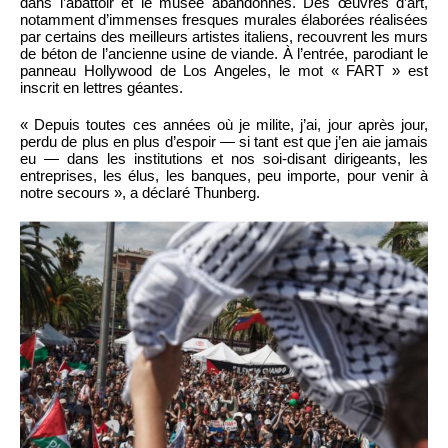
dans l’abattoir et le musée abandonnés. Des œuvres d’art,
notamment d’immenses fresques murales élaborées réalisées
par certains des meilleurs artistes italiens, recouvrent les murs
de béton de l’ancienne usine de viande. À l’entrée, parodiant le
panneau Hollywood de Los Angeles, le mot « FART » est
inscrit en lettres géantes.
« Depuis toutes ces années où je milite, j’ai, jour après jour,
perdu de plus en plus d’espoir — si tant est que j’en aie jamais
eu — dans les institutions et nos soi-disant dirigeants, les
entreprises, les élus, les banques, peu importe, pour venir à
notre secours », a déclaré Thunberg.