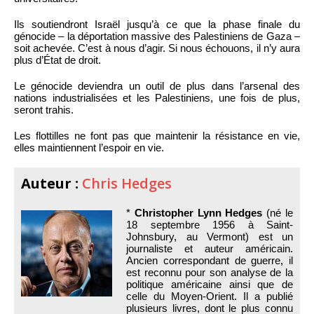
Ils soutiendront Israël jusqu’à ce que la phase finale du
génocide – la déportation massive des Palestiniens de Gaza –
soit achevée. C’est à nous d’agir. Si nous échouons, il n’y aura
plus d’État de droit.
Le génocide deviendra un outil de plus dans l’arsenal des
nations industrialisées et les Palestiniens, une fois de plus,
seront trahis.
Les flottilles ne font pas que maintenir la résistance en vie,
elles maintiennent l’espoir en vie.
Auteur :
Chris Hedges
*
Christopher Lynn Hedges
(né le
18 septembre 1956 à Saint-
Johnsbury, au Vermont) est un
journaliste et auteur américain.
Ancien correspondant de guerre, il
est reconnu pour son analyse de la
politique américaine ainsi que de
celle du Moyen-Orient. Il a publié
plusieurs livres, dont le plus connu