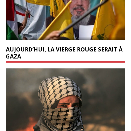
AUJOURD’HUI, LA VIERGE ROUGE SERAIT À
GAZA