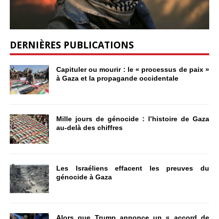
DERNIÈRES PUBLICATIONS
Capituler ou mourir : le « processus de paix »
à Gaza et la propagande occidentale
Mille jours de génocide : l’histoire de Gaza
au-delà des chiffres
Les Israéliens effacent les preuves du
génocide à Gaza
Alors que Trump annonce un « accord de