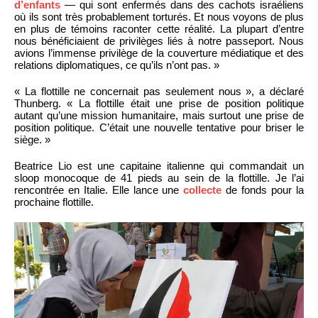
d’enfants
— qui sont enfermés dans des cachots israéliens
où ils sont très probablement torturés. Et nous voyons de plus
en plus de témoins raconter cette réalité. La plupart d’entre
nous bénéficiaient de privilèges liés à notre passeport. Nous
avions l’immense privilège de la couverture médiatique et des
relations diplomatiques, ce qu’ils n’ont pas. »
« La flottille ne concernait pas seulement nous », a déclaré
Thunberg. « La flottille était une prise de position politique
autant qu’une mission humanitaire, mais surtout une prise de
position politique. C’était une nouvelle tentative pour briser le
siège. »
Beatrice Lio est une capitaine italienne qui commandait un
sloop monocoque de 41 pieds au sein de la flottille. Je l’ai
rencontrée en Italie. Elle lance une
collecte
de fonds pour la
prochaine flottille.