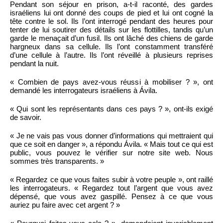
Pendant son séjour en prison, a-t-il raconté, des gardes
israéliens lui ont donné des coups de pied et lui ont cogné la
tête contre le sol. Ils l’ont interrogé pendant des heures pour
tenter de lui soutirer des détails sur les flottilles, tandis qu’un
garde le menaçait d’un fusil. Ils ont lâché des chiens de garde
hargneux dans sa cellule. Ils l’ont constamment transféré
d’une cellule à l’autre. Ils l’ont réveillé à plusieurs reprises
pendant la nuit.
« Combien de pays avez-vous réussi à mobiliser ? », ont
demandé les interrogateurs israéliens à Ávila.
« Qui sont les représentants dans ces pays ? », ont-ils exigé
de savoir.
« Je ne vais pas vous donner d’informations qui mettraient qui
que ce soit en danger », a répondu Ávila. « Mais tout ce qui est
public, vous pouvez le vérifier sur notre site web. Nous
sommes très transparents. »
« Regardez ce que vous faites subir à votre peuple », ont raillé
les interrogateurs. « Regardez tout l’argent que vous avez
dépensé, que vous avez gaspillé. Pensez à ce que vous
auriez pu faire avec cet argent ? »