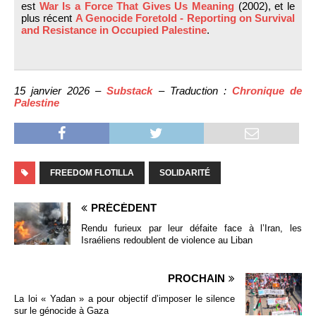
est
War Is a Force That Gives Us Meaning
(2002), et le
plus récent
A Genocide Foretold - Reporting on Survival
and Resistance in Occupied Palestine
.
15 janvier 2026 –
Substack
– Traduction :
Chronique de
Palestine
FREEDOM FLOTILLA
SOLIDARITÉ
PRÉCÉDENT
Rendu furieux par leur défaite face à l’Iran, les
Israéliens redoublent de violence au Liban
PROCHAIN
La loi « Yadan » a pour objectif d’imposer le silence
sur le génocide à Gaza