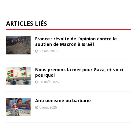
ARTICLES LIÉS
France : révolte de l’opinion contre le
soutien de Macron à Israël
23 mai 2018
Nous prenons la mer pour Gaza, et voici
pourquoi
30 août 2025
Antisionisme ou barbarie
8 août 2025