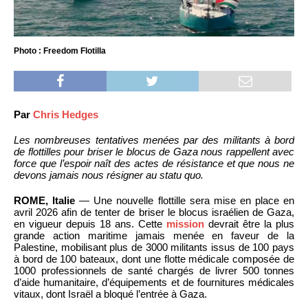
Photo : Freedom Flotilla
Par
Chris Hedges
Les nombreuses tentatives menées par des militants à bord
de flottilles pour briser le blocus de Gaza nous rappellent avec
force que l’espoir naît des actes de résistance et que nous ne
devons jamais nous résigner au statu quo.
ROME, Italie
— Une nouvelle flottille sera mise en place en
avril 2026 afin de tenter de briser le blocus israélien de Gaza,
en vigueur depuis 18 ans. Cette
mission
devrait être la plus
grande action maritime jamais menée en faveur de la
Palestine, mobilisant plus de 3000 militants issus de 100 pays
à bord de 100 bateaux, dont une flotte médicale composée de
1000 professionnels de santé chargés de livrer 500 tonnes
d’aide humanitaire, d’équipements et de fournitures médicales
vitaux, dont Israël a bloqué l’entrée à Gaza.