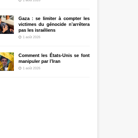
Gaza : se limiter à compter les
victimes du génocide n’arrêtera
pas les israéliens
1 août 2026
Comment les États-Unis se font
manipuler par l’Iran
1 août 2026