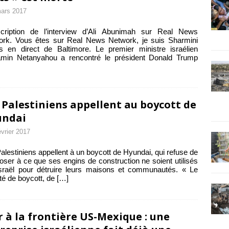
ars 2017
scription de l’interview d’Ali Abunimah sur Real News
ork. Vous êtes sur Real News Network, je suis Sharmini
s en direct de Baltimore. Le premier ministre israélien
amin Netanyahou a rencontré le président Donald Trump
 Palestiniens appellent au boycott de
undai
évrier 2017
alestiniens appellent à un boycott de Hyundai, qui refuse de
oser à ce que ses engins de construction ne soient utilisés
sraël pour détruire leurs maisons et communautés. « Le
é de boycott, de
[…]
 à la frontière US-Mexique : une