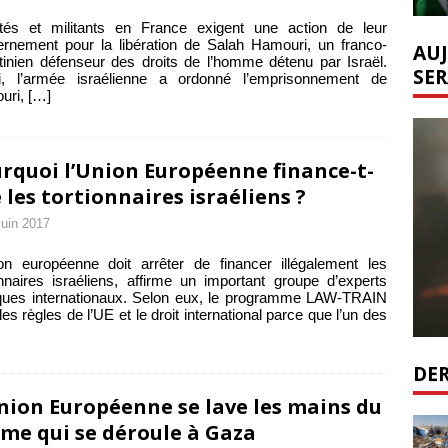
tés et militants en France exigent une action de leur
rnement pour la libération de Salah Hamouri, un franco-
AUJ
tinien défenseur des droits de l’homme détenu par Israël.
SER
i, l’armée israélienne a ordonné l’emprisonnement de
uri,
[…]
rquoi l’Union Européenne finance-t-
e les tortionnaires israéliens ?
juin 2017
on européenne doit arrêter de financer illégalement les
onnaires israéliens, affirme un important groupe d’experts
iques internationaux. Selon eux, le programme LAW-TRAIN
 les règles de l’UE et le droit international parce que l’un des
DER
nion Européenne se lave les mains du
me qui se déroule à Gaza