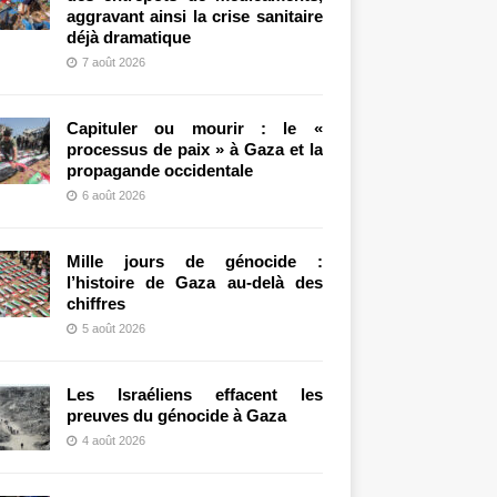
aggravant ainsi la crise sanitaire
déjà dramatique
7 août 2026
Capituler ou mourir : le «
processus de paix » à Gaza et la
propagande occidentale
6 août 2026
Mille jours de génocide :
l’histoire de Gaza au-delà des
chiffres
5 août 2026
Les Israéliens effacent les
preuves du génocide à Gaza
4 août 2026