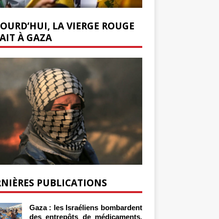
OURD’HUI, LA VIERGE ROUGE
AIT À GAZA
NIÈRES PUBLICATIONS
Gaza : les Israéliens bombardent
des entrepôts de médicaments,