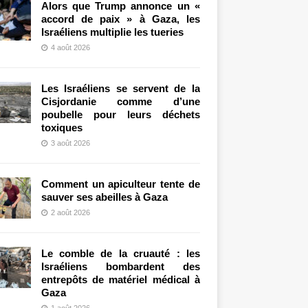
Alors que Trump annonce un «
accord de paix » à Gaza, les
Israéliens multiplie les tueries
4 août 2026
Les Israéliens se servent de la
Cisjordanie comme d’une
poubelle pour leurs déchets
toxiques
3 août 2026
Comment un apiculteur tente de
sauver ses abeilles à Gaza
2 août 2026
Le comble de la cruauté : les
Israéliens bombardent des
entrepôts de matériel médical à
Gaza
1 août 2026