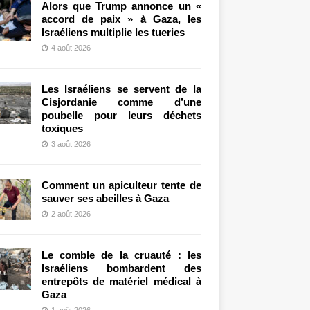
Alors que Trump annonce un «
accord de paix » à Gaza, les
Israéliens multiplie les tueries
4 août 2026
Les Israéliens se servent de la
Cisjordanie comme d’une
poubelle pour leurs déchets
toxiques
3 août 2026
Comment un apiculteur tente de
sauver ses abeilles à Gaza
2 août 2026
Le comble de la cruauté : les
Israéliens bombardent des
entrepôts de matériel médical à
Gaza
1 août 2026