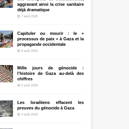
aggravant ainsi la crise sanitaire
déjà dramatique
7 août 2026
Capituler ou mourir : le «
processus de paix » à Gaza et la
propagande occidentale
6 août 2026
Mille jours de génocide :
l’histoire de Gaza au-delà des
chiffres
5 août 2026
Les Israéliens effacent les
preuves du génocide à Gaza
4 août 2026