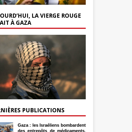
OURD’HUI, LA VIERGE ROUGE
AIT À GAZA
NIÈRES PUBLICATIONS
Gaza : les Israéliens bombardent
des entrepôts de médicaments,