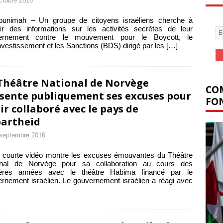
ctobre 2016
Abunimah – Un groupe de citoyens israéliens cherche à
ir des informations sur les activités secrètes de leur
ernement contre le mouvement pour le Boycott, le
vestissement et les Sanctions (BDS) dirigé par les
[…]
Théâtre National de Norvège
COM
sente publiquement ses excuses pour
FON
ir collaboré avec le pays de
partheid
septembre 2016
 courte vidéo montre les excuses émouvantes du Théâtre
onal de Norvège pour sa collaboration au cours des
ières années avec le théâtre Habima financé par le
rnement israélien. Le gouvernement israélien a réagi avec