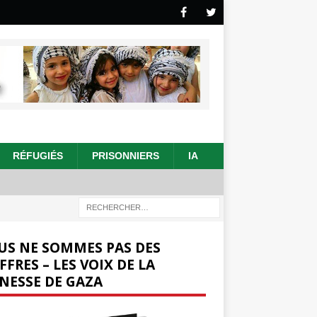
RÉFUGIÉS
PRISONNIERS
IA
US NE SOMMES PAS DES
FFRES – LES VOIX DE LA
NESSE DE GAZA