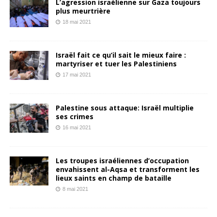
L’agression israélienne sur Gaza toujours
plus meurtrière
18 mai 2021
Israël fait ce qu’il sait le mieux faire :
martyriser et tuer les Palestiniens
17 mai 2021
Palestine sous attaque: Israël multiplie
ses crimes
16 mai 2021
Les troupes israéliennes d’occupation
envahissent al-Aqsa et transforment les
lieux saints en champ de bataille
8 mai 2021