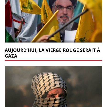
AUJOURD’HUI, LA VIERGE ROUGE SERAIT À
GAZA