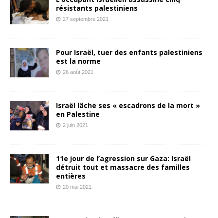
résistants palestiniens
27 septembre 2021
Pour Israël, tuer des enfants palestiniens
est la norme
26 août 2021
Israël lâche ses « escadrons de la mort »
en Palestine
2 juin 2021
11e jour de l’agression sur Gaza: Israël
détruit tout et massacre des familles
entières
20 mai 2021