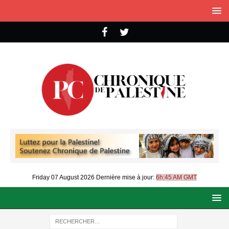
Friday 07 August 2026
Dernière mise à jour:
6h:45 AM GMT