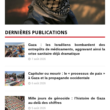
DERNIÈRES PUBLICATIONS
Gaza : les Israéliens bombardent des
entrepôts de médicaments, aggravant ainsi la
crise sanitaire déjà dramatique
7 août 2026
Capituler ou mourir : le « processus de paix »
à Gaza et la propagande occidentale
6 août 2026
Mille jours de génocide : l’histoire de Gaza
au-delà des chiffres
5 août 2026