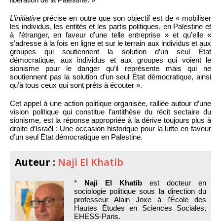
L’initiative
précise en outre que son objectif est de « mobiliser
les individus, les entités et les partis politiques, en Palestine et
à l’étranger, en faveur d’une telle entreprise » et qu’elle «
s’adresse à la fois en ligne et sur le terrain aux individus et aux
groupes qui soutiennent la solution d’un seul État
démocratique, aux individus et aux groupes qui voient le
sionisme pour le danger qu’il représente mais qui ne
soutiennent pas la solution d’un seul État démocratique, ainsi
qu’à tous ceux qui sont prêts à écouter ».
Cet appel à une action politique organisée, ralliée autour d’une
vision politique qui constitue l’antithèse du récit sectaire du
sionisme, est la réponse appropriée à la dérive toujours plus à
droite d’Israël : Une occasion historique pour la lutte en faveur
d’un seul État démocratique en Palestine.
Auteur :
Naji El Khatib
*
Naji El Khatib
est docteur en
sociologie politique sous la direction du
professeur Alain Joxe à l'École des
Hautes Études en Sciences Sociales,
EHESS-Paris.