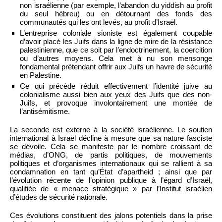
non israélienne (par exemple, l’abandon du yiddish au profit
du seul hébreu) ou en détournant des fonds des
communautés qui les ont levés, au profit d’Israël.
L’entreprise coloniale sioniste est également coupable
d’avoir placé les Juifs dans la ligne de mire de la résistance
palestinienne, que ce soit par l’endoctrinement, la coercition
ou d’autres moyens. Cela met à nu son mensonge
fondamental prétendant offrir aux Juifs un havre de sécurité
en Palestine.
Ce qui précède réduit effectivement l’identité juive au
colonialisme aussi bien aux yeux des Juifs que des non-
Juifs, et provoque involontairement une montée de
l’antisémitisme.
La seconde est externe à la société israélienne. Le soutien
international à Israël décline à mesure que sa nature fasciste
se dévoile. Cela se manifeste par le nombre croissant de
médias, d’ONG, de partis politiques, de mouvements
politiques et d’organismes internationaux qui se rallient à sa
condamnation en tant qu’État d’apartheid ; ainsi que par
l’évolution récente de l’opinion publique à l’égard d’Israël,
qualifiée de « menace stratégique » par l’Institut israélien
d’études de sécurité nationale.
Ces évolutions constituent des jalons potentiels dans la prise