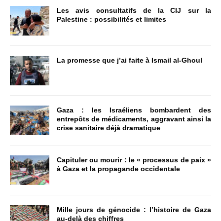
Les avis consultatifs de la CIJ sur la
Palestine : possibilités et limites
La promesse que j’ai faite à Ismail al-Ghoul
Gaza : les Israéliens bombardent des
entrepôts de médicaments, aggravant ainsi la
crise sanitaire déjà dramatique
Capituler ou mourir : le « processus de paix »
à Gaza et la propagande occidentale
Mille jours de génocide : l’histoire de Gaza
au-delà des chiffres