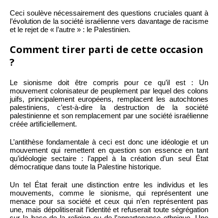
Ceci soulève nécessairement des questions cruciales quant à
l’évolution de la société israélienne vers davantage de racisme
et le rejet de « l’autre » : le Palestinien.
Comment tirer parti de cette occasion
?
Le sionisme doit être compris pour ce qu’il est : Un
mouvement colonisateur de peuplement par lequel des colons
juifs, principalement européens, remplacent les autochtones
palestiniens, c’est-à-dire la destruction de la société
palestinienne et son remplacement par une société israélienne
créée artificiellement.
L’antithèse fondamentale à ceci est donc une idéologie et un
mouvement qui remettent en question son essence en tant
qu’idéologie sectaire : l’appel à la création d’un seul État
démocratique dans toute la Palestine historique.
Un tel État ferait une distinction entre les individus et les
mouvements, comme le sionisme, qui représentent une
menace pour sa société et ceux qui n’en représentent pas
une, mais dépolitiserait l’identité et refuserait toute ségrégation
sur la base de la religion ou de l’appartenance ethnique. Une