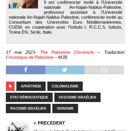
Il est conférencier invité à l'Université
nationale An-Najah-Nablus-Palestine,
professeur assistant à l'Université
nationale An-Najah-Nablus-Palestine, conférencier invité au
Consortium des Universités Euro Méditerranéennes,
CUEM, en coopération avec l'Istituto I. R.C.C.S. Istituto,
Troina EN, Sicile, Italie.
17 mai 2023-
The Palestine Chronicle
– Traduction:
Chronique de Palestine
– MJB
APARTHEID
COLONIALISME
ETAT DÉMOCRATIQUE
FASCISME ISRAÉLIEN
RACISME ISRAÉLIEN
SIONISME
PRÉCÉDENT