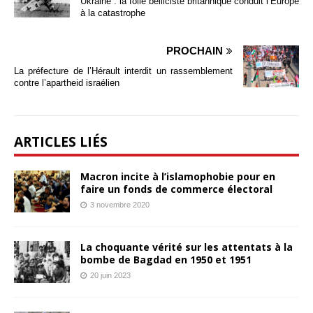
Ukraine : la folie belliciste britannique conduit l’Europe
à la catastrophe
PROCHAIN
La préfecture de l’Hérault interdit un rassemblement
contre l’apartheid israélien
ARTICLES LIÉS
Macron incite à l’islamophobie pour en
faire un fonds de commerce électoral
3 novembre 2020
La choquante vérité sur les attentats à la
bombe de Bagdad en 1950 et 1951
20 juin 2023