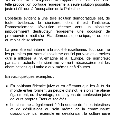
telle proposition politique représente la seule solution possible,
juste et éthique à l’occupation de la Palestine.
L’obstacle évident à une telle solution démocratique est, de
toute évidence, le sionisme, dont il est l’antithèse.
Paradoxalement, l’évolution récente vers un sionisme
impudemment destructeur représente une occasion de
promouvoir le récit d’un État démocratique unique, et ce pour
au moins deux raisons.
La première est interne à la société israélienne. Tout comme
les premiers partisans du nazisme ont fini par voir les atrocités
qu’il a infligées à l’Allemagne et à l’Europe, de nombreux
partisans actuels du sionisme verront nécessairement les
abominations qu’il attire à eux-mêmes et à d’autres.
En voici quelques exemples :
En politisant l’identité juive et en affirmant que les Juifs du
monde entier forment un peuple distinct, le sionisme aliène
également, ou davantage, les citoyens de confession juive
de leurs propres États et sociétés.
Le sionisme a également été la source de luttes intestines
et de désillusions au sein même de la communauté
diasporique, par exemple en dévalorisant la culture juive