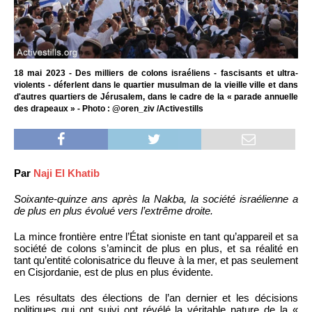
18 mai 2023 - Des milliers de colons israéliens - fascisants et ultra-
violents - déferlent dans le quartier musulman de la vieille ville et dans
d'autres quartiers de Jérusalem, dans le cadre de la « parade annuelle
des drapeaux » - Photo : @oren_ziv /Activestills
Par
Naji El Khatib
Soixante-quinze ans après la Nakba, la société israélienne a
de plus en plus évolué vers l’extrême droite.
La mince frontière entre l’État sioniste en tant qu’appareil et sa
société de colons s’amincit de plus en plus, et sa réalité en
tant qu’entité colonisatrice du fleuve à la mer, et pas seulement
en Cisjordanie, est de plus en plus évidente.
Les résultats des élections de l’an dernier et les décisions
politiques qui ont suivi ont révélé la véritable nature de la «