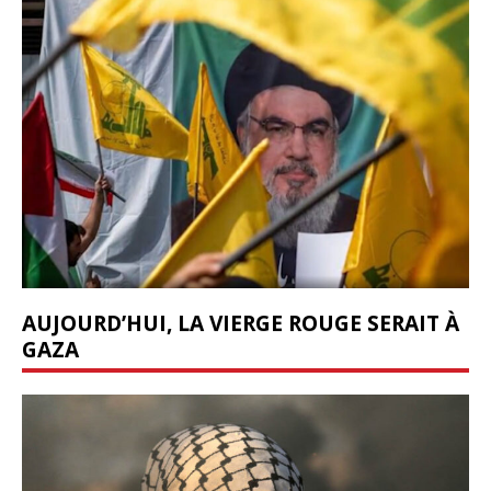
AUJOURD’HUI, LA VIERGE ROUGE SERAIT À
GAZA