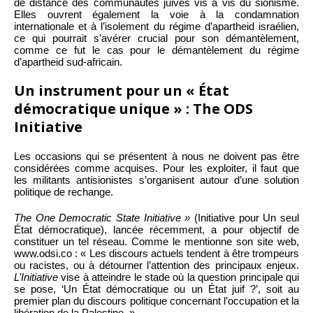
de distance des communautés juives vis à vis du sionisme.
Elles ouvrent également la voie à la condamnation
internationale et à l’isolement du régime d’apartheid israélien,
ce qui pourrait s’avérer crucial pour son démantèlement,
comme ce fut le cas pour le démantèlement du régime
d’apartheid sud-africain.
Un instrument pour un « État
démocratique unique » : The ODS
Initiative
Les occasions qui se présentent à nous ne doivent pas être
considérées comme acquises. Pour les exploiter, il faut que
les militants antisionistes s’organisent autour d’une solution
politique de rechange.
The One Democratic State Initiative »
(Initiative pour Un seul
État démocratique), lancée récemment, a pour objectif de
constituer un tel réseau. Comme le mentionne son site web,
www.odsi.co : « Les discours actuels tendent à être trompeurs
ou racistes, ou à détourner l’attention des principaux enjeux.
L’Initiative
vise à atteindre le stade où la question principale qui
se pose, ‘Un État démocratique ou un État juif ?’, soit au
premier plan du discours politique concernant l’occupation et la
libération de la Palestine. »