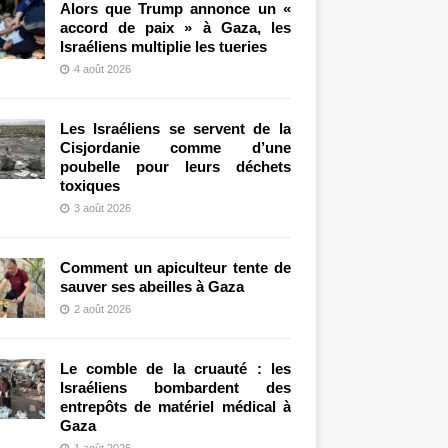
Alors que Trump annonce un «
accord de paix » à Gaza, les
Israéliens multiplie les tueries
4 août 2026
Les Israéliens se servent de la
Cisjordanie comme d’une
poubelle pour leurs déchets
toxiques
3 août 2026
Comment un apiculteur tente de
sauver ses abeilles à Gaza
2 août 2026
Le comble de la cruauté : les
Israéliens bombardent des
entrepôts de matériel médical à
Gaza
1 août 2026