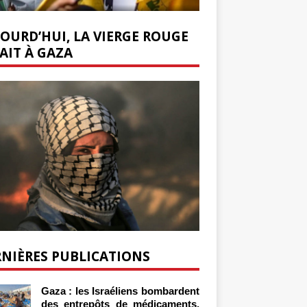
OURD’HUI, LA VIERGE ROUGE
AIT À GAZA
NIÈRES PUBLICATIONS
Gaza : les Israéliens bombardent
des entrepôts de médicaments,