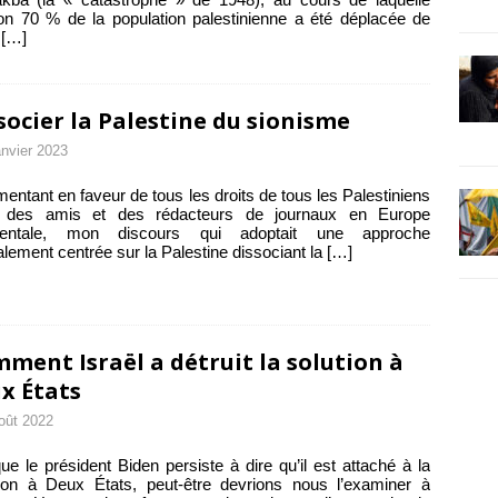
on 70 % de la population palestinienne a été déplacée de
e
[…]
socier la Palestine du sionisme
anvier 2023
entant en faveur de tous les droits de tous les Palestiniens
 des amis et des rédacteurs de journaux en Europe
dentale, mon discours qui adoptait une approche
alement centrée sur la Palestine dissociant la
[…]
ment Israël a détruit la solution à
x États
oût 2022
ue le président Biden persiste à dire qu’il est attaché à la
ion à Deux États, peut-être devrions nous l’examiner à