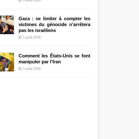
Gaza : se limiter à compter les
victimes du génocide n’arrêtera
pas les israéliens
1 août 2026
Comment les États-Unis se font
manipuler par l’Iran
1 août 2026