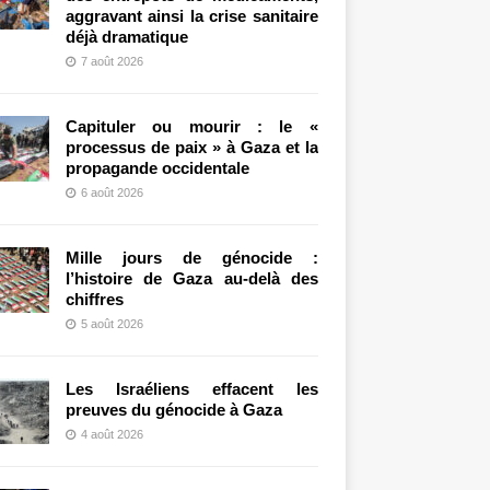
aggravant ainsi la crise sanitaire
déjà dramatique
7 août 2026
Capituler ou mourir : le «
processus de paix » à Gaza et la
propagande occidentale
6 août 2026
Mille jours de génocide :
l’histoire de Gaza au-delà des
chiffres
5 août 2026
Les Israéliens effacent les
preuves du génocide à Gaza
4 août 2026