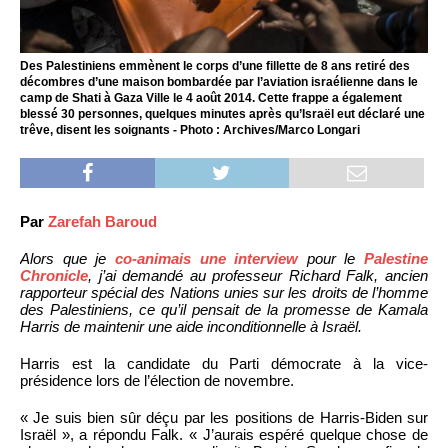
Des Palestiniens emmènent le corps d’une fillette de 8 ans retiré des
décombres d’une maison bombardée par l’aviation israélienne dans le
camp de Shati à Gaza Ville le 4 août 2014. Cette frappe a également
blessé 30 personnes, quelques minutes après qu’Israël eut déclaré une
trêve, disent les soignants - Photo : Archives/Marco Longari
Par
Zarefah Baroud
Alors que je
co-animais une interview
pour le
Palestine
Chronicle
, j’ai demandé au professeur Richard Falk, ancien
rapporteur spécial des Nations unies sur les droits de l’homme
des Palestiniens, ce qu’il pensait de la promesse de Kamala
Harris de maintenir une aide inconditionnelle à Israël.
Harris est la candidate du Parti démocrate à la vice-
présidence lors de l’élection de novembre.
« Je suis bien sûr déçu par les positions de Harris-Biden sur
Israël », a répondu Falk. « J’aurais espéré quelque chose de