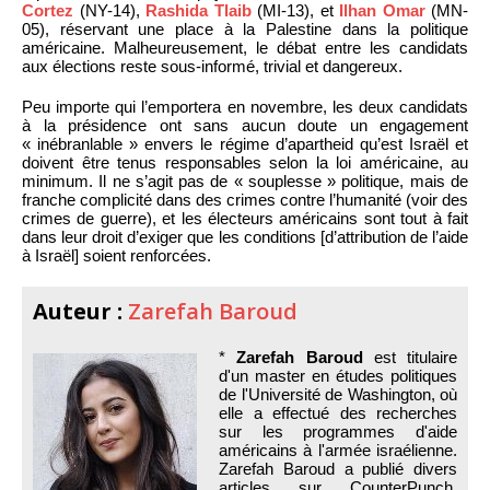
Cortez
(NY-14),
Rashida Tlaib
(MI-13), et
Ilhan Omar
(MN-
05), réservant une place à la Palestine dans la politique
américaine. Malheureusement, le débat entre les candidats
aux élections reste sous-informé, trivial et dangereux.
Peu importe qui l’emportera en novembre, les deux candidats
à la présidence ont sans aucun doute un engagement
« inébranlable » envers le régime d’apartheid qu’est Israël et
doivent être tenus responsables selon la loi américaine, au
minimum. Il ne s’agit pas de « souplesse » politique, mais de
franche complicité dans des crimes contre l’humanité (voir des
crimes de guerre), et les électeurs américains sont tout à fait
dans leur droit d’exiger que les conditions [d’attribution de l’aide
à Israël] soient renforcées.
Auteur :
Zarefah Baroud
*
Zarefah Baroud
est titulaire
d'un master en études politiques
de l'Université de Washington, où
elle a effectué des recherches
sur les programmes d'aide
américains à l'armée israélienne.
Zarefah Baroud a publié divers
articles sur CounterPunch,