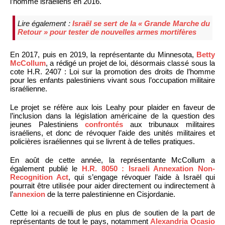
l’homme israéliens en 2016.
Lire également :
Israël se sert de la « Grande Marche du
Retour » pour tester de nouvelles armes mortifères
En 2017, puis en 2019, la représentante du Minnesota,
Betty
McCollum
, a rédigé un projet de loi, désormais classé sous la
cote H.R. 2407 : Loi sur la promotion des droits de l’homme
pour les enfants palestiniens vivant sous l’occupation militaire
israélienne.
Le projet se réfère aux lois Leahy pour plaider en faveur de
l’inclusion dans la législation américaine de la question des
jeunes Palestiniens
confrontés
aux tribunaux militaires
israéliens, et donc de révoquer l’aide des unités militaires et
policières israéliennes qui se livrent à de telles pratiques.
En août de cette année, la représentante McCollum a
également publié le
H.R. 8050 : Israeli Annexation Non-
Recognition Act
, qui s’engage révoquer l’aide à Israël qui
pourrait être utilisée pour aider directement ou indirectement à
l’
annexion
de la terre palestinienne en Cisjordanie.
Cette loi a recueilli de plus en plus de soutien de la part de
représentants de tout le pays, notamment
Alexandria Ocasio