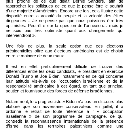
plus proche de ce que disait Bernie Sanders, afin de
rapprocher les politiques de ce que je pense être le souhait
d’une majorité d’Américains. Encore une fois, cela illustre cette
disparité entre la volonté du peuple et la volonté des élites
dirigeantes… Je ne pense pas que nous puissions être très
optimistes. Peut-être sur la question de l’annexion… mais je
ne suis pas très optimiste quant aux changements qui
interviendront ».
Une fois de plus, la seule option que ces élections
présidentielles offre aux électeurs américains est de choisir
entre le moindre de deux maux.
Il est en effet particulièrement difficile de trouver des
différences entre les deux candidats, le président en exercice
Donald Trump et Joe Biden, notamment en ce qui concerne
leur attitude vis-à-vis de l’occupation israélienne et de la
responsabilité américaine à cet égard, en tant que principal
soutien et fournisseur des forces de défense israéliennes.
Notamment, le « progressiste » Biden n’a pas un discours plus
élaboré que son adversaire conservateur. En juillet, il a
ordonné le retrait de toute référence à l’ « occupation
israélienne » de son programme de campagne, ce qui
contredit la reconnaissance internationale de la présence
d’Israël dans les territoires palestiniens comme une