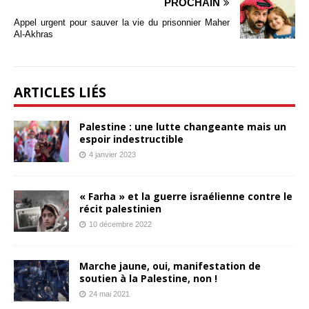
PROCHAIN
Appel urgent pour sauver la vie du prisonnier Maher
Al-Akhras
ARTICLES LIÉS
Palestine : une lutte changeante mais un
espoir indestructible
4 janvier 2023
« Farha » et la guerre israélienne contre le
récit palestinien
10 décembre 2022
Marche jaune, oui, manifestation de
soutien à la Palestine, non !
24 mai 2021