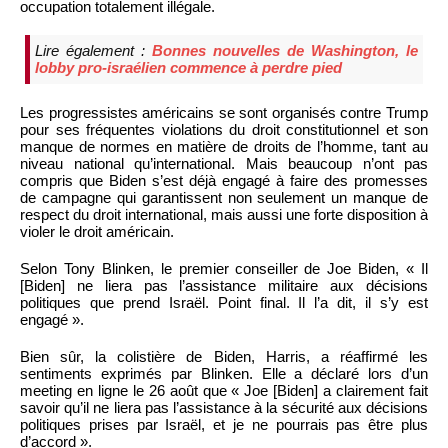
occupation totalement illégale.
Lire également :
Bonnes nouvelles de Washington, le
lobby pro-israélien commence à perdre pied
Les progressistes américains se sont organisés contre Trump
pour ses fréquentes violations du droit constitutionnel et son
manque de normes en matière de droits de l’homme, tant au
niveau national qu’international. Mais beaucoup n’ont pas
compris que Biden s’est déjà engagé à faire des promesses
de campagne qui garantissent non seulement un manque de
respect du droit international, mais aussi une forte disposition à
violer le droit américain.
Selon Tony Blinken, le premier conseiller de Joe Biden, « Il
[Biden] ne liera pas l’assistance militaire aux décisions
politiques que prend Israël. Point final. Il l’a dit, il s’y est
engagé ».
Bien sûr, la colistière de Biden, Harris, a réaffirmé les
sentiments exprimés par Blinken. Elle a déclaré lors d’un
meeting en ligne le 26 août que « Joe [Biden] a clairement fait
savoir qu’il ne liera pas l’assistance à la sécurité aux décisions
politiques prises par Israël, et je ne pourrais pas être plus
d’accord ».