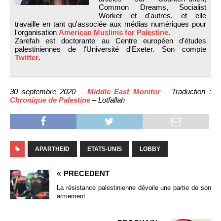
Common Dreams, Socialist
Worker et d'autres, et elle
travaille en tant qu'associée aux médias numériques pour
l'organisation
American Muslims for Palestine
.
Zarefah est doctorante au Centre européen d'études
palestiniennes de l'Université d'Exeter. Son compte
Twitter
.
30 septembre 2020 –
Middle East Monitor
– Traduction :
Chronique de Palestine
– Lotfallah
APARTHEID
ETATS-UNIS
LOBBY
PRÉCÉDENT
La résistance palestinienne dévoile une partie de son
armement