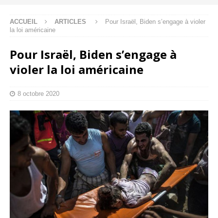
ACCUEIL
ARTICLES
Pour Israël, Biden s’engage à violer
la loi américaine
Pour Israël, Biden s’engage à
violer la loi américaine
8 octobre 2020