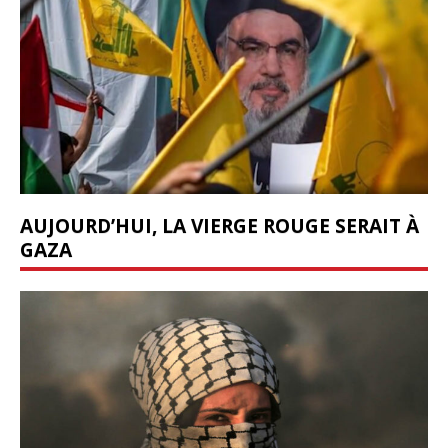
AUJOURD’HUI, LA VIERGE ROUGE SERAIT À
GAZA