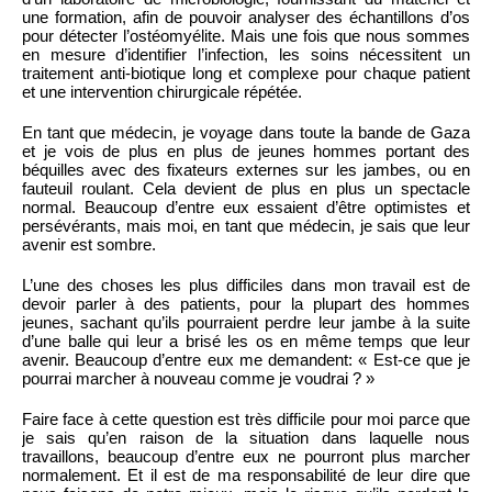
une formation, afin de pouvoir analyser des échantillons d’os
pour détecter l’ostéomyélite. Mais une fois que nous sommes
en mesure d’identifier l’infection, les soins nécessitent un
traitement anti-biotique long et complexe pour chaque patient
et une intervention chirurgicale répétée.
En tant que médecin, je voyage dans toute la bande de Gaza
et je vois de plus en plus de jeunes hommes portant des
béquilles avec des fixateurs externes sur les jambes, ou en
fauteuil roulant. Cela devient de plus en plus un spectacle
normal. Beaucoup d’entre eux essaient d’être optimistes et
persévérants, mais moi, en tant que médecin, je sais que leur
avenir est sombre.
L’une des choses les plus difficiles dans mon travail est de
devoir parler à des patients, pour la plupart des hommes
jeunes, sachant qu’ils pourraient perdre leur jambe à la suite
d’une balle qui leur a brisé les os en même temps que leur
avenir. Beaucoup d’entre eux me demandent: « Est-ce que je
pourrai marcher à nouveau comme je voudrai ? »
Faire face à cette question est très difficile pour moi parce que
je sais qu’en raison de la situation dans laquelle nous
travaillons, beaucoup d’entre eux ne pourront plus marcher
normalement. Et il est de ma responsabilité de leur dire que