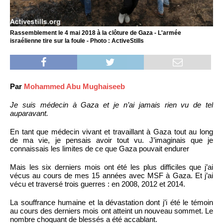
Rassemblement le 4 mai 2018 à la clôture de Gaza - L'armée
israélienne tire sur la foule - Photo : ActiveStills
Par
Mohammed Abu Mughaiseeb
Je suis médecin à Gaza et je n’ai jamais rien vu de tel
auparavant.
En tant que médecin vivant et travaillant à Gaza tout au long
de ma vie, je pensais avoir tout vu. J’imaginais que je
connaissais les limites de ce que Gaza pouvait endurer
Mais les six derniers mois ont été les plus difficiles que j’ai
vécus au cours de mes 15 années avec MSF à Gaza. Et j’ai
vécu et traversé trois guerres : en 2008, 2012 et 2014.
La souffrance humaine et la dévastation dont j’i été le témoin
au cours des derniers mois ont atteint un nouveau sommet. Le
nombre choquant de blessés a été accablant.