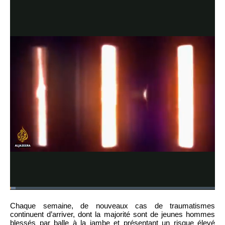
Chaque semaine, de nouveaux cas de traumatismes
continuent d’arriver, dont la majorité sont de jeunes hommes
blessés par balle à la jambe et présentant un risque élevé