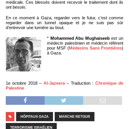
médicale. Ces blessés doivent recevoir le traitement dont ils
ont besoin.
En ce moment à Gaza, regarder vers le futur, c’est comme
regarder dans un tunnel opaque et je ne suis pas sûr
d’entrevoir une lumière au bout.
*
Mohammed Abu Mughaiseeb
est un
médecin palestinien et médecin référent
pour MSF (
Médecins Sans Frontières
)
à Gaza.
1e octobre 2018 –
Al-Jazeera
– Traduction :
Chronique de
Palestine
HÔPITAUX GAZA
MARCHE RETOUR
TERRORISME ISRAÉLIEN