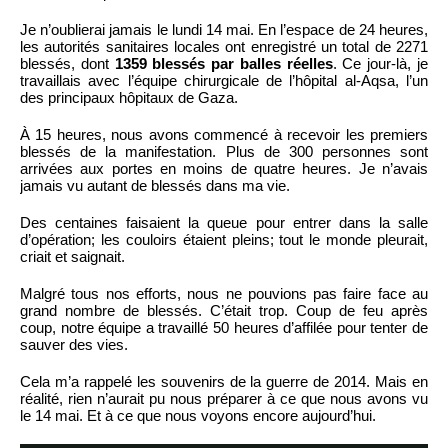
Je n’oublierai jamais le lundi 14 mai. En l’espace de 24 heures,
les autorités sanitaires locales ont enregistré un total de 2271
blessés, dont
1359 blessés par balles réelles
. Ce jour-là, je
travaillais avec l’équipe chirurgicale de l’hôpital al-Aqsa, l’un
des principaux hôpitaux de Gaza.
À 15 heures, nous avons commencé à recevoir les premiers
blessés de la manifestation. Plus de 300 personnes sont
arrivées aux portes en moins de quatre heures. Je n’avais
jamais vu autant de blessés dans ma vie.
Des centaines faisaient la queue pour entrer dans la salle
d’opération; les couloirs étaient pleins; tout le monde pleurait,
criait et saignait.
Malgré tous nos efforts, nous ne pouvions pas faire face au
grand nombre de blessés. C’était trop. Coup de feu après
coup, notre équipe a travaillé 50 heures d’affilée pour tenter de
sauver des vies.
Cela m’a rappelé les souvenirs de la guerre de 2014. Mais en
réalité, rien n’aurait pu nous préparer à ce que nous avons vu
le 14 mai. Et à ce que nous voyons encore aujourd’hui.