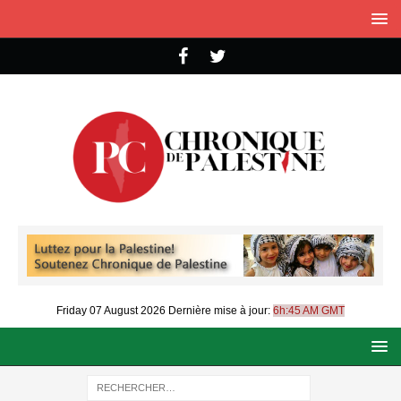
Friday 07 August 2026
Dernière mise à jour:
6h:45 AM GMT