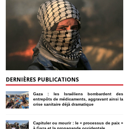
DERNIÈRES PUBLICATIONS
Gaza : les Israéliens bombardent des
entrepôts de médicaments, aggravant ainsi la
crise sanitaire déjà dramatique
Capituler ou mourir : le « processus de paix »
à Gaza et la propagande occidentale