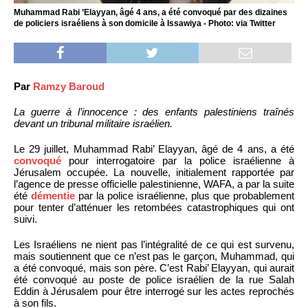
Muhammad Rabi ’Elayyan, âgé 4 ans, a été convoqué par des dizaines
de policiers israéliens à son domicile à Issawiya - Photo: via Twitter
Par
Ramzy Baroud
La guerre à l’innocence : des enfants palestiniens traînés
devant un tribunal militaire israélien.
Le 29 juillet, Muhammad Rabi’ Elayyan, âgé de 4 ans, a été
convoqué
pour interrogatoire par la police israélienne à
Jérusalem occupée. La nouvelle, initialement rapportée par
l’agence de presse officielle palestinienne, WAFA, a par la suite
été
démentie
par la police israélienne, plus que probablement
pour tenter d’atténuer les retombées catastrophiques qui ont
suivi.
Les Israéliens ne nient pas l’intégralité de ce qui est survenu,
mais soutiennent que ce n’est pas le garçon, Muhammad, qui
a été convoqué, mais son père. C’est Rabi’ Elayyan, qui aurait
été convoqué au poste de police israélien de la rue Salah
Eddin à Jérusalem pour être interrogé sur les actes reprochés
à son fils.