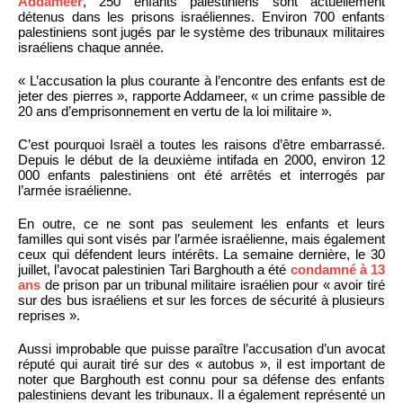
Addameer
, 250 enfants palestiniens sont actuellement
détenus dans les prisons israéliennes. Environ 700 enfants
palestiniens sont jugés par le système des tribunaux militaires
israéliens chaque année.
« L’accusation la plus courante à l’encontre des enfants est de
jeter des pierres », rapporte Addameer, « un crime passible de
20 ans d’emprisonnement en vertu de la loi militaire ».
C’est pourquoi Israël a toutes les raisons d’être embarrassé.
Depuis le début de la deuxième intifada en 2000, environ 12
000 enfants palestiniens ont été arrêtés et interrogés par
l’armée israélienne.
En outre, ce ne sont pas seulement les enfants et leurs
familles qui sont visés par l’armée israélienne, mais également
ceux qui défendent leurs intérêts. La semaine dernière, le 30
juillet, l’avocat palestinien Tari Barghouth a été
condamné à 13
ans
de prison par un tribunal militaire israélien pour « avoir tiré
sur des bus israéliens et sur les forces de sécurité à plusieurs
reprises ».
Aussi improbable que puisse paraître l’accusation d’un avocat
réputé qui aurait tiré sur des « autobus », il est important de
noter que Barghouth est connu pour sa défense des enfants
palestiniens devant les tribunaux. Il a également représenté un