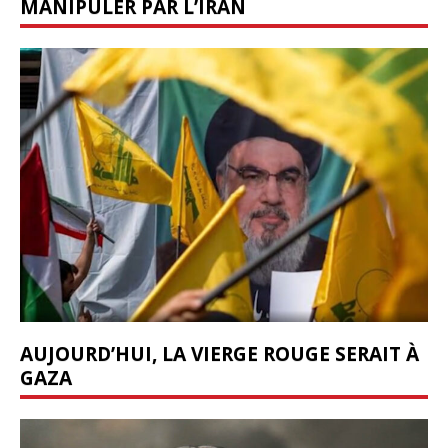
MANIPULER PAR L’IRAN
AUJOURD’HUI, LA VIERGE ROUGE SERAIT À
GAZA