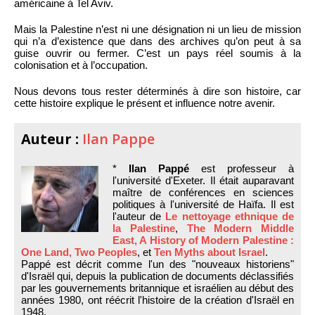
américaine à Tel Aviv.
Mais la Palestine n’est ni une désignation ni un lieu de mission
qui n’a d’existence que dans des archives qu’on peut à sa
guise ouvrir ou fermer. C’est un pays réel soumis à la
colonisation et à l’occupation.
Nous devons tous rester déterminés à dire son histoire, car
cette histoire explique le présent et influence notre avenir.
Auteur :
Ilan Pappe
*
Ilan Pappé
est professeur à
l'université d'Exeter. Il était auparavant
maître de conférences en sciences
politiques à l'université de Haïfa. Il est
l'auteur de
Le nettoyage ethnique de
la Palestine
,
The Modern Middle
East, A History of Modern Palestine :
One Land, Two Peoples
, et
Ten Myths about Israel
.
Pappé est décrit comme l'un des "nouveaux historiens"
d'Israël qui, depuis la publication de documents déclassifiés
par les gouvernements britannique et israélien au début des
années 1980, ont réécrit l'histoire de la création d'Israël en
1948.