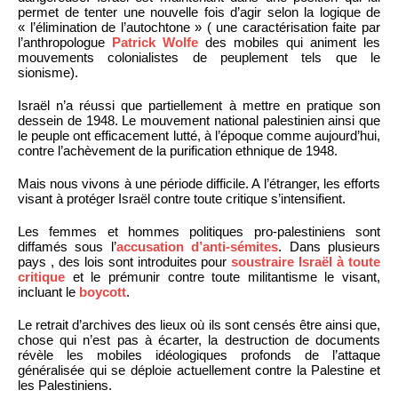
permet de tenter une nouvelle fois d’agir selon la logique de
« l’élimination de l’autochtone » ( une caractérisation faite par
l’anthropologue
Patrick Wolfe
des mobiles qui animent les
mouvements colonialistes de peuplement tels que le
sionisme).
Israël n’a réussi que partiellement à mettre en pratique son
dessein de 1948. Le mouvement national palestinien ainsi que
le peuple ont efficacement lutté, à l’époque comme aujourd’hui,
contre l’achèvement de la purification ethnique de 1948.
Mais nous vivons à une période difficile. A l’étranger, les efforts
visant à protéger Israël contre toute critique s’intensifient.
Les femmes et hommes politiques pro-palestiniens sont
diffamés sous l’
accusation d’anti-sémites
. Dans plusieurs
pays , des lois sont introduites pour
soustraire Israël à toute
critique
et le prémunir contre toute militantisme le visant,
incluant le
boycott
.
Le retrait d’archives des lieux où ils sont censés être ainsi que,
chose qui n’est pas à écarter, la destruction de documents
révèle les mobiles idéologiques profonds de l’attaque
généralisée qui se déploie actuellement contre la Palestine et
les Palestiniens.