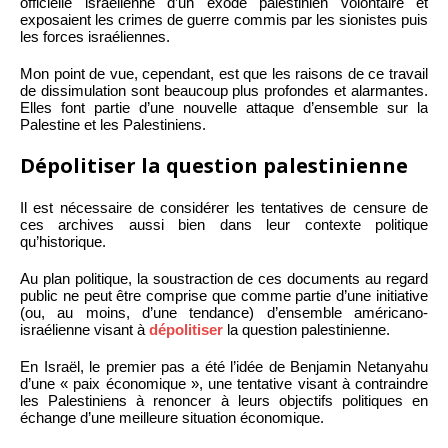
officielle israélienne d’un exode palestinien volontaire et
exposaient les crimes de guerre commis par les sionistes puis
les forces israéliennes.
Mon point de vue, cependant, est que les raisons de ce travail
de dissimulation sont beaucoup plus profondes et alarmantes.
Elles font partie d’une nouvelle attaque d’ensemble sur la
Palestine et les Palestiniens.
Dépolitiser la question palestinienne
Il est nécessaire de considérer les tentatives de censure de
ces archives aussi bien dans leur contexte politique
qu’historique.
Au plan politique, la soustraction de ces documents au regard
public ne peut être comprise que comme partie d’une initiative
(ou, au moins, d’une tendance) d’ensemble américano-
israélienne visant à
dépolitiser
la question palestinienne.
En Israël, le premier pas a été l’idée de Benjamin Netanyahu
d’une « paix économique », une tentative visant à contraindre
les Palestiniens à renoncer à leurs objectifs politiques en
échange d’une meilleure situation économique.