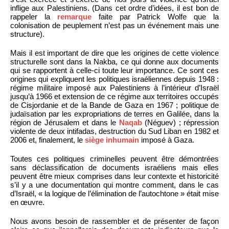
inflige aux Palestiniens. (Dans cet ordre d’idées, il est bon de
rappeler la
remarque
faite par Patrick Wolfe que la
colonisation de peuplement n’est pas un événement mais une
structure).
Mais il est important de dire que les origines de cette violence
structurelle sont dans la Nakba, ce qui donne aux documents
qui se rapportent à celle-ci toute leur importance. Ce sont ces
origines qui expliquent les politiques israéliennes depuis 1948 :
régime militaire imposé aux Palestiniens à l’intérieur d’Israël
jusqu’à 1966 et extension de ce régime aux territoires occupés
de Cisjordanie et de la Bande de Gaza en 1967 ; politique de
judaïsation par les expropriations de terres en Galilée, dans la
région de Jérusalem et dans le
Naqab
(Néguev) ; répression
violente de deux intifadas, destruction du Sud Liban en 1982 et
2006 et, finalement, le
siège inhumain
imposé à Gaza.
Toutes ces politiques criminelles peuvent être démontrées
sans déclassification de documents israéliens mais elles
peuvent être mieux comprises dans leur contexte et historicité
s’il y a une documentation qui montre comment, dans le cas
d’Israël, « la logique de l’élimination de l’autochtone » était mise
en œuvre.
Nous avons besoin de rassembler et de présenter de façon