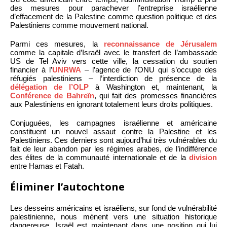
des mesures pour parachever l’entreprise israélienne
d’effacement de la Palestine comme question politique et des
Palestiniens comme mouvement national.
Parmi ces mesures, la
reconnaissance de Jérusalem
comme la capitale d’Israël avec le transfert de l’ambassade
US de Tel Aviv vers cette ville, la cessation du soutien
financier à l’
UNRWA
– l’agence de l’ONU qui s’occupe des
réfugiés palestiniens – l’interdiction de présence de la
délégation de l’OLP
à Washington et, maintenant, la
Conférence de Bahreïn
, qui fait des promesses financières
aux Palestiniens en ignorant totalement leurs droits politiques.
Conjuguées, les campagnes israélienne et américaine
constituent un nouvel assaut contre la Palestine et les
Palestiniens. Ces derniers sont aujourd’hui très vulnérables du
fait de leur abandon par les régimes arabes, de l’indifférence
des élites de la communauté internationale et de la
division
entre Hamas et Fatah.
Éliminer l’autochtone
Les desseins américains et israéliens, sur fond de vulnérabilité
palestinienne, nous mènent vers une situation historique
dangereuse. Israël est maintenant dans une position qui lui