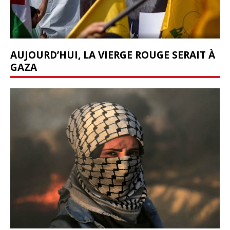
AUJOURD’HUI, LA VIERGE ROUGE SERAIT À
GAZA