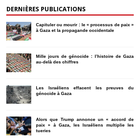
DERNIÈRES PUBLICATIONS
Capituler ou mourir : le « processus de paix »
à Gaza et la propagande occidentale
Mille jours de génocide : l’histoire de Gaza
au-delà des chiffres
Les Israéliens effacent les preuves du
génocide à Gaza
Alors que Trump annonce un « accord de
paix » à Gaza, les Israéliens multiplie les
tueries