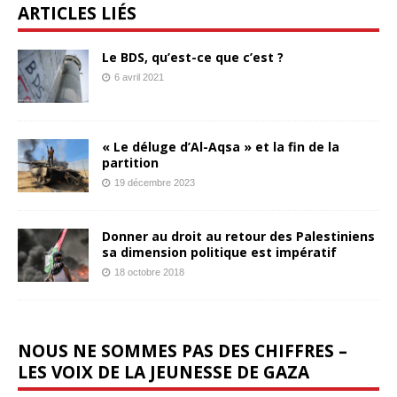
ARTICLES LIÉS
Le BDS, qu’est-ce que c’est ?
6 avril 2021
« Le déluge d’Al-Aqsa » et la fin de la
partition
19 décembre 2023
Donner au droit au retour des Palestiniens
sa dimension politique est impératif
18 octobre 2018
NOUS NE SOMMES PAS DES CHIFFRES –
LES VOIX DE LA JEUNESSE DE GAZA