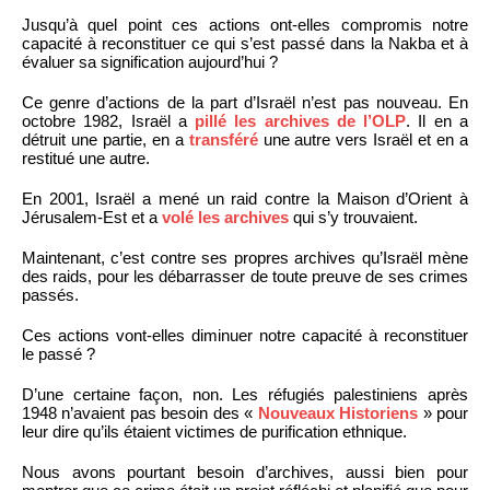
Jusqu’à quel point ces actions ont-elles compromis notre
capacité à reconstituer ce qui s’est passé dans la Nakba et à
évaluer sa signification aujourd’hui ?
Ce genre d’actions de la part d’Israël n’est pas nouveau. En
octobre 1982, Israël a
pillé les archives de l’OLP
. Il en a
détruit une partie, en a
transféré
une autre vers Israël et en a
restitué une autre.
En 2001, Israël a mené un raid contre la Maison d’Orient à
Jérusalem-Est et a
volé les archives
qui s’y trouvaient.
Maintenant, c’est contre ses propres archives qu’Israël mène
des raids, pour les débarrasser de toute preuve de ses crimes
passés.
Ces actions vont-elles diminuer notre capacité à reconstituer
le passé ?
D’une certaine façon, non. Les réfugiés palestiniens après
1948 n’avaient pas besoin des «
Nouveaux Historiens
» pour
leur dire qu’ils étaient victimes de purification ethnique.
Nous avons pourtant besoin d’archives, aussi bien pour