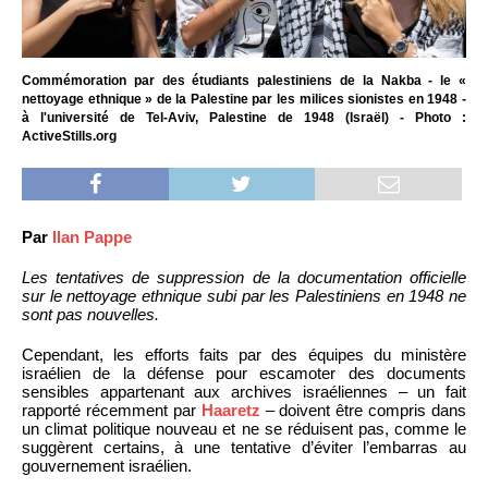
Commémoration par des étudiants palestiniens de la Nakba - le «
nettoyage ethnique » de la Palestine par les milices sionistes en 1948 -
à l'université de Tel-Aviv, Palestine de 1948 (Israël) - Photo :
ActiveStills.org
Par
Ilan Pappe
Les tentatives de suppression de la documentation officielle
sur le nettoyage ethnique subi par les Palestiniens en 1948 ne
sont pas nouvelles.
Cependant, les efforts faits par des équipes du ministère
israélien de la défense pour escamoter des documents
sensibles appartenant aux archives israéliennes – un fait
rapporté récemment par
Haaretz
– doivent être compris dans
un climat politique nouveau et ne se réduisent pas, comme le
suggèrent certains, à une tentative d’éviter l’embarras au
gouvernement israélien.