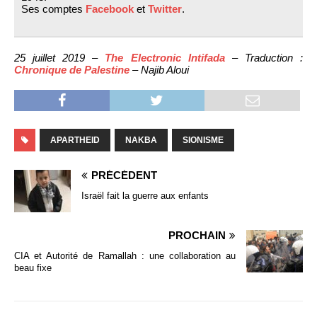
Ses comptes
Facebook
et
Twitter
.
25 juillet 2019 –
The Electronic Intifada
– Traduction :
Chronique de Palestine
– Najib Aloui
APARTHEID
NAKBA
SIONISME
PRÉCÉDENT
Israël fait la guerre aux enfants
PROCHAIN
CIA et Autorité de Ramallah : une collaboration au
beau fixe