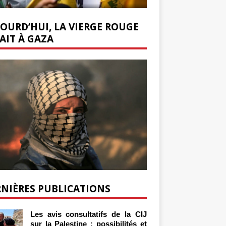
OURD’HUI, LA VIERGE ROUGE
AIT À GAZA
NIÈRES PUBLICATIONS
Les avis consultatifs de la CIJ
sur la Palestine : possibilités et