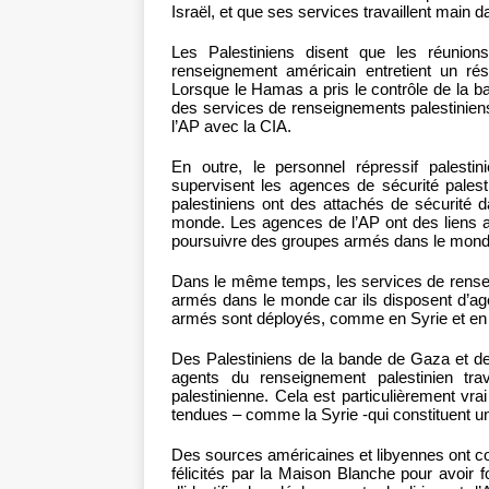
Israël, et que ses services travaillent main d
Les Palestiniens disent que les réunions
renseignement américain entretient un rés
Lorsque le Hamas a pris le contrôle de la 
des services de renseignements palestiniens
l’AP avec la CIA.
En outre, le personnel répressif palesti
supervisent les agences de sécurité palest
palestiniens ont des attachés de sécurité 
monde. Les agences de l’AP ont des liens a
poursuivre des groupes armés dans le monde
Dans le même temps, les services de rensei
armés dans le monde car ils disposent d’ag
armés sont déployés, comme en Syrie et en 
Des Palestiniens de la bande de Gaza et de 
agents du renseignement palestinien tra
palestinienne. Cela est particulièrement vr
tendues – comme la Syrie -qui constituent un
Des sources américaines et libyennes ont conf
félicités par la Maison Blanche pour avoir 