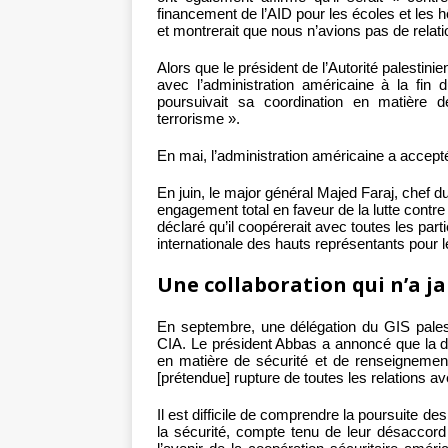
financement de l’AID pour les écoles et les h
et montrerait que nous n’avions pas de relatio
Alors que le président de l’Autorité palestin
avec l’administration américaine à la fin d
poursuivait sa coordination en matière d
terrorisme ».
En mai, l’administration américaine a accepté
En juin, le major général Majed Faraj, chef 
engagement total en faveur de la lutte contre 
déclaré qu’il coopérerait avec toutes les par
internationale des hauts représentants pour 
Une collaboration qui n’a j
En septembre, une délégation du GIS palest
CIA. Le président Abbas a annoncé que la dé
en matière de sécurité et de renseignement 
[prétendue] rupture de toutes les relations 
Il est difficile de comprendre la poursuite d
la sécurité, compte tenu de leur désaccord