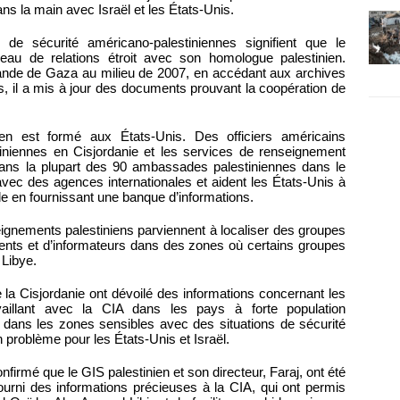
ans la main avec Israël et les États-Unis.
 de sécurité américano-palestiniennes signifient que le
eau de relations étroit avec son homologue palestinien.
bande de Gaza au milieu de 2007, en accédant aux archives
, il a mis à jour des documents prouvant la coopération de
nien est formé aux États-Unis. Des officiers américains
iniennes en Cisjordanie et les services de renseignement
dans la plupart des 90 ambassades palestiniennes dans le
vec des agences internationales et aident les États-Unis à
 en fournissant une banque d’informations.
gnements palestiniens parviennent à localiser des groupes
ents et d’informateurs dans des zones où certains groupes
Libye.
la Cisjordanie ont dévoilé des informations concernant les
vaillant avec la CIA dans les pays à forte population
ai dans les zones sensibles avec des situations de sécurité
 problème pour les États-Unis et Israël.
irmé que le GIS palestinien et son directeur, Faraj, ont été
fourni des informations précieuses à la CIA, qui ont permis