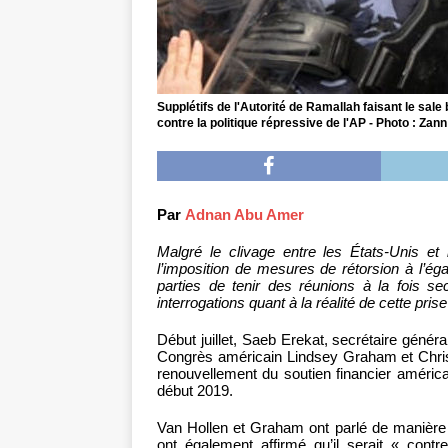
Supplétifs de l'Autorité de Ramallah faisant le sale
contre la politique répressive de l'AP - Photo : Za
Par
Adnan Abu Amer
Malgré le clivage entre les États-Unis et
l’imposition de mesures de rétorsion à l’ég
parties de tenir des réunions à la fois se
interrogations quant à la réalité de cette pris
Début juillet, Saeb Erekat, secrétaire géné
Congrès américain Lindsey Graham et Chris
renouvellement du soutien financier améric
début 2019.
Van Hollen et Graham ont parlé de manière po
ont également affirmé qu’il serait « contr