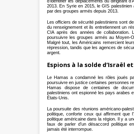
d’identifier les déplacements du dirigeant d’
2013. En Syrie en 2015, le GIS palestinien 
par des groupes armés depuis 2013.
Les officiers de sécurité palestiniens sont
du renseignement et ils entretiennent un rés
CIA après des années de collaboration. Le
poursuivre les groupes armés au Moyen-Orie
Malgré tout, les Américains remercient leur
répression, tandis que les agences de sécuri
argent.
Espions à la solde d’Israël e
Le Hamas a condamné les rôles joués par 
poursuivre en justice certaines personnes re
Hamas dispose de centaines de docume
palestiniens ont espionné les pays arabes et 
États-Unis.
La poursuite des réunions américano-palestin
politique, conforte ceux qui affirment que l
politique américaine dans la région. Il y a u
faux de parler d’un désaccord politique e
jamais été interrompue.