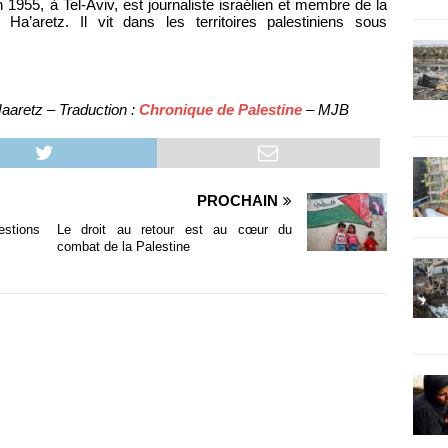
 1955, à Tel-Aviv, est journaliste israélien et membre de la
n Ha’aretz. Il vit dans les territoires palestiniens sous
aaretz – Traduction :
Chronique de Palestine
– MJB
PROCHAIN
estions
Le droit au retour est au cœur du
combat de la Palestine