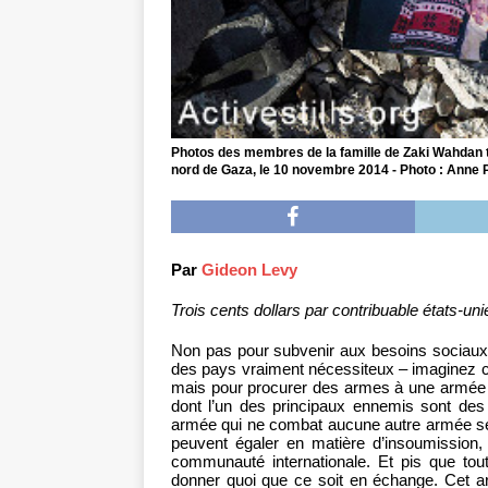
Photos des membres de la famille de Zaki Wahdan tu
nord de Gaza, le 10 novembre 2014 - Photo : Anne P
Par
Gideon Levy
Trois cents dollars par contribuable états-u
Non pas pour subvenir aux besoins sociaux 
des pays vraiment nécessiteux – imaginez ce q
mais pour procurer des armes à une armée 
dont l’un des principaux ennemis sont des 
armée qui ne combat aucune autre armée sé
peuvent égaler en matière d’insoumission,
communauté internationale. Et pis que to
donner quoi que ce soit en échange. Cet ar