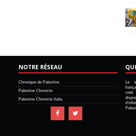
NOTRE RÉSEAU
QU
Chronique de Palestine
Le si
franç
Palestine Chronicle
créé 
disp
Palestine Chronicle Italia
d’inf
Pales