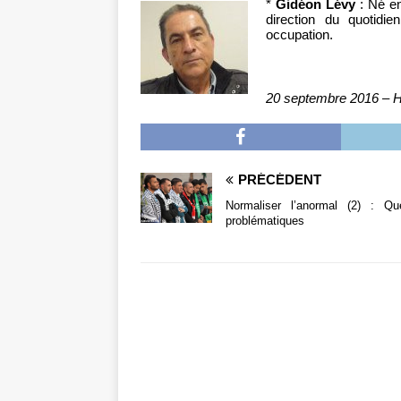
*
Gidéon Lévy
: Né en
direction du quotidie
occupation.
20 septembre 2016 – H
PRÉCÉDENT
Normaliser l’anormal (2) : Qu
problématiques