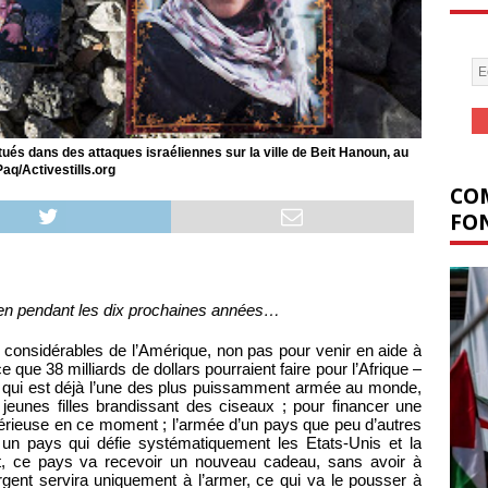
és dans des attaques israéliennes sur la ville de Beit Hanoun, au
aq/Activestills.org
COM
FON
nien pendant les dix prochaines années…
considérables de l’Amérique, non pas pour venir en aide à
ue 38 milliards de dollars pourraient faire pour l’Afrique –
qui est déjà l’une des plus puissamment armée au monde,
jeunes filles brandissant des ciseaux ; pour financer une
rieuse en ce moment ; l’armée d’un pays que peu d’autres
 un pays qui défie systématiquement les Etats-Unis et la
ut, ce pays va recevoir un nouveau cadeau, sans avoir à
gent servira uniquement à l’armer, ce qui va le pousser à