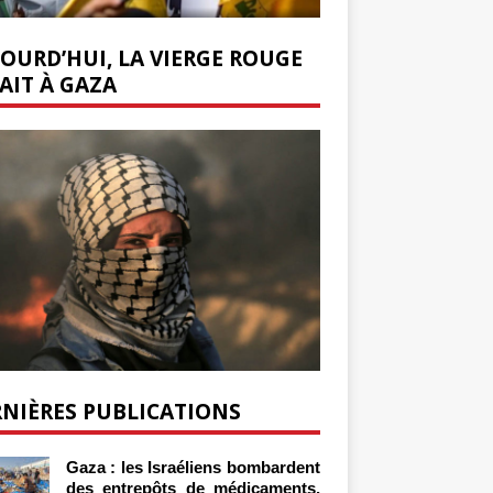
OURD’HUI, LA VIERGE ROUGE
AIT À GAZA
NIÈRES PUBLICATIONS
Gaza : les Israéliens bombardent
des entrepôts de médicaments,