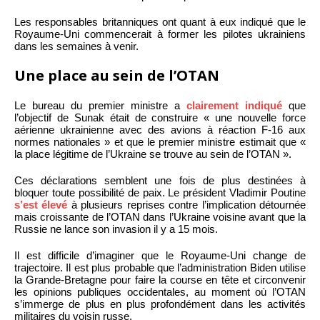
Les responsables britanniques ont quant à eux indiqué que le
Royaume-Uni commencerait à former les pilotes ukrainiens
dans les semaines à venir.
Une place au sein de l’OTAN
Le bureau du premier ministre a
clairement indiqué
que
l’objectif de Sunak était de construire « une nouvelle force
aérienne ukrainienne avec des avions à réaction F-16 aux
normes nationales » et que le premier ministre estimait que «
la place légitime de l’Ukraine se trouve au sein de l’OTAN ».
Ces déclarations semblent une fois de plus destinées à
bloquer toute possibilité de paix. Le président Vladimir Poutine
s’est élevé
à plusieurs reprises contre l’implication détournée
mais croissante de l’OTAN dans l’Ukraine voisine avant que la
Russie ne lance son invasion il y a 15 mois.
Il est difficile d’imaginer que le Royaume-Uni change de
trajectoire. Il est plus probable que l’administration Biden utilise
la Grande-Bretagne pour faire la course en tête et circonvenir
les opinions publiques occidentales, au moment où l’OTAN
s’immerge de plus en plus profondément dans les activités
militaires du voisin russe.