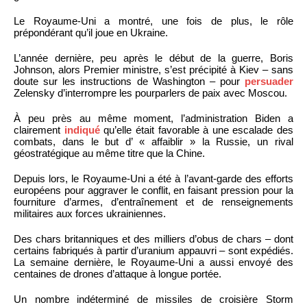
Le Royaume-Uni a montré, une fois de plus, le rôle
prépondérant qu’il joue en Ukraine.
L’année dernière, peu après le début de la guerre, Boris
Johnson, alors Premier ministre, s’est précipité à Kiev – sans
doute sur les instructions de Washington – pour
persuader
Zelensky d’interrompre les pourparlers de paix avec Moscou.
À peu près au même moment, l’administration Biden a
clairement
indiqué
qu’elle était favorable à une escalade des
combats, dans le but d’ « affaiblir » la Russie, un rival
géostratégique au même titre que la Chine.
Depuis lors, le Royaume-Uni a été à l’avant-garde des efforts
européens pour aggraver le conflit, en faisant pression pour la
fourniture d’armes, d’entraînement et de renseignements
militaires aux forces ukrainiennes.
Des chars britanniques et des milliers d’obus de chars – dont
certains fabriqués à partir d’uranium appauvri – sont expédiés.
La semaine dernière, le Royaume-Uni a aussi envoyé des
centaines de drones d’attaque à longue portée.
Un nombre indéterminé de missiles de croisière Storm