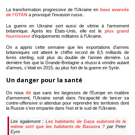
La transformation progressive de l’Ukraine en
base avancée
de l’OTAN
a provoqué l’invasion russe.
La guerre en Ukraine sert aussi de vitrine à l’armement
britannique. Après les États-Unis, elle est le
plus grand
fournisseur
d’équipements militaires à l’Ukraine.
On a appris cette semaine que les exportations d’armes
britanniques ont atteint le chiffre record de 8,5 milliards de
livres sterling, soit plus du double de l’année dernière. La
dernière fois que la Grande-Bretagne a réussi à vendre autant
d’armes, c’était en 2015, au plus fort de la guerre en Syrie.
Un danger pour la santé
On nous
dit
que sans les largesses de l’Europe en matière
d’armement, l’Ukraine serait dans l’incapacité de lancer sa
contre-offensive si attendue pour reprendre les territoires dont
la Russie s’est emparée dans l’est et le sud de l’Ukraine.
Lire également :
Les habitants de Gaza subiront-ils le
même sort que les habitants de Bassora ?
par Peter
Eyre