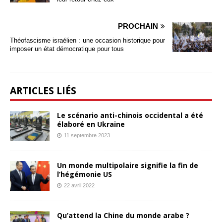
PROCHAIN
Théofascisme israélien : une occasion historique pour
imposer un état démocratique pour tous
ARTICLES LIÉS
Le scénario anti-chinois occidental a été
élaboré en Ukraine
11 septembre 2023
Un monde multipolaire signifie la fin de
l’hégémonie US
22 avril 2022
Qu’attend la Chine du monde arabe ?