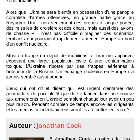
zone urbanisée.
Alors que l’Ukraine sera bientôt en possession d’une panoplie
complète d’armes offensives, en grande partie grâce au
Royaume-Uni – non seulement des drones à longue portée,
des missiles de croisière et des chars, mais aussi des avions
de chasse – il n’est pas difficile d’imaginer des scénarios
terrifiants qui pourraient rapidement amener l’Europe au bord
d’un conflit nucléaire.
Moscou frappe un dépôt de munitions à l’uranium appauvri,
exposant une large population civile à une contamination
toxique. L’Ukraine riposte par des frappes aériennes à
l’intérieur de la Russie. Un échange nucléaire en Europe n’a
jamais semblé aussi proche.
Ceux qui ont dit et disent qu’il est urgent d’entamer des
pourparlers de paix plutôt que de se lancer dans une course
aux armements en Ukraine semblent chaque jour avoir un peu
plus raison. Pendant combien de temps encore les dirigeants
et les médias occidentaux réussiront-ils à étouffer leur voix ?
Auteur :
Jonathan Cook
* Jonathan Cook
a obtenu le Prix