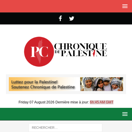
Friday 07 August 2026
Dernière mise à jour:
6h:45 AM GMT