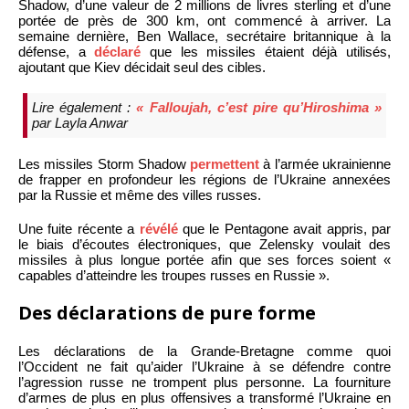
Shadow, d’une valeur de 2 millions de livres sterling et d’une
portée de près de 300 km, ont commencé à arriver. La
semaine dernière, Ben Wallace, secrétaire britannique à la
défense, a
déclaré
que les missiles étaient déjà utilisés,
ajoutant que Kiev décidait seul des cibles.
Lire également :
« Falloujah, c’est pire qu’Hiroshima »
par Layla Anwar
Les missiles Storm Shadow
permettent
à l’armée ukrainienne
de frapper en profondeur les régions de l’Ukraine annexées
par la Russie et même des villes russes.
Une fuite récente a
révélé
que le Pentagone avait appris, par
le biais d’écoutes électroniques, que Zelensky voulait des
missiles à plus longue portée afin que ses forces soient «
capables d’atteindre les troupes russes en Russie ».
Des déclarations de pure forme
Les déclarations de la Grande-Bretagne comme quoi
l’Occident ne fait qu’aider l’Ukraine à se défendre contre
l’agression russe ne trompent plus personne. La fourniture
d’armes de plus en plus offensives a transformé l’Ukraine en