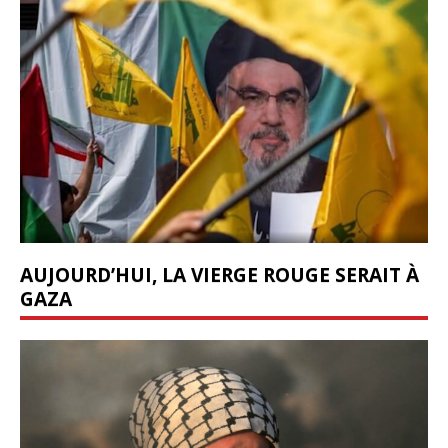
AUJOURD’HUI, LA VIERGE ROUGE SERAIT À
GAZA