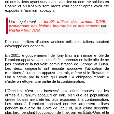
où des Italiens ayant servi dans la police ou comme soldats en
Bosnie et au Kosovo sont morts d’un cancer après avoir été
exposés à l’uranium appauvri.
Lire également :
Israël utilise des armes DIME,
provoquant des lésions incurables et des cancers
par
Rasha Abou Jalal
Plusieurs milliers d’autres anciens militaires italiens auraient
développé des cancers.
En 2001, le gouvernement de Tony Blair a minimisé le rôle de
l’uranium appauvri dans les décès survenus en Italie afin de ne
pas contrarier la nouvelle administration de George W. Bush.
Les deux dirigeants ont ensuite approuvé l’utilisation de
munitions à l’uranium appauvri en Irak, même si le Royaume-
Uni a admis par la suite qu’il avait l’ « obligation morale »
d’aider à nettoyer une partie de la contamination.
L’Occident s’est peu intéressé aux effets causés par les
armes à l’uranium appauvri en Irak, bien que les populations
civiles locales aient été les plus exposées à la contamination.
Les obus à l’uranium appauvri ont été largement utilisés
pendant la guerre du Golfe de 1991 et, plus d’une décennie
plus tard, pendant l’occupation de l’Irak par les États-Unis et le