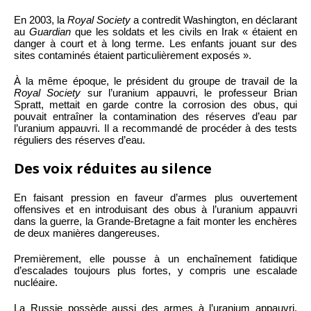
En 2003, la
Royal Society
a contredit Washington, en déclarant
au
Guardian
que les soldats et les civils en Irak « étaient en
danger à court et à long terme. Les enfants jouant sur des
sites contaminés étaient particulièrement exposés ».
À la même époque, le président du groupe de travail de la
Royal Society
sur l’uranium appauvri, le professeur Brian
Spratt, mettait en garde contre la corrosion des obus, qui
pouvait entraîner la contamination des réserves d’eau par
l’uranium appauvri. Il a recommandé de procéder à des tests
réguliers des réserves d’eau.
Des voix réduites au silence
En faisant pression en faveur d’armes plus ouvertement
offensives et en introduisant des obus à l’uranium appauvri
dans la guerre, la Grande-Bretagne a fait monter les enchères
de deux manières dangereuses.
Premièrement, elle pousse à un enchaînement fatidique
d’escalades toujours plus fortes, y compris une escalade
nucléaire.
La Russie possède aussi des armes à l’uranium appauvri,