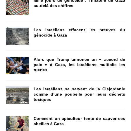
Mille jours de génocide : l’histoire de Gaza
au-delà des chiffres
Les Israéliens effacent les preuves du
génocide à Gaza
Alors que Trump annonce un « accord de
paix » à Gaza, les Israéliens multiplie les
tueries
Les Israéliens se servent de la Cisjordanie
comme d’une poubelle pour leurs déchets
toxiques
Comment un apiculteur tente de sauver ses
abeilles à Gaza