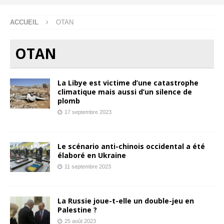
ACCUEIL
OTAN
OTAN
La Libye est victime d’une catastrophe
climatique mais aussi d’un silence de
plomb
17 septembre 2023
Le scénario anti-chinois occidental a été
élaboré en Ukraine
11 septembre 2023
La Russie joue-t-elle un double-jeu en
Palestine ?
25 août 2023