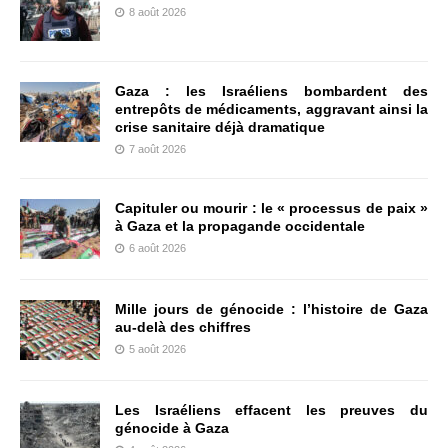
8 août 2026
Gaza : les Israéliens bombardent des
entrepôts de médicaments, aggravant ainsi la
crise sanitaire déjà dramatique
7 août 2026
Capituler ou mourir : le « processus de paix »
à Gaza et la propagande occidentale
6 août 2026
Mille jours de génocide : l’histoire de Gaza
au-delà des chiffres
5 août 2026
Les Israéliens effacent les preuves du
génocide à Gaza