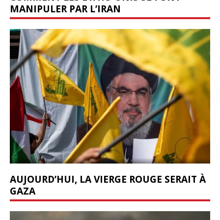
MANIPULER PAR L’IRAN
AUJOURD’HUI, LA VIERGE ROUGE SERAIT À
GAZA