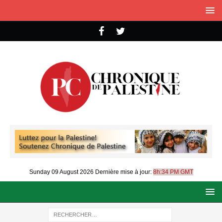
Sunday 09 August 2026
Dernière mise à jour:
8h:34 PM GMT