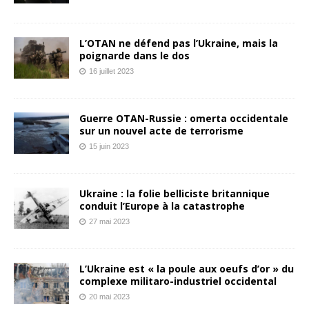
L’OTAN ne défend pas l’Ukraine, mais la
poignarde dans le dos
16 juillet 2023
Guerre OTAN-Russie : omerta occidentale
sur un nouvel acte de terrorisme
15 juin 2023
Ukraine : la folie belliciste britannique
conduit l’Europe à la catastrophe
27 mai 2023
L’Ukraine est « la poule aux oeufs d’or » du
complexe militaro-industriel occidental
20 mai 2023