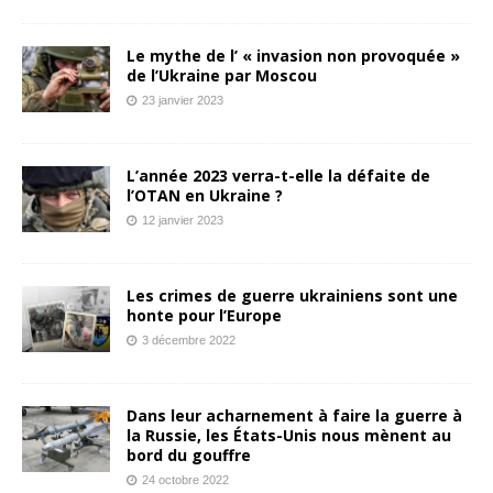
Le mythe de l’ « invasion non provoquée »
de l’Ukraine par Moscou
23 janvier 2023
L’année 2023 verra-t-elle la défaite de
l’OTAN en Ukraine ?
12 janvier 2023
Les crimes de guerre ukrainiens sont une
honte pour l’Europe
3 décembre 2022
Dans leur acharnement à faire la guerre à
la Russie, les États-Unis nous mènent au
bord du gouffre
24 octobre 2022