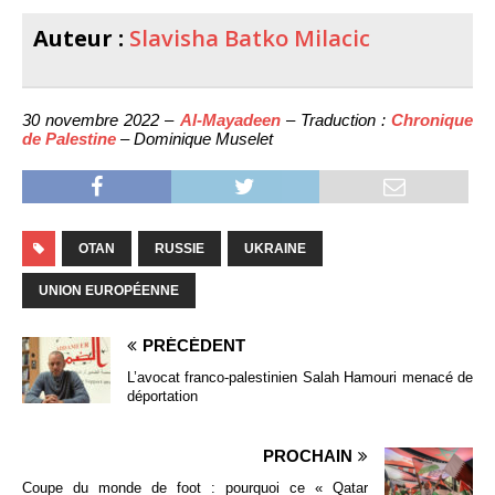
Auteur :
Slavisha Batko Milacic
30 novembre 2022 –
Al-Mayadeen
– Traduction :
Chronique
de Palestine
– Dominique Muselet
OTAN
RUSSIE
UKRAINE
UNION EUROPÉENNE
PRÉCÉDENT
L’avocat franco-palestinien Salah Hamouri menacé de
déportation
PROCHAIN
Coupe du monde de foot : pourquoi ce « Qatar