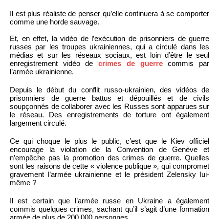
Il est plus réaliste de penser qu’elle continuera à se comporter
comme une horde sauvage.
Et, en effet, la vidéo de l’exécution de prisonniers de guerre
russes par les troupes ukrainiennes, qui a circulé dans les
médias et sur les réseaux sociaux, est loin d’être le seul
enregistrement vidéo de
crimes de guerre
commis par
l’armée ukrainienne.
Depuis le début du conflit russo-ukrainien, des vidéos de
prisonniers de guerre battus et dépouillés et de civils
soupçonnés de collaborer avec les Russes sont apparues sur
le réseau. Des enregistrements de torture ont également
largement circulé.
Ce qui choque le plus le public, c’est que le Kiev officiel
encourage la violation de la Convention de Genève et
n’empêche pas la promotion des crimes de guerre. Quelles
sont les raisons de cette « violence publique », qui compromet
gravement l’armée ukrainienne et le président Zelensky lui-
même ?
Il est certain que l’armée russe en Ukraine a également
commis quelques crimes, sachant qu’il s’agit d’une formation
armée de plus de 200 000 personnes.