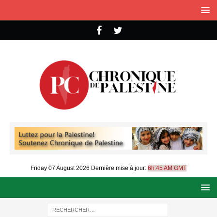
Friday 07 August 2026
Dernière mise à jour:
6h:45 AM GMT