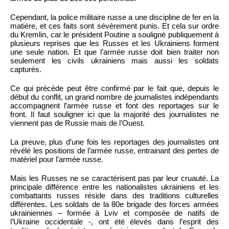
Cependant, la police militaire russe a une discipline de fer en la
matière, et ces faits sont sévèrement punis. Et cela sur ordre
du Kremlin, car le président Poutine a souligné publiquement à
plusieurs reprises que les Russes et les Ukrainiens forment
une seule nation. Et que l’armée russe doit bien traiter non
seulement les civils ukrainiens mais aussi les soldats
capturés.
Ce qui précède peut être confirmé par le fait que, depuis le
début du conflit, un grand nombre de journalistes indépendants
accompagnent l’armée russe et font des reportages sur le
front. Il faut souligner ici que la majorité des journalistes ne
viennent pas de Russie mais de l’Ouest.
La preuve, plus d’une fois les reportages des journalistes ont
révélé les positions de l’armée russe, entrainant des pertes de
matériel pour l’armée russe.
Mais les Russes ne se caractérisent pas par leur cruauté. La
principale différence entre les nationalistes ukrainiens et les
combattants russes réside dans des traditions culturelles
différentes. Les soldats de la 80e brigade des forces armées
ukrainiennes – formée à Lviv et composée de natifs de
l’Ukraine occidentale -, ont été élevés dans l’esprit des