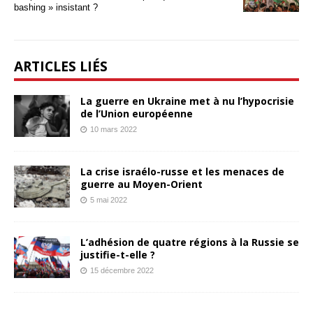
bashing » insistant ?
ARTICLES LIÉS
La guerre en Ukraine met à nu l’hypocrisie
de l’Union européenne
10 mars 2022
La crise israélo-russe et les menaces de
guerre au Moyen-Orient
5 mai 2022
L’adhésion de quatre régions à la Russie se
justifie-t-elle ?
15 décembre 2022