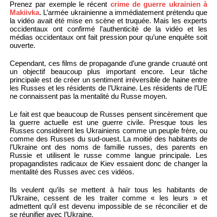
Prenez par exemple le récent
crime de guerre ukrainien à
Makiivka
. L’armée ukrainienne a immédiatement prétendu que
la vidéo avait été mise en scène et truquée. Mais les experts
occidentaux ont confirmé l’authenticité de la vidéo et les
médias occidentaux ont fait pression pour qu’une enquête soit
ouverte.
Cependant, ces films de propagande d’une grande cruauté ont
un objectif beaucoup plus important encore. Leur tâche
principale est de créer un sentiment irréversible de haine entre
les Russes et les résidents de l’Ukraine. Les résidents de l’UE
ne connaissent pas la mentalité du Russe moyen.
Le fait est que beaucoup de Russes pensent sincèrement que
la guerre actuelle est une guerre civile. Presque tous les
Russes considèrent les Ukrainiens comme un peuple frère, ou
comme des Russes du sud-ouest. La moitié des habitants de
l’Ukraine ont des noms de famille russes, des parents en
Russie et utilisent le russe comme langue principale. Les
propagandistes radicaux de Kiev essaient donc de changer la
mentalité des Russes avec ces vidéos.
Ils veulent qu’ils se mettent à haïr tous les habitants de
l’Ukraine, cessent de les traiter comme « les leurs » et
admettent qu’il est devenu impossible de se réconcilier et de
se réunifier avec l’Ukraine.