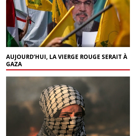
AUJOURD’HUI, LA VIERGE ROUGE SERAIT À
GAZA