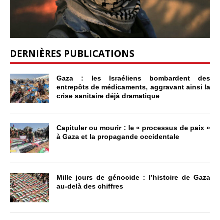
DERNIÈRES PUBLICATIONS
Gaza : les Israéliens bombardent des
entrepôts de médicaments, aggravant ainsi la
crise sanitaire déjà dramatique
Capituler ou mourir : le « processus de paix »
à Gaza et la propagande occidentale
Mille jours de génocide : l’histoire de Gaza
au-delà des chiffres