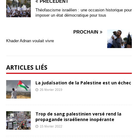
PRÉCÉDENT
Théofascisme israélien : une occasion historique pour
imposer un état démocratique pour tous
PROCHAIN
Khader Adnan voulait vivre
ARTICLES LIÉS
La judaïsation de la Palestine est un échec
26 février 2019
Trop de sang palestinien versé rend la
propagande israélienne inopérante
15 février 2022