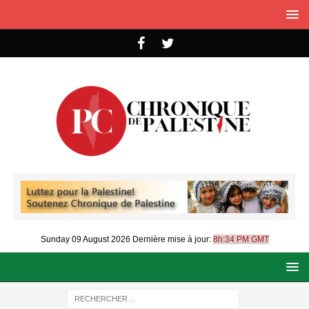
Sunday 09 August 2026
Dernière mise à jour:
8h:34 PM GMT