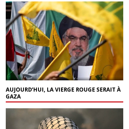
AUJOURD’HUI, LA VIERGE ROUGE SERAIT À
GAZA