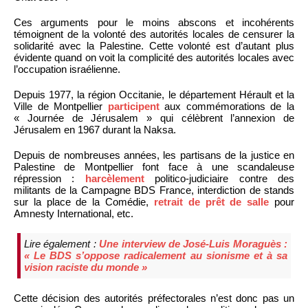
Ces arguments pour le moins abscons et incohérents
témoignent de la volonté des autorités locales de censurer la
solidarité avec la Palestine. Cette volonté est d’autant plus
évidente quand on voit la complicité des autorités locales avec
l’occupation israélienne.
Depuis 1977, la région Occitanie, le département Hérault et la
Ville de Montpellier
participent
aux commémorations de la
« Journée de Jérusalem » qui célèbrent l’annexion de
Jérusalem en 1967 durant la Naksa.
Depuis de nombreuses années, les partisans de la justice en
Palestine de Montpellier font face à une scandaleuse
répression :
harcèlement
politico-judiciaire contre des
militants de la Campagne BDS France, interdiction de stands
sur la place de la Comédie,
retrait de prêt de salle
pour
Amnesty International, etc.
Lire également :
Une interview de José-Luis Moraguès :
« Le BDS s’oppose radicalement au sionisme et à sa
vision raciste du monde »
Cette décision des autorités préfectorales n’est donc pas un