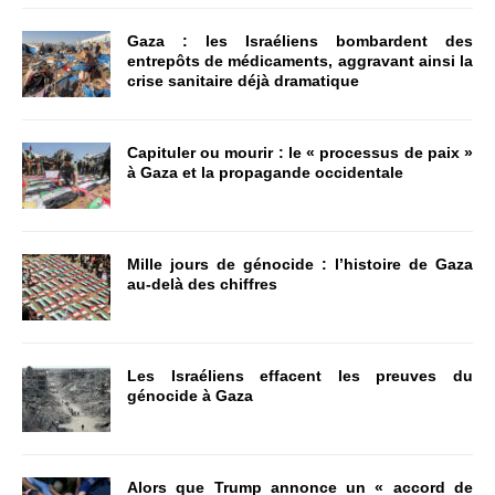
Gaza : les Israéliens bombardent des
entrepôts de médicaments, aggravant ainsi la
crise sanitaire déjà dramatique
Capituler ou mourir : le « processus de paix »
à Gaza et la propagande occidentale
Mille jours de génocide : l’histoire de Gaza
au-delà des chiffres
Les Israéliens effacent les preuves du
génocide à Gaza
Alors que Trump annonce un « accord de