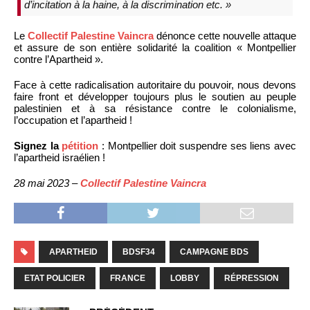
d’incitation à la haine, à la discrimination etc. »
Le
Collectif Palestine Vaincra
dénonce cette nouvelle attaque
et assure de son entière solidarité la coalition « Montpellier
contre l’Apartheid ».
Face à cette radicalisation autoritaire du pouvoir, nous devons
faire front et développer toujours plus le soutien au peuple
palestinien et à sa résistance contre le colonialisme,
l’occupation et l’apartheid !
Signez la
pétition
: Montpellier doit suspendre ses liens avec
l’apartheid israélien !
28 mai 2023 –
Collectif Palestine Vaincra
APARTHEID
BDSF34
CAMPAGNE BDS
ETAT POLICIER
FRANCE
LOBBY
RÉPRESSION