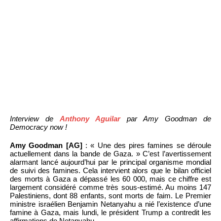
Interview de
Anthony Aguilar
par Amy Goodman de
Democracy now !
Amy Goodman [AG]
: « Une des pires famines se déroule
actuellement dans la bande de Gaza. » C’est l’avertissement
alarmant lancé aujourd’hui par le principal organisme mondial
de suivi des famines. Cela intervient alors que le bilan officiel
des morts à Gaza a dépassé les 60 000, mais ce chiffre est
largement considéré comme très sous-estimé. Au moins 147
Palestiniens, dont 88 enfants, sont morts de faim. Le Premier
ministre israélien Benjamin Netanyahu a nié l’existence d’une
famine à Gaza, mais lundi, le président Trump a contredit les
affirmations de Netanyahu.