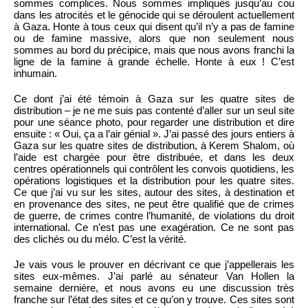
sommes complices. Nous sommes impliqués jusqu’au cou
dans les atrocités et le génocide qui se déroulent actuellement
à Gaza. Honte à tous ceux qui disent qu’il n’y a pas de famine
ou de famine massive, alors que non seulement nous
sommes au bord du précipice, mais que nous avons franchi la
ligne de la famine à grande échelle. Honte à eux ! C’est
inhumain.
Ce dont j’ai été témoin à Gaza sur les quatre sites de
distribution – je ne me suis pas contenté d’aller sur un seul site
pour une séance photo, pour regarder une distribution et dire
ensuite : « Oui, ça a l’air génial ». J’ai passé des jours entiers à
Gaza sur les quatre sites de distribution, à Kerem Shalom, où
l’aide est chargée pour être distribuée, et dans les deux
centres opérationnels qui contrôlent les convois quotidiens, les
opérations logistiques et la distribution pour les quatre sites.
Ce que j’ai vu sur les sites, autour des sites, à destination et
en provenance des sites, ne peut être qualifié que de crimes
de guerre, de crimes contre l’humanité, de violations du droit
international. Ce n’est pas une exagération. Ce ne sont pas
des clichés ou du mélo. C’est la vérité.
Je vais vous le prouver en décrivant ce que j’appellerais les
sites eux-mêmes. J’ai parlé au sénateur Van Hollen la
semaine dernière, et nous avons eu une discussion très
franche sur l’état des sites et ce qu’on y trouve. Ces sites sont