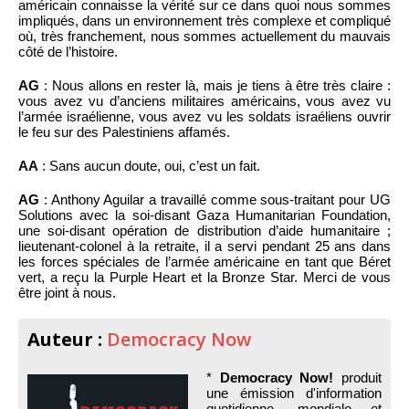
américain connaisse la vérité sur ce dans quoi nous sommes
impliqués, dans un environnement très complexe et compliqué
où, très franchement, nous sommes actuellement du mauvais
côté de l’histoire.
AG
: Nous allons en rester là, mais je tiens à être très claire :
vous avez vu d’anciens militaires américains, vous avez vu
l’armée israélienne, vous avez vu les soldats israéliens ouvrir
le feu sur des Palestiniens affamés.
AA
: Sans aucun doute, oui, c’est un fait.
AG
: Anthony Aguilar a travaillé comme sous-traitant pour UG
Solutions avec la soi-disant Gaza Humanitarian Foundation,
une soi-disant opération de distribution d’aide humanitaire ;
lieutenant-colonel à la retraite, il a servi pendant 25 ans dans
les forces spéciales de l’armée américaine en tant que Béret
vert, a reçu la Purple Heart et la Bronze Star. Merci de vous
être joint à nous.
Auteur :
Democracy Now
*
Democracy Now!
produit
une émission d'information
quotidienne, mondiale et