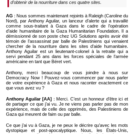
d’obtenir de la nourriture dans ces quatre sites.
AG
: Nous sommes maintenant rejoints à Raleigh (Caroline du
Nord), par Anthony Aguilar, un lanceur d’alerte qui a travaillé
comme sous-traitant à Gaza dans le cadre de l’opération
d’aide humanitaire de la Gaza Humanitarian Foundation. Il a
démissionné de son poste chez UG Solutions après avoir été
témoin de l’assassinat par balle de Palestiniens qui venaient
chercher de la nourriture dans les sites d’aide humanitaire.
Anthony Aguilar est un lieutenant-colonel à la retraite qui a
servi pendant 25 ans dans les forces spéciales de l’armée
américaine en tant que Béret vert.
Anthony, merci beaucoup de vous joindre à nous sur
Democracy Now ! Pouvez-vous commencer par nous parler
de votre expérience à Gaza et nous raconter exactement ce
que vous avez vu ?
Anthony Aguilar [AA]
: Merci. C’est un honneur d’être ici et
de partager ce que j’ai vu. Je ne viens pas parler pas de mon
expérience, mais de celle des opprimés, des Palestiniens de
Gaza qui meurent de faim ou par balle.
Ce que j’ai vu à Gaza, je ne peux le décrire qu’avec les mots
dystopique et post-apocalyptique. Nous, les États-Unis,