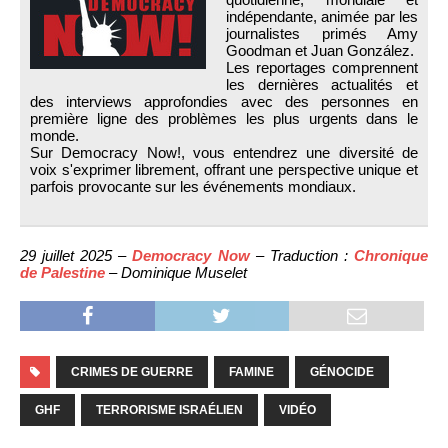
indépendante, animée par les
journalistes primés Amy
Goodman et Juan González.
Les reportages comprennent
les dernières actualités et
des interviews approfondies avec des personnes en
première ligne des problèmes les plus urgents dans le
monde.
Sur Democracy Now!, vous entendrez une diversité de
voix s'exprimer librement, offrant une perspective unique et
parfois provocante sur les événements mondiaux.
29 juillet 2025 –
Democracy Now
– Traduction :
Chronique
de Palestine
– Dominique Muselet
CRIMES DE GUERRE
FAMINE
GÉNOCIDE
GHF
TERRORISME ISRAÉLIEN
VIDÉO