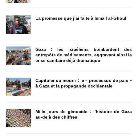
La promesse que j’ai faite à Ismail al-Ghoul
Gaza : les Israéliens bombardent des
entrepôts de médicaments, aggravant ainsi la
crise sanitaire déjà dramatique
Capituler ou mourir : le « processus de paix »
à Gaza et la propagande occidentale
Mille jours de génocide : l’histoire de Gaza
au-delà des chiffres