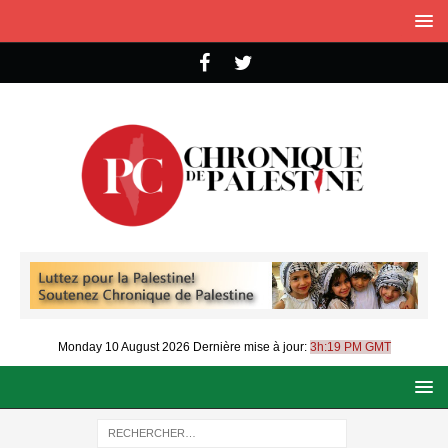
Monday 10 August 2026
Dernière mise à jour:
3h:19 PM GMT