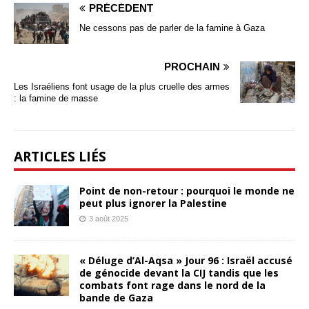
PRÉCÉDENT
Ne cessons pas de parler de la famine à Gaza
PROCHAIN
Les Israéliens font usage de la plus cruelle des armes
: la famine de masse
ARTICLES LIÉS
Point de non-retour : pourquoi le monde ne
peut plus ignorer la Palestine
3 août 2025
« Déluge d’Al-Aqsa » Jour 96 : Israël accusé
de génocide devant la CIJ tandis que les
combats font rage dans le nord de la
bande de Gaza