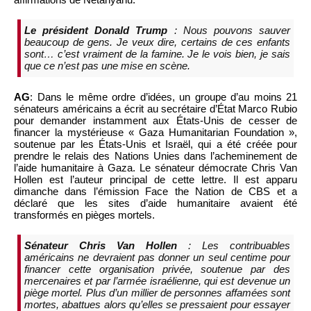
Le président Donald Trump
: Nous pouvons sauver
beaucoup de gens. Je veux dire, certains de ces enfants
sont… c’est vraiment de la famine. Je le vois bien, je sais
que ce n’est pas une mise en scène.
AG
: Dans le même ordre d’idées, un groupe d’au moins 21
sénateurs américains a écrit au secrétaire d’État Marco Rubio
pour demander instamment aux États-Unis de cesser de
financer la mystérieuse « Gaza Humanitarian Foundation »,
soutenue par les États-Unis et Israël, qui a été créée pour
prendre le relais des Nations Unies dans l’acheminement de
l’aide humanitaire à Gaza. Le sénateur démocrate Chris Van
Hollen est l’auteur principal de cette lettre. Il est apparu
dimanche dans l’émission Face the Nation de CBS et a
déclaré que les sites d’aide humanitaire avaient été
transformés en pièges mortels.
Sénateur Chris Van Hollen
: Les contribuables
américains ne devraient pas donner un seul centime pour
financer cette organisation privée, soutenue par des
mercenaires et par l’armée israélienne, qui est devenue un
piège mortel. Plus d’un millier de personnes affamées sont
mortes, abattues alors qu’elles se pressaient pour essayer