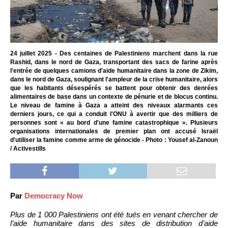
24 juillet 2025 - Des centaines de Palestiniens marchent dans la rue
Rashid, dans le nord de Gaza, transportant des sacs de farine après
l'entrée de quelques camions d'aide humanitaire dans la zone de Zikim,
dans le nord de Gaza, soulignant l'ampleur de la crise humanitaire, alors
que les habitants désespérés se battent pour obtenir des denrées
alimentaires de base dans un contexte de pénurie et de blocus continu.
Le niveau de famine à Gaza a atteint des niveaux alarmants ces
derniers jours, ce qui a conduit l'ONU à avertir que des milliers de
personnes sont « au bord d'une famine catastrophique ». Plusieurs
organisations internationales de premier plan ont accusé Israël
d'utiliser la famine comme arme de génocide - Photo : Yousef al-Zanoun
/ Activestills
Par
Democracy Now
Plus de 1 000 Palestiniens ont été tués en venant chercher de
l’aide humanitaire dans des sites de distribution d’aide