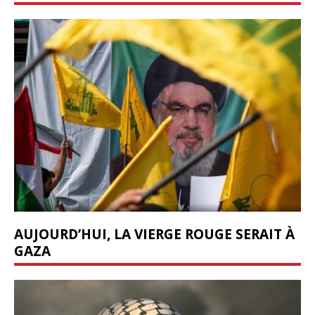
AUJOURD’HUI, LA VIERGE ROUGE SERAIT À
GAZA