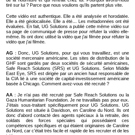
tiré sur lui ? Parce que nous voulions qu’ils partent plus vite.
Cette vidéo est authentique. Elle a été analysée et horodatée.
Elle a été géolocalisée. Elle a été… Les métadonnées ont été
évaluées. En fait, UG Solutions a publié cette même vidéo sur
sa page de communiqué de presse pour réfuter la vidéo elle-
même. Ils ont donc utilisé la vidéo que j’ai filmée pour réfuter la
vidéo que j’ai filmée.
AG
: Donc, UG Solutions, pour qui vous travailliez, est une
société mercenaire américaine. Les sites de distribution de la
GHF sont gardés par deux sociétés de sécurité américaines,
Safe Reach Solutions (SRS) et UG Solutions. Selon Middle
East Eye, SRS est dirigée par un ancien haut responsable de
la CIA lié à une société de capital-investissement américaine
basée à Chicago. Comment avez-vous été recruté ?
AA
: Je n’ai pas été recruté par Safe Reach Solutions ou la
Gaza Humanitarian Foundation. Je ne travaillais pas pour eux.
J’étais sous-traitant spécifiquement pour UG Solutions. UG
Solutions est située à Davidson, en Caroline du Nord. Ils ont
donc d’abord contacté des agents spéciaux à la retraite, des
soldats des forces spéciales qui possédaient ces
compétences spécifiques et qui étaient originaires de Caroline
du Nord, car c’était très facile et rapide de les recruter et de les