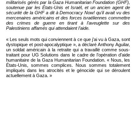
militarisés gérés par la Gaza Humanitarian Foundation (GHF),
soutenue par les États-Unis et Israël, et un ancien agent de
sécurité de la GHF a dit à Democracy Now! qu’il avait vu des
mercenaires américains et des forces israéliennes commettre
des crimes de guerre en tirant à l’aveuglette sur des
Palestiniens affamés qui attendaient l’aide.
« Les seuls mots qui conviennent à ce que j’ai vu à Gaza, sont
dystopique et post-apocalyptique », a déclaré Anthony Aguilar,
un soldat américain à la retraite qui a travaillé comme sous-
traitant pour UG Solutions dans le cadre de l’opération d’aide
humanitaire de la Gaza Humanitarian Foundation. « Nous, les
États-Unis, sommes complices. Nous sommes totalement
impliqués dans les atrocités et le génocide qui se déroulent
actuellement à Gaza. »