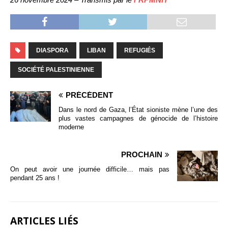
DIASPORA
LIBAN
REFUGIÉS
SOCIÉTÉ PALESTINIENNE
PRÉCÉDENT
Dans le nord de Gaza, l’État sioniste mène l’une des
plus vastes campagnes de génocide de l’histoire
moderne
PROCHAIN
On peut avoir une journée difficile… mais pas
pendant 25 ans !
ARTICLES LIÉS