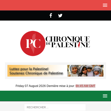
Friday 07 August 2026
Dernière mise à jour:
6h:45 AM GMT