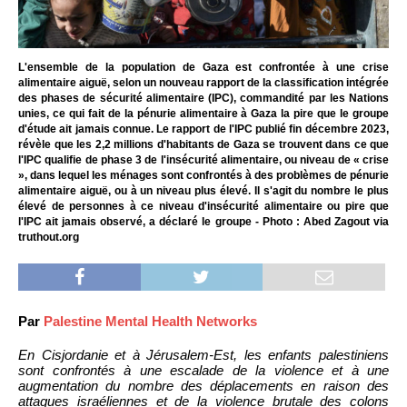
L'ensemble de la population de Gaza est confrontée à une crise
alimentaire aiguë, selon un nouveau rapport de la classification intégrée
des phases de sécurité alimentaire (IPC), commandité par les Nations
unies, ce qui fait de la pénurie alimentaire à Gaza la pire que le groupe
d'étude ait jamais connue. Le rapport de l'IPC publié fin décembre 2023,
révèle que les 2,2 millions d'habitants de Gaza se trouvent dans ce que
l'IPC qualifie de phase 3 de l'insécurité alimentaire, ou niveau de « crise
», dans lequel les ménages sont confrontés à des problèmes de pénurie
alimentaire aiguë, ou à un niveau plus élevé. Il s'agit du nombre le plus
élevé de personnes à ce niveau d'insécurité alimentaire ou pire que
l'IPC ait jamais observé, a déclaré le groupe - Photo : Abed Zagout via
truthout.org
Par
Palestine Mental Health Networks
En Cisjordanie et à Jérusalem-Est, les enfants palestiniens
sont confrontés à une escalade de la violence et à une
augmentation du nombre des déplacements en raison des
attaques israéliennes et de la violence brutale des colons