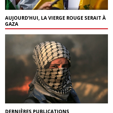
AUJOURD’HUI, LA VIERGE ROUGE SERAIT À
GAZA
DERNIÈRES PUBLICATIONS