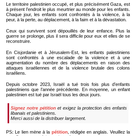
Le territoire palestinien occupé, et plus précisément Gaza, est
à présent l’endroit le plus meurtrier au monde pour les enfants.
Chaque jour, les enfants sont confrontés à la violence, à la
peur, à la perte, au déplacement, à la faim et à la dévastation.
Ceux qui survivent sont dépouillés de leur enfance. Plus la
guerre se prolonge, plus il sera difficile pour eux et elles de se
reconstruire.
En Cisjordanie et à Jérusalem-Est, les enfants palestiniens
sont confrontés à une escalade de la violence et à une
augmentation du nombre des déplacements en raison des
attaques israéliennes et de la violence brutale des colons
israéliens.
Depuis octobre 2023, Israël a tué trois fois plus d’enfants
palestiniens que l’année précédente. En moyenne, un enfant
palestinien est tué par Israël tous les deux jours.
Signez notre pétition
et exigez la protection des enfants
libanais et palestiniens.
Merci aussi de la distribuer largement.
PS: Le lien mène à la
pétition
, rédigée en anglais. Veuillez la