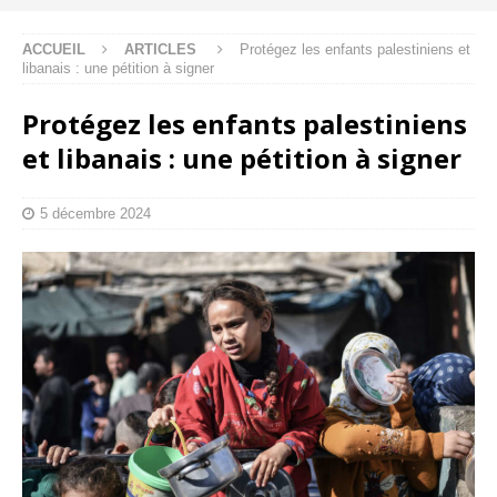
ACCUEIL
ARTICLES
Protégez les enfants palestiniens et
libanais : une pétition à signer
Protégez les enfants palestiniens
et libanais : une pétition à signer
5 décembre 2024