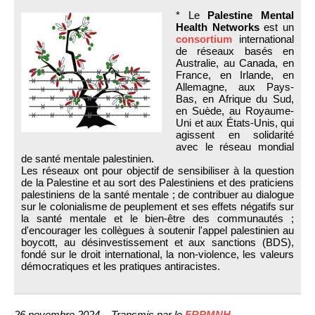
* Le
Palestine Mental
Health Networks
est un
consortium
international
de réseaux basés en
Australie, au Canada, en
France, en Irlande, en
Allemagne, aux Pays-
Bas, en Afrique du Sud,
en Suède, au Royaume-
Uni et aux États-Unis, qui
agissent en solidarité
avec le réseau mondial
de santé mentale palestinien.
Les réseaux ont pour objectif de sensibiliser à la question
de la Palestine et au sort des Palestiniens et des praticiens
palestiniens de la santé mentale ; de contribuer au dialogue
sur le colonialisme de peuplement et ses effets négatifs sur
la santé mentale et le bien-être des communautés ;
d'encourager les collègues à soutenir l'appel palestinien au
boycott, au désinvestissement et aux sanctions (BDS),
fondé sur le droit international, la non-violence, les valeurs
démocratiques et les pratiques antiracistes.
26 novembre 2024 – Transmis par le
FRPMNH