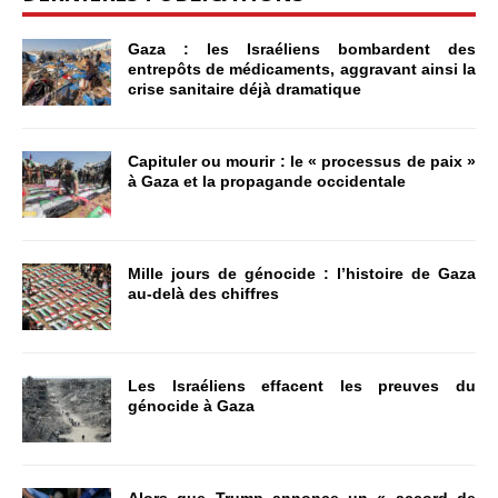
Gaza : les Israéliens bombardent des
entrepôts de médicaments, aggravant ainsi la
crise sanitaire déjà dramatique
Capituler ou mourir : le « processus de paix »
à Gaza et la propagande occidentale
Mille jours de génocide : l’histoire de Gaza
au-delà des chiffres
Les Israéliens effacent les preuves du
génocide à Gaza
Alors que Trump annonce un « accord de