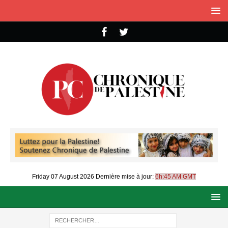
Friday 07 August 2026
Dernière mise à jour:
6h:45 AM GMT