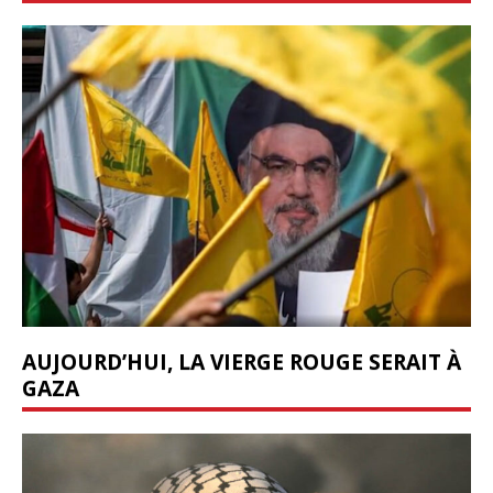
AUJOURD’HUI, LA VIERGE ROUGE SERAIT À
GAZA