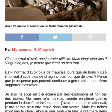
Avec l'aimable autorisation de Mohammed R Mhawish
Par
Mohammed R. Mhawish
C’est normal d’avoir une journée difficile. Mais vingt-cinq ans ?
Vingt-cinq ans, je pense que c’est un peu trop.
Est-il normal d’avoir plus de mauvais jours que de bons ? Est-
il normal d’avoir plus de chagrins d’amour que de joies ? Parce
que je ne pense pas pouvoir continuer à gérer cela – ou même
supporter d’essayer.
Je suis né sous un ciel éclairé par des explosions et non par
des étoiles. Ma mère m’a mise au monde en pleine guerre,
pendant la deuxième Intifada, et si j’avais su ce qui m’attendait,
je me serais peut-être replié dans son ventre. Mais les bébés
n’ont pas le choix, alors je suis sorti – la tête la première dans