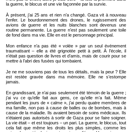
la guerre, le blocus et une vie façonnée par la survie.
À présent, j’ai 25 ans et rien n’a changé. Gaza vit à nouveau
l’enfer. Le bourdonnement des drones, le rugissement des
avions de guerre et les nuits blanches sont devenus une
routine permanente. La guerre n’est pas seulement une toile
de fond dans ma vie. Elle en est le personnage principal.
Mon enfance n’a pas été « volée » par un seul événement
traumatisant – elle a été grignotée petit à petit. À l’école, il
n’était pas question de livres et d’amis, mais de courir pour se
mettre à l’abri des fusées qui tombaient.
Je ne me souviens pas de tous les détails, mais la peur ? Elle
est restée gravée dans ma mémoire. Elle ne s’estompe
jamais.
En grandissant, je n’ai pas seulement été témoin de la guerre ;
j’ai vu ce qu’elle fait aux gens, ce qu’elle m’a fait. Même
pendant les jours de « calme », j’ai perdu quatre membres de
ma famille, non pas à cause de balles ou de bombes, mais à
cause de la maladie. Ils avaient besoin de soins médicaux. Ils
n’étaient pas autorisés à sortir de Gaza pour se faire soigner.
La vie était – et est toujours – un pari. La guerre, le blocus, tout
cela fait que même les droits les plus simples, comme les