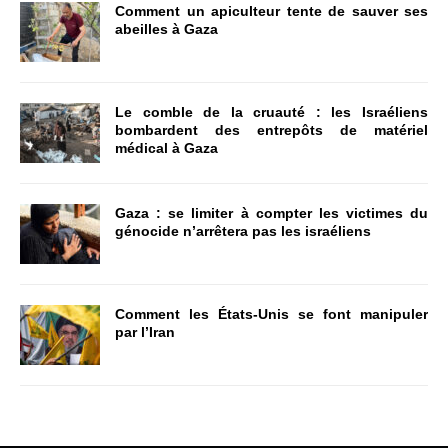
Comment un apiculteur tente de sauver ses
abeilles à Gaza
Le comble de la cruauté : les Israéliens
bombardent des entrepôts de matériel
médical à Gaza
Gaza : se limiter à compter les victimes du
génocide n’arrêtera pas les israéliens
Comment les États-Unis se font manipuler
par l’Iran