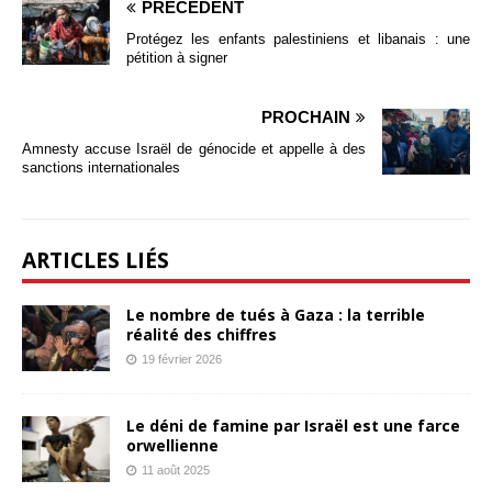
PRÉCÉDENT
Protégez les enfants palestiniens et libanais : une
pétition à signer
PROCHAIN
Amnesty accuse Israël de génocide et appelle à des
sanctions internationales
ARTICLES LIÉS
Le nombre de tués à Gaza : la terrible
réalité des chiffres
19 février 2026
Le déni de famine par Israël est une farce
orwellienne
11 août 2025