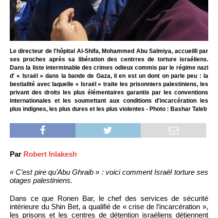
Le directeur de l'hôpital Al-Shifa, Mohammed Abu Salmiya, accueilli par
ses proches après sa libération des centrres de torture israéliens.
Dans la liste interminable des crimes odieux commis par le régime nazi
d' « Israël » dans la bande de Gaza, il en est un dont on parle peu : la
bestialité avec laquelle « Israël » traite les prisonniers palestiniens, les
privant des droits les plus élémentaires garantis par les conventions
internationales et les soumettant aux conditions d'incarcération les
plus indignes, les plus dures et les plus violentes - Photo : Bashar Taleb
Par
Robert Inlakesh
« C’est pire qu’Abu Ghraib » : voici comment Israël torture ses
otages palestiniens.
Dans ce que Ronen Bar, le chef des services de sécurité
intérieure du Shin Bet, a qualifié de « crise de l’incarcération »,
les prisons et les centres de détention israéliens détiennent