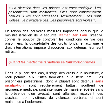
« La situation dans les prisons est catastrophique. Les
prisonnières sont maltraitées. Elles sont constamment
battues. Elles sont agressées sexuellement. Elles sont
violées. Je n’exagère pas. Les prisonniers sont violés ».
En raison des nouvelles mesures imposées depuis que le
ministre israélien de la sécurité,
Itamar Ben Gvir
, s’est vu
confier le pouvoir de contrôler les conditions de vie des
prisonniers, la quasi-totalité des droits fondamentaux que le
droit international impose d’accorder aux détenus leur sont
retirés.
Quand les médecins israéliens se font tortionnaires
Dans la plupart des cas, il s’agit des droits à la nourriture, à
l’eau potable, aux visites familiales, à la literie, etc… Les
prisonniers palestiniens, dont la plupart sont détenus
sans
inculpation
, sont régulièrement battus, souffrent de
négligence médicale, sont interrogés de manière répétée sans
la présence d’un avocat, sont affamés, reçoivent des
crachats, sont victimes de violences verbales et sont
maintenus à l’isolement.