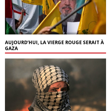
AUJOURD’HUI, LA VIERGE ROUGE SERAIT À
GAZA