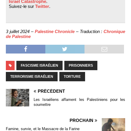
Israel Catastrophe
.
Suivez-le sur
Twitter
.
3 juillet 2024 –
Palestine Chronicle
– Traduction :
Chronique
de Palestine
FASCISME ISRAÉLIEN
PRISONNIERS
TERRORISME ISRAÉLIEN
TORTURE
PRÉCÉDENT
Les Israéliens affament les Palestiniens pour les
soumettre
PROCHAIN
Famine, survie, et le Massacre de la Farine