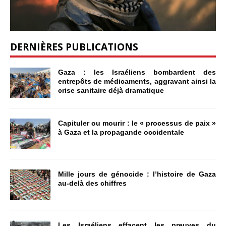
DERNIÈRES PUBLICATIONS
Gaza : les Israéliens bombardent des
entrepôts de médicaments, aggravant ainsi la
crise sanitaire déjà dramatique
Capituler ou mourir : le « processus de paix »
à Gaza et la propagande occidentale
Mille jours de génocide : l’histoire de Gaza
au-delà des chiffres
Les Israéliens effacent les preuves du