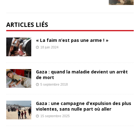
ARTICLES LIÉS
« La faim n’est pas une arme ! »
18 juin 2024
Gaza : quand la maladie devient un arrêt
de mort
5 septembre 2018
Gaza : une campagne d’expulsion des plus
violentes, sans nulle part où aller
15 septembre 2025