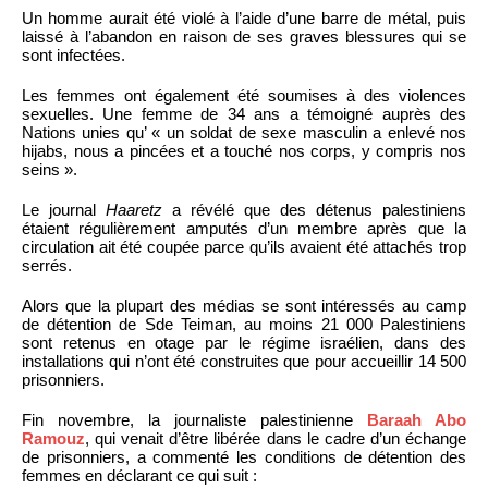
Un homme aurait été violé à l’aide d’une barre de métal, puis
laissé à l’abandon en raison de ses graves blessures qui se
sont infectées.
Les femmes ont également été soumises à des violences
sexuelles. Une femme de 34 ans a témoigné auprès des
Nations unies qu’ « un soldat de sexe masculin a enlevé nos
hijabs, nous a pincées et a touché nos corps, y compris nos
seins ».
Le journal
Haaretz
a révélé que des détenus palestiniens
étaient régulièrement amputés d’un membre après que la
circulation ait été coupée parce qu’ils avaient été attachés trop
serrés.
Alors que la plupart des médias se sont intéressés au camp
de détention de Sde Teiman, au moins 21 000 Palestiniens
sont retenus en otage par le régime israélien, dans des
installations qui n’ont été construites que pour accueillir 14 500
prisonniers.
Fin novembre, la journaliste palestinienne
Baraah Abo
Ramouz
, qui venait d’être libérée dans le cadre d’un échange
de prisonniers, a commenté les conditions de détention des
femmes en déclarant ce qui suit :