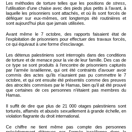
Les méthodes de torture telles que les positions de
stress
,
l’utilisation d’une chaise avec des pieds plus petits à l’avant, à
laquelle les prisonniers sont attachés, et où ils sont forcés de
déféquer sur eux-mêmes, ont longtemps été routinières et
sont aujourd’hui plus que jamais utilisées.
Avant même le 7 octobre, des rapports faisaient état de
l’exploitation de prisonniers pour effectuer des travaux forcés,
ce qui équivaut à une forme d’esclavage.
Les détenus palestiniens sont interrogés dans des conditions
de torture et de menace pour la vie de leur famille. Des cas de
ce type se sont produits à l’encontre de prisonniers capturés
par l’armée israélienne, qui ont été contraints d’avouer avoir
commis des actes qu’ils n’auraient pas pu commettre le 7
octobre, et qui ont ensuite été présentés comme des preuves
des atrocités commises par le Hamas, bien qu’il ait été prouvé
que certaines de ces personnes n’étaient pas membres du
Hamas.
Il suffit de dire que plus de 21 000 otages palestiniens sont
torturés, affamés et abusés sexuellement à grande échelle, en
violation flagrante du droit international.
Ce chiffre ne tient même pas compte des personnes
précédemment détenues par l’armée israélienne dans la