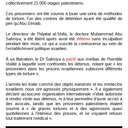
collectivement 21 000 otages palestiniens.
Ces prisonniers ont été soumis à toute une série de méthodes
de torture, l’un des centres de détention ayant été qualifié de
pire qu’Abu Ghraib.
Le directeur de l’hôpital al-Shifa, le docteur Muhammad Abu
Salmiya, a été libéré après avoir été
détenu
sans inculpation
pendant des mois, ce qui a suscité la controverse au sein de
l’
establishment
politique israélien.
À sa libération, le Dr Salmiya a
parlé
aux médias de l’horrible
réalité à laquelle sont confrontés les détenus, notant que « les
prisonniers dans les prisons israéliennes subissent différents
types de torture ».
L’armée les traite comme des objets inanimés et les médecins
israéliens nous ont agressés physiquement ». Il a également
déclaré qu’aucune organisation internationale n’était autorisée
à rendre visite aux détenus, ni à leur permettre d’avoir accès à
des avocats, tandis que les prisonniers palestiniens étaient
soumis à « de graves tortures et à des agressions quasi
quotidiennes à l’intérieur des prisons, et se voyaient refuser
tout traitement médical ».