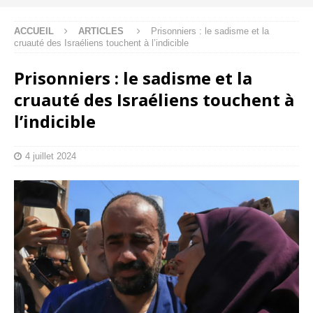
ACCUEIL
ARTICLES
Prisonniers : le sadisme et la
cruauté des Israéliens touchent à l’indicible
Prisonniers : le sadisme et la
cruauté des Israéliens touchent à
l’indicible
4 juillet 2024