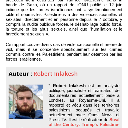
bande de Gaza, où un rapport de l’ONU publié le 12 juin
indique que les forces israéliennes ont « systématiquement
ciblé et soumis les Palestiniens à des violences sexuelles et
sexistes, directement et en personne depuis le 7 octobre, y
compris la nudité publique forcée, le déshabillage public forcé,
la torture et les abus sexuels, ainsi que l’humiliation et le
harcèlement sexuels ».
Ce rapport couvre divers cas de violence sexuelle et même de
viol, mais il se concentre spécifiquement sur les crimes
commis contre les Palestiniens pendant leur détention par les
forces israéliennes.
Auteur :
Robert Inlakesh
*
Robert Inlakesh
est un analyste
politique, journaliste et réalisateur de
documentaires actuellement basé à
Londres, au Royaume-Uni. Il a
rapporté et vécu dans les territoires
palestiniens occupés et travaille
actuellement avec Quds News et
Press TV. Il est le réalisateur de
Steal
of the Century: Trump's Palestine-