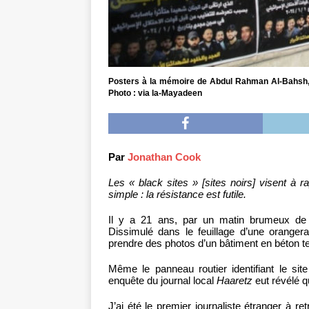
Posters à la mémoire de Abdul Rahman Al-Bahsh, m
Photo : via la-Mayadeen
Par
Jonathan Cook
Les « black sites » [sites noirs] visent à 
simple : la résistance est futile.
Il y a 21 ans, par un matin brumeux de
Dissimulé dans le feuillage d’une orangera
prendre des photos d’un bâtiment en béton ter
Même le panneau routier identifiant le sit
enquête du journal local
Haaretz
eut révélé qu
J’ai été le premier journaliste étranger à re