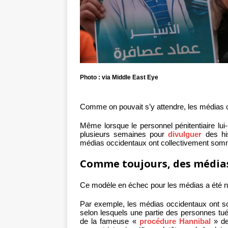
Photo : via Middle East Eye
Comme on pouvait s’y attendre, les médias 
Même lorsque le personnel pénitentiaire l
plusieurs semaines pour
divulguer
des his
médias occidentaux ont collectivement somno
Comme toujours, des médias 
Ce modèle en échec pour les médias a été 
Par exemple, les médias occidentaux ont s
selon lesquels une partie des personnes tu
de la fameuse «
procédure Hannibal
» de 