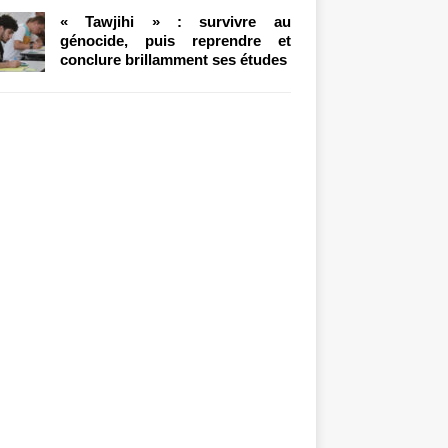
« Tawjihi » : survivre au
génocide, puis reprendre et
conclure brillamment ses études