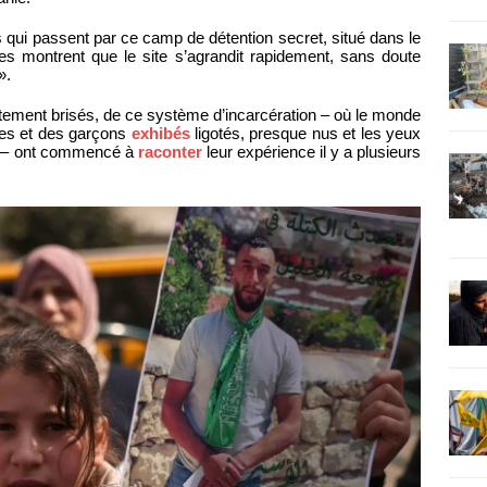
 qui passent par ce camp de détention secret, situé dans le
es montrent que le site s’agrandit rapidement, sans doute
».
ètement brisés, de ce système d’incarcération – où le monde
es et des garçons
exhibés
ligotés, presque nus et les yeux
a – ont commencé à
raconter
leur expérience il y a plusieurs