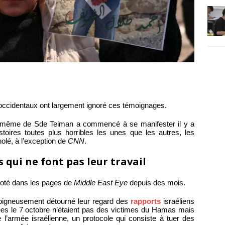
occidentaux ont largement ignoré ces témoignages.
ui-même de Sde Teiman a commencé à se manifester il y a
toires toutes plus horribles les unes que les autres, les
lé, à l’exception de
CNN
.
qui ne font pas leur travail
noté dans les pages de
Middle East Eye
depuis des mois.
oigneusement détourné leur regard des
rapports
israéliens
ées le 7 octobre n’étaient pas des victimes du Hamas mais
l’armée israélienne, un protocole qui consiste à tuer des