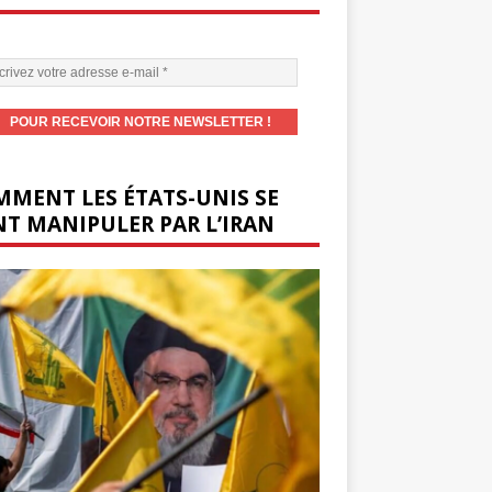
MENT LES ÉTATS-UNIS SE
T MANIPULER PAR L’IRAN