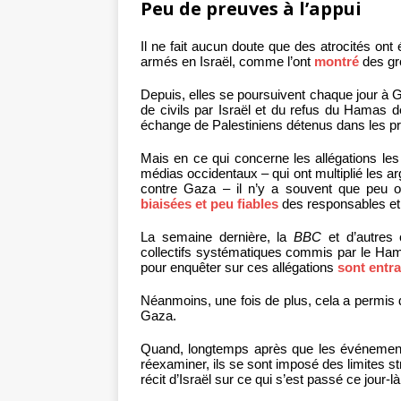
Peu de preuves à l’appui
Il ne fait aucun doute que des atrocités o
armés en Israël, comme l’ont
montré
des gr
Depuis, elles se poursuivent chaque jour 
de civils par Israël et du refus du Hamas d
échange de Palestiniens détenus dans les pr
Mais en ce qui concerne les allégations le
médias occidentaux – qui ont multiplié les 
contre Gaza – il n’y a souvent que peu 
biaisées et peu fiables
des responsables et 
La semaine dernière, la
BBC
et d’autres 
collectifs systématiques commis par le Hama
pour enquêter sur ces allégations
sont entr
Néanmoins, une fois de plus, cela a permis 
Gaza.
Quand, longtemps après que les événements
réexaminer, ils se sont imposé des limites stri
récit d’Israël sur ce qui s’est passé ce jour-là