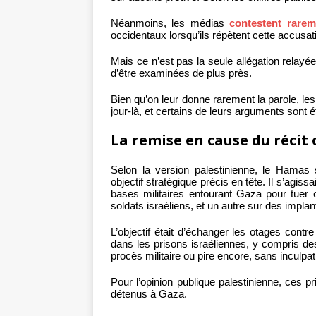
Néanmoins, les médias
contestent rarem
occidentaux lorsqu’ils répètent cette accusa
Mais ce n’est pas la seule allégation relayé
d’être examinées de plus près.
Bien qu’on leur donne rarement la parole, les
jour-là, et certains de leurs arguments sont 
La remise en cause du récit o
Selon la version palestinienne, le Hamas
objectif stratégique précis en tête. Il s’agi
bases militaires entourant Gaza pour tuer
soldats israéliens, et un autre sur des implan
L’objectif était d’échanger les otages contre
dans les prisons israéliennes, y compris 
procès militaire ou pire encore, sans inculpat
Pour l’opinion publique palestinienne, ces 
détenus à Gaza.