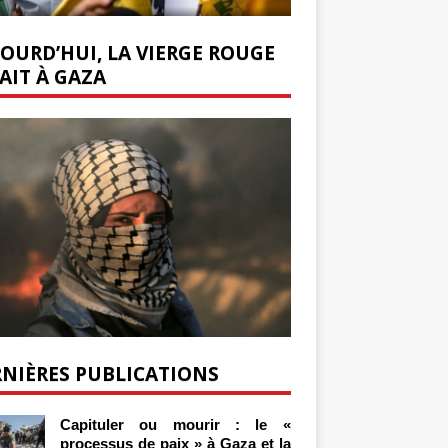
OURD’HUI, LA VIERGE ROUGE
AIT À GAZA
NIÈRES PUBLICATIONS
Capituler ou mourir : le «
processus de paix » à Gaza et la