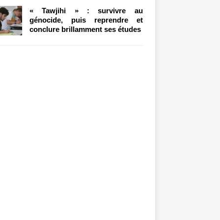
« Tawjihi » : survivre au
génocide, puis reprendre et
conclure brillamment ses études