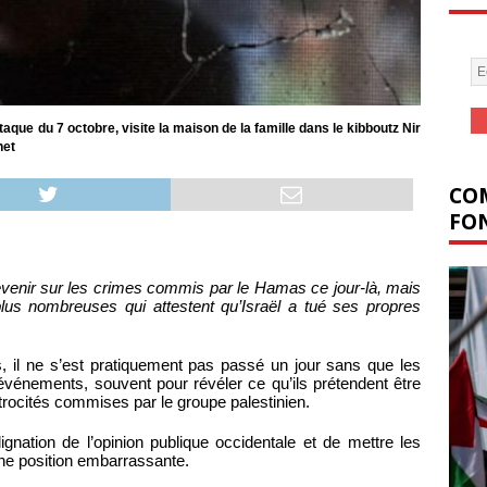
ttaque du 7 octobre, visite la maison de la famille dans le kibboutz Nir
net
COM
FON
venir sur les crimes commis par le Hamas ce jour-là, mais
lus nombreuses qui attestent qu’Israël a tué ses propres
, il ne s’est pratiquement pas passé un jour sans que les
vénements, souvent pour révéler ce qu’ils prétendent être
trocités commises par le groupe palestinien.
dignation de l’opinion publique occidentale et de mettre les
 une position embarrassante.