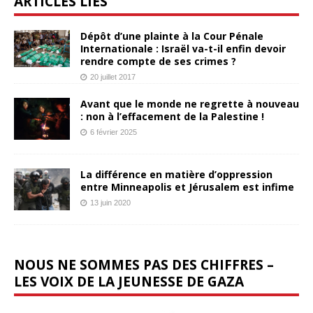
ARTICLES LIÉS
Dépôt d’une plainte à la Cour Pénale
Internationale : Israël va-t-il enfin devoir
rendre compte de ses crimes ?
20 juillet 2017
Avant que le monde ne regrette à nouveau
: non à l’effacement de la Palestine !
6 février 2025
La différence en matière d’oppression
entre Minneapolis et Jérusalem est infime
13 juin 2020
NOUS NE SOMMES PAS DES CHIFFRES –
LES VOIX DE LA JEUNESSE DE GAZA