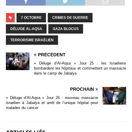
7 OCTOBRE
CRIMES DE GUERRE
DÉLUGE AL-AQSA
GAZA BLOCUS
TERRORISME ISRAÉLIEN
PRÉCÉDENT
« Déluge d’Al-Aqsa » Jour 25 : les Israéliens
bombardent les hôpitaux et commettent un massacre
dans le camp de Jabalya
PROCHAIN
« Déluge d’Al-Aqsa » Jour 26 : nouveau massacre
israélien à Jabalya et arrêt de l’unique hôpital pour
malades du cancer