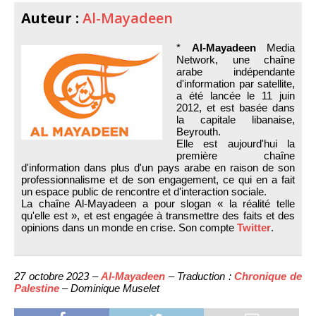
Auteur :
Al-Mayadeen
*
Al-Mayadeen
Media
Network, une chaîne
arabe indépendante
d'information par satellite,
a été lancée le 11 juin
2012, et est basée dans
la capitale libanaise,
Beyrouth.
Elle est aujourd'hui la
première chaîne
d'information dans plus d'un pays arabe en raison de son
professionnalisme et de son engagement, ce qui en a fait
un espace public de rencontre et d'interaction sociale.
La chaîne Al-Mayadeen a pour slogan « la réalité telle
qu'elle est », et est engagée à transmettre des faits et des
opinions dans un monde en crise. Son compte
Twitter
.
27 octobre 2023 –
Al-Mayadeen
– Traduction :
Chronique de
Palestine
– Dominique Muselet