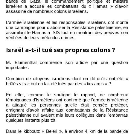
bande de Gaza, le commandement politique et militaire
israélien a accusé les combattants du « Hamas » d’avoir
assassiné de nombreux colons israéliens.
L’armée israélienne et les responsables israéliens ont monté
une campagne pour diaboliser la Résistance palestinienne, en
assimilant le Hamas à ISIS tout en montrant des preuves non
vérifiées de leurs prétendus crimes.
Israël a-t-il tué ses propres colons ?
M. Blumenthal commence son article par une question
importante :
Combien de citoyens israéliens dont on dit qu’ils ont été «
brûlés vifs » ont en fait été tués par des « tirs amis » ?
En effet, comme le souligne le rapport, de nombreux
témoignages d’Israéliens ont confirmé que l’armée israélienne
a attaqué les personnes qu’elle était censée protéger,
craignant d’avoir affaire aux combattants de la Résistance
palestinienne qui avaient mis leurs collègues dans l’embarras
quelques instants plus tôt.
Dans le kibboutz « Be’eri », à environ 4 km de la bande de