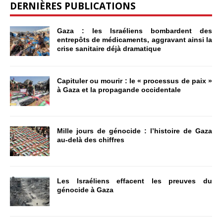
DERNIÈRES PUBLICATIONS
Gaza : les Israéliens bombardent des
entrepôts de médicaments, aggravant ainsi la
crise sanitaire déjà dramatique
Capituler ou mourir : le « processus de paix »
à Gaza et la propagande occidentale
Mille jours de génocide : l’histoire de Gaza
au-delà des chiffres
Les Israéliens effacent les preuves du
génocide à Gaza