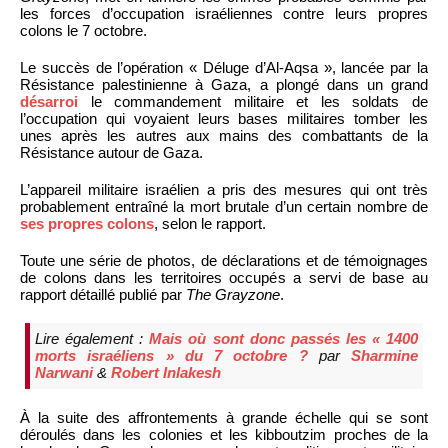
les forces d’occupation israéliennes contre leurs propres
colons le 7 octobre.
Le succès de l’opération « Déluge d’Al-Aqsa », lancée par la
Résistance palestinienne à Gaza, a plongé dans un grand
désarroi
le commandement militaire et les soldats de
l’occupation qui voyaient leurs bases militaires tomber les
unes après les autres aux mains des combattants de la
Résistance autour de Gaza.
L’appareil militaire israélien a pris des mesures qui ont très
probablement entraîné la mort brutale d’un certain nombre de
ses propres colons
, selon le rapport.
Toute une série de photos, de déclarations et de témoignages
de colons dans les territoires occupés a servi de base au
rapport détaillé publié par
The Grayzone
.
Lire également :
Mais où sont donc passés les « 1400
morts israéliens » du 7 octobre ?
par
Sharmine
Narwani
&
Robert Inlakesh
À la suite des affrontements à grande échelle qui se sont
déroulés dans les colonies et les kibboutzim proches de la