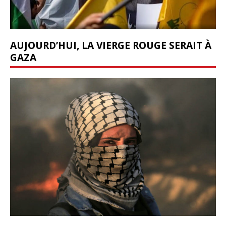
AUJOURD’HUI, LA VIERGE ROUGE SERAIT À
GAZA