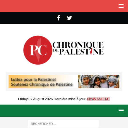
Friday 07 August 2026
Dernière mise à jour:
6h:45 AM GMT