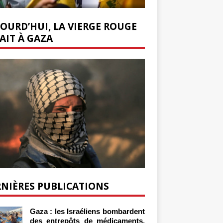
OURD’HUI, LA VIERGE ROUGE
AIT À GAZA
NIÈRES PUBLICATIONS
Gaza : les Israéliens bombardent
des entrepôts de médicaments,