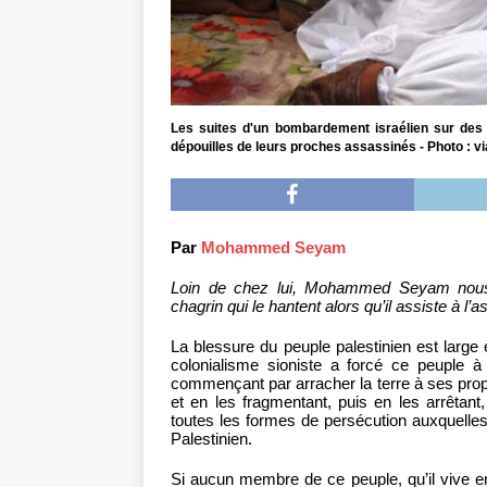
Les suites d'un bombardement israélien sur des 
dépouilles de leurs proches assassinés - Photo : 
Par
Mohammed Seyam
Loin de chez lui, Mohammed Seyam nous fa
chagrin qui le hantent alors qu’il assiste à l
La blessure du peuple palestinien est large
colonialisme sioniste a forcé ce peuple à
commençant par arracher la terre à ses propr
et en les fragmentant, puis en les arrêtant,
toutes les formes de persécution auxquelles
Palestinien.
Si aucun membre de ce peuple, qu’il vive en