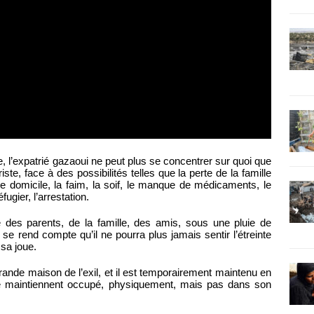
ge, l’expatrié gazaoui ne peut plus se concentrer sur quoi que
iste, face à des possibilités telles que la perte de la famille
e domicile, la faim, la soif, le manque de médicaments, le
ugier, l’arrestation.
te des parents, de la famille, des amis, sous une pluie de
se rend compte qu’il ne pourra plus jamais sentir l’étreinte
 sa joue.
rande maison de l’exil, et il est temporairement maintenu en
et le maintiennent occupé, physiquement, mais pas dans son