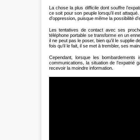
La chose la plus difficile dont souffre l’exp
ce soit pour son peuple lorsqu’il est attaqu
d’oppression, puisque même la possibilité d’
Les tentatives de contact avec ses proch
téléphone portable se transforme en un enne
il ne peut pas le poser, bien qu’il le suppl
fois qu’il le fait, il se met à trembler, ses 
Cependant, lorsque les bombardements i
communications, la situation de l’expatrié g
recevoir la moindre information.