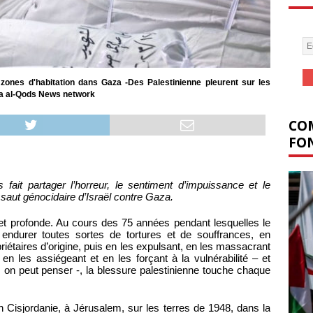
zones d'habitation dans Gaza -Des Palestinienne pleurent sur les
via al-Qods News network
COM
FON
it partager l’horreur, le sentiment d’impuissance et le
’assaut génocidaire d’Israël contre Gaza.
 et profonde. Au cours des 75 années pendant lesquelles le
 endurer toutes sortes de tortures et de souffrances, en
iétaires d’origine, puis en les expulsant, en les massacrant
 en les assiégeant et en les forçant à la vulnérabilité – et
 on peut penser -, la blessure palestinienne touche chaque
 Cisjordanie, à Jérusalem, sur les terres de 1948, dans la