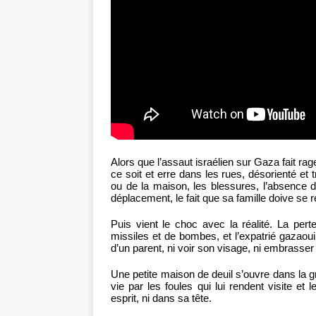
Alors que l’assaut israélien sur Gaza fait ra
ce soit et erre dans les rues, désorienté et tr
ou de la maison, les blessures, l’absence d
déplacement, le fait que sa famille doive se réf
Puis vient le choc avec la réalité. La per
missiles et de bombes, et l’expatrié gazaoui 
d’un parent, ni voir son visage, ni embrasser
Une petite maison de deuil s’ouvre dans la g
vie par les foules qui lui rendent visite 
esprit, ni dans sa tête.