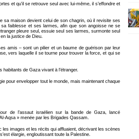
tes et qu’il se retrouve seul avec lui-même, il s’effondre et
e sa maison devient celui de son chagrin, où il revisite ses
le sa faiblesse et ses larmes, afin que son angoisse ne se
étranger pleure seul, essuie seul ses larmes, surmonte seul
 en la justice de Dieu.
ses amis – sont un pilier et un baume de guérison par leur
se, vers laquelle il se tourne pour trouver la force, et qui se
s habitants de Gaza vivant à l’étranger.
argie pour envelopper tout le monde, mais maintenant chaque
ur de l’assaut israélien sur la bande de Gaza, lancé
d’Al-Aqsa » menée par les Brigades Qassam.
es images et les récits qui affluaient, décrivant les scènes
st élargie, engloutissant toute la Palestine.