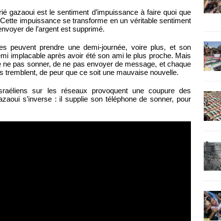
atrié gazaoui est le sentiment d’impuissance à faire quoi que
é. Cette impuissance se transforme en un véritable sentiment
envoyer de l’argent est supprimé.
es peuvent prendre une demi-journée, voire plus, et son
mi implacable après avoir été son ami le plus proche. Mais
ie de ne pas sonner, de ne pas envoyer de message, et chaque
mains tremblent, de peur que ce soit une mauvaise nouvelle.
sraéliens sur les réseaux provoquent une coupure des
azaoui s’inverse : il supplie son téléphone de sonner, pour