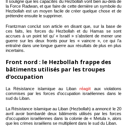
Il souligne que les capacités du Hezbollah vont bien au-delà de
la Force Radwan, et que faire de cette dernière un symbole du
Hezbollah est un moyen facile de créer quelque chose et de
prétendre ensuite le supprimer.
Frantzman conclut son article en disant que, sur la base de
ces faits, les forces du Hezbollah et du Hamas se sont
accrues à un point tel qu’ « Israël » s’abstient de mener une
guerre sur les deux fronts pour les « vaincre », ce qui l’a
entraîné dans une longue guerre aux résultats de plus en plus
incertains.
Front nord : le Hezbollah frappe des
bâtiments utilisés par les troupes
d’occupation
La Résistance islamique au Liban
réagit
aux violations
commises par les forces d’occupation israéliennes dans le
sud du Liban.
La Résistance islamique au Liban (Hezbollah) a annoncé le 20
avril avoir bombardé deux bâtiments utilisés par les forces
d’occupation israéliennes dans la colonie de « Metula », alors
que les crimes israéliens se multiplient dans le sud du Liban.