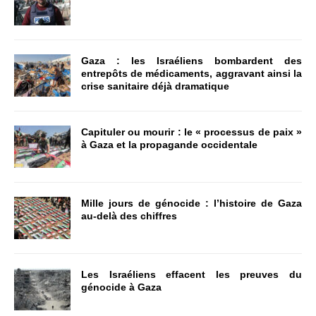
Gaza : les Israéliens bombardent des
entrepôts de médicaments, aggravant ainsi la
crise sanitaire déjà dramatique
Capituler ou mourir : le « processus de paix »
à Gaza et la propagande occidentale
Mille jours de génocide : l’histoire de Gaza
au-delà des chiffres
Les Israéliens effacent les preuves du
génocide à Gaza