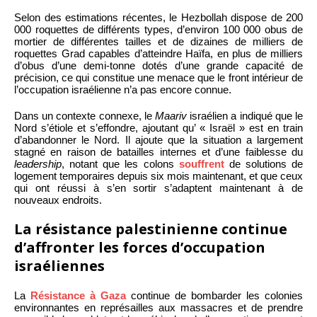
Selon des estimations récentes, le Hezbollah dispose de 200
000 roquettes de différents types, d’environ 100 000 obus de
mortier de différentes tailles et de dizaines de milliers de
roquettes Grad capables d’atteindre Haïfa, en plus de milliers
d’obus d’une demi-tonne dotés d’une grande capacité de
précision, ce qui constitue une menace que le front intérieur de
l’occupation israélienne n’a pas encore connue.
Dans un contexte connexe, le
Maariv
israélien a indiqué que le
Nord s’étiole et s’effondre, ajoutant qu’ « Israël » est en train
d’abandonner le Nord. Il ajoute que la situation a largement
stagné en raison de batailles internes et d’une faiblesse du
leadership
, notant que les colons
souffrent
de solutions de
logement temporaires depuis six mois maintenant, et que ceux
qui ont réussi à s’en sortir s’adaptent maintenant à de
nouveaux endroits.
La résistance palestinienne continue
d’affronter les forces d’occupation
israéliennes
La
Résistance à Gaza
continue de bombarder les colonies
environnantes en représailles aux massacres et de prendre