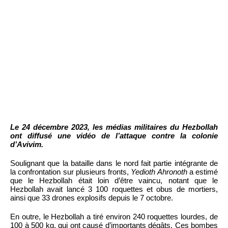
Le 24 décembre 2023, les médias militaires du Hezbollah
ont diffusé une vidéo de l’attaque contre la colonie
d’Avivim.
Soulignant que la bataille dans le nord fait partie intégrante de
la confrontation sur plusieurs fronts,
Yedioth Ahronoth
a estimé
que le Hezbollah était loin d’être vaincu, notant que le
Hezbollah avait lancé 3 100 roquettes et obus de mortiers,
ainsi que 33 drones explosifs depuis le 7 octobre.
En outre, le Hezbollah a tiré environ 240 roquettes lourdes, de
100 à 500 kg, qui ont causé d’importants dégâts. Ces bombes