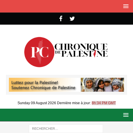
Sunday 09 August 2026
Dernière mise à jour:
8h:34 PM GMT