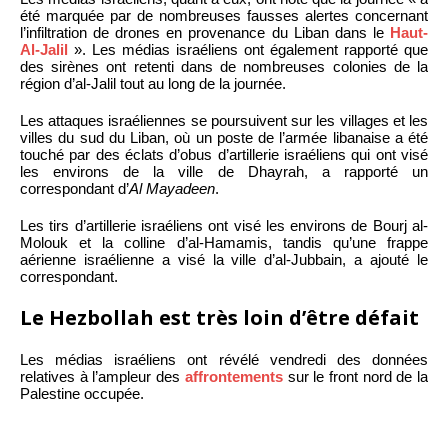
été marquée par de nombreuses fausses alertes concernant
l’infiltration de drones en provenance du Liban dans le
Haut-
Al-Jalil
». Les médias israéliens ont également rapporté que
des sirènes ont retenti dans de nombreuses colonies de la
région d’al-Jalil tout au long de la journée.
Les attaques israéliennes se poursuivent sur les villages et les
villes du sud du Liban, où un poste de l’armée libanaise a été
touché par des éclats d’obus d’artillerie israéliens qui ont visé
les environs de la ville de Dhayrah, a rapporté un
correspondant d’
Al Mayadeen
.
Les tirs d’artillerie israéliens ont visé les environs de Bourj al-
Molouk et la colline d’al-Hamamis, tandis qu’une frappe
aérienne israélienne a visé la ville d’al-Jubbain, a ajouté le
correspondant.
Le Hezbollah est très loin d’être défait
Les médias israéliens ont révélé vendredi des données
relatives à l’ampleur des
affrontements
sur le front nord de la
Palestine occupée.