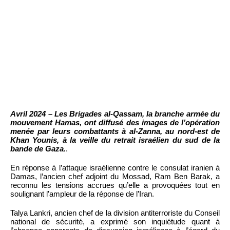
Avril 2024 – Les Brigades al-Qassam, la branche armée du
mouvement Hamas, ont diffusé des images de l’opération
menée par leurs combattants à al-Zanna, au nord-est de
Khan Younis, à la veille du retrait israélien du sud de la
bande de Gaza.
.
En réponse à l’attaque israélienne contre le consulat iranien à
Damas, l’ancien chef adjoint du Mossad, Ram Ben Barak, a
reconnu les tensions accrues qu’elle a provoquées tout en
soulignant l’ampleur de la réponse de l’Iran.
Talya Lankri, ancien chef de la division antiterroriste du Conseil
national de sécurité, a exprimé son inquiétude quant à