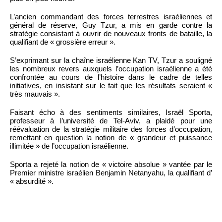
L’ancien commandant des forces terrestres israéliennes et
général de réserve, Guy Tzur, a mis en garde contre la
stratégie consistant à ouvrir de nouveaux fronts de bataille, la
qualifiant de « grossière erreur ».
S’exprimant sur la chaîne israélienne Kan TV, Tzur a souligné
les nombreux revers auxquels l’occupation israélienne a été
confrontée au cours de l’histoire dans le cadre de telles
initiatives, en insistant sur le fait que les résultats seraient «
très mauvais ».
Faisant écho à des sentiments similaires, Israël Sporta,
professeur à l’université de Tel-Aviv, a plaidé pour une
réévaluation de la stratégie militaire des forces d’occupation,
remettant en question la notion de « grandeur et puissance
illimitée » de l’occupation israélienne.
Sporta a rejeté la notion de « victoire absolue » vantée par le
Premier ministre israélien Benjamin Netanyahu, la qualifiant d’
« absurdité ».