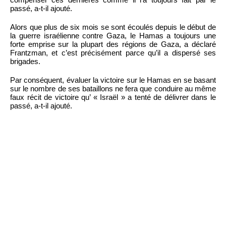
passé, a-t-il ajouté.
Alors que plus de six mois se sont écoulés depuis le début de
la guerre israélienne contre Gaza, le Hamas a toujours une
forte emprise sur la plupart des régions de Gaza, a déclaré
Frantzman, et c’est précisément parce qu’il a dispersé ses
brigades.
Par conséquent, évaluer la victoire sur le Hamas en se basant
sur le nombre de ses bataillons ne fera que conduire au même
faux récit de victoire qu’ « Israël » a tenté de délivrer dans le
passé, a-t-il ajouté.