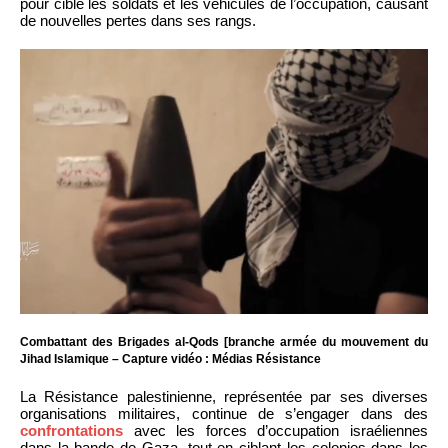
pour cible les soldats et les véhicules de l’occupation, causant
de nouvelles pertes dans ses rangs.
Combattant des Brigades al-Qods [branche armée du mouvement du
Jihad Islamique – Capture vidéo : Médias Résistance
La Résistance palestinienne, représentée par ses diverses
organisations militaires, continue de s’engager dans des
confrontations
avec les forces d’occupation israéliennes
dans la bande de Gaza, tout en ciblant les colonies dans les