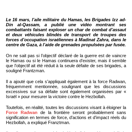
Le 16 mars, l’aile militaire du Hamas, les Brigades Izz ad-
Din al-Qassam, a publié une vidéo montrant ses
combattants faisant exploser un char de combat d’assaut
et deux véhicules blindés de transport de troupes des
forces d’occupation israéliennes à Madinat Zahra, dans le
centre de Gaza, à l’aide de grenades propulsées par fusée.
On ne sait pas si l’objectif déclaré de la guerre est de vaincre
le Hamas ou si le Hamas continuera d’exister, mais il semble
que l’objectif ait été réduit à la seule défaite de ses brigades, a
souligné Frantzman.
Il a ajouté que cela s’appliquait également à la force Radwan,
fréquemment mentionnée, soulignant que les discussions
excessives sur sa défaite sont également organisées par «
Israël » pour mesurer la victoire contre le Hezbollah.
Toutefois, en réalité, toutes les discussions visant à éloigner la
Force Radwan
de la frontière seront probablement sans
signification en termes de force, d’actions et d’impact réels du
Hezbollah, a expliqué Franztman.