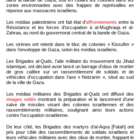
zones environnantes avec des frappes de représailles en
réponse aux massacres israéliens.
Les médias palestiniens ont fait état d’
affrontements
entre la
Résistance et les forces d’occupation à al-Mughraqa et al-
Zahraa, au nord du gouvernorat central de la bande de Gaza.
Les sirènes ont retenti dans le bloc de colonies « Kissufim »
dans l’enveloppe de Gaza, selon les médias israéliens.
Les Brigades al-Quds, l’aile militaire du mouvement du Jihad
islamique, ont déclaré avoir lancé un barrage d’obus de mortier
de gros calibre sur un rassemblement de soldats et de
véhicules d’occupation dans l’axe « Netzarim », situé au sud
de la ville de Gaza.
Les médias militaires des Brigades al-Quds ont diffusé des
images vidéo
montrant la préparation et le lancement d’une
salve de missiles visant des colonies israéliennes et des
rassemblements militaires, soulignant ainsi leurs actions
contre l’occupation israélienne.
De leur côté, les Brigades des martyrs d’al-Aqsa [Fatah] ont
pris pour cible des rassemblements de soldats israéliens et
leurs véhicules militaires avec des obus de mortier, frappant le