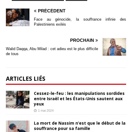
PRÉCÉDENT
Face au génocide, la souffrance infinie des
Palestiniens exilés
PROCHAIN
Walid Daqqa, Abu Milad : cet adieu est le plus difficile
de tous
ARTICLES LIÉS
Cessez-le-feu : les manipulations sordides
entre Israël et les États-Unis sautent aux
yeux
1 mai 2024
La mort de Nassim n’est que le début de la
souffrance pour sa famille