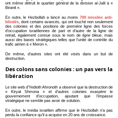
ont même détruit le quartier général de la division al-Jalil à «
Biranit ».
En outre, le Hezbollah a lancé au moins
700 missiles anti-
blindés
, dont certains avancés, qui ont touché non seulement
des colonies et des positions de première ligne des forces
d’occupation israéliennes de part et d’autre de la ligne de
retrait, également connue sous le nom de
ligne bleue
, mais
aussi des bases stratégiques telles que l’unité de contrôle du
trafic aérien à « Meron ».
De même, d’autres sites ont été visés dans un but de
destruction.
Des colons sans colonies : un pas vers la
libération
Le site web d’Yedioth Ahronoth a observé que la destruction de
« Kiryat Shmona » et d’autres colonies exaspère le
gouvernement d’occupation, ajoutant que l’impasse
stratégique ne semble pas avoir de solution.
En outre, le média israélien affirme que le Hezbollah n’a pas
perdu la confiance qu’il a acquise en 20 ans de croissance.