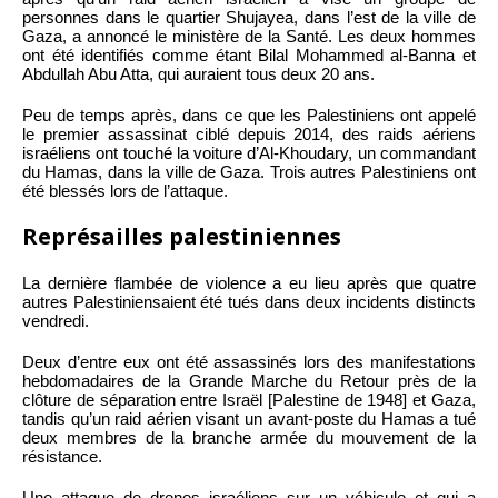
personnes dans le quartier Shujayea, dans l’est de la ville de
Gaza, a annoncé le ministère de la Santé. Les deux hommes
ont été identifiés comme étant Bilal Mohammed al-Banna et
Abdullah Abu Atta, qui auraient tous deux 20 ans.
Peu de temps après, dans ce que les Palestiniens ont appelé
le premier assassinat ciblé depuis 2014, des raids aériens
israéliens ont touché la voiture d’Al-Khoudary, un commandant
du Hamas, dans la ville de Gaza. Trois autres Palestiniens ont
été blessés lors de l’attaque.
Représailles palestiniennes
La dernière flambée de violence a eu lieu après que quatre
autres Palestiniensaient été tués dans deux incidents distincts
vendredi.
Deux d’entre eux ont été assassinés lors des manifestations
hebdomadaires de la Grande Marche du Retour près de la
clôture de séparation entre Israël [Palestine de 1948] et Gaza,
tandis qu’un raid aérien visant un avant-poste du Hamas a tué
deux membres de la branche armée du mouvement de la
résistance.
Une attaque de drones israéliens sur un véhicule et qui a