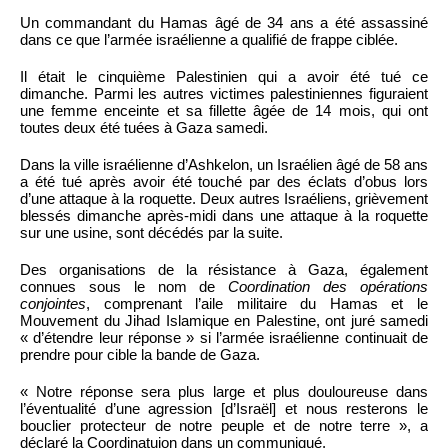
Un commandant du Hamas âgé de 34 ans a été assassiné
dans ce que l’armée israélienne a qualifié de frappe ciblée.
Il était le cinquième Palestinien qui a avoir été tué ce
dimanche. Parmi les autres victimes palestiniennes figuraient
une femme enceinte et sa fillette âgée de 14 mois, qui ont
toutes deux été tuées à Gaza samedi.
Dans la ville israélienne d’Ashkelon, un Israélien âgé de 58 ans
a été tué après avoir été touché par des éclats d’obus lors
d’une attaque à la roquette. Deux autres Israéliens, grièvement
blessés dimanche après-midi dans une attaque à la roquette
sur une usine, sont décédés par la suite.
Des organisations de la résistance à Gaza, également
connues sous le nom de
Coordination des opérations
conjointes
, comprenant l’aile militaire du Hamas et le
Mouvement du Jihad Islamique en Palestine, ont juré samedi
« d’étendre leur réponse » si l’armée israélienne continuait de
prendre pour cible la bande de Gaza.
« Notre réponse sera plus large et plus douloureuse dans
l’éventualité d’une agression [d’Israël] et nous resterons le
bouclier protecteur de notre peuple et de notre terre », a
déclaré la Coordinatuion dans un communiqué.