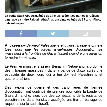
La petite Saba Abu Arar, âgée de 14 mois, a été tuée par les Israéliens
ainsi que sa mère Falastin Abu Arar, enceinte et âgée de 37 ans - Photo
: MaanImages
Al Jazeera
–
Dix-neuf Palestiniens et quatre Israéliens ont été
tués alors que les forces israéliennes d’occupation se
massaient à la frontière de Gaza, faisant craindre une invasion
terrestre imminente.
Le Premier ministre israélien, Benjamin Netanyahu, a ordonné
des « frappes massives » dans la bande de Gaza après une
escalade de deux jours qui a tué dix-neuf Palestiniens et
quatre Israéliens.
Des avions de guerre et des canonnières de l’armée
d’occupation ont continué de prendre pour cible la bande de
Gaza dimanche, alors que des combattants de la résistance
palestinienne dans l’enclave assiégée ont tiré un barrage de
roquettes sur le sud d’Israël.