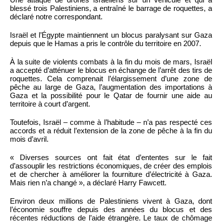
blessé trois Palestiniens, a entraîné le barrage de roquettes, a
déclaré notre correspondant.
Israël et l’Égypte maintiennent un blocus paralysant sur Gaza
depuis que le Hamas a pris le contrôle du territoire en 2007.
À la suite de violents combats à la fin du mois de mars, Israël
a accepté d’atténuer le blocus en échange de l’arrêt des tirs de
roquettes. Cela comprenait l’élargissement d’une zone de
pêche au large de Gaza, l’augmentation des importations à
Gaza et la possibilité pour le Qatar de fournir une aide au
territoire à court d’argent.
Toutefois, Israël – comme à l’habitude – n’a pas respecté ces
accords et a réduit l’extension de la zone de pêche à la fin du
mois d’avril.
« Diverses sources ont fait état d’ententes sur le fait
d’assouplir les restrictions économiques, de créer des emplois
et de chercher à améliorer la fourniture d’électricité à Gaza.
Mais rien n’a changé », a déclaré Harry Fawcett.
Environ deux millions de Palestiniens vivent à Gaza, dont
l’économie souffre depuis des années du blocus et des
récentes réductions de l’aide étrangère. Le taux de chômage