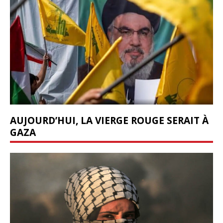
AUJOURD’HUI, LA VIERGE ROUGE SERAIT À
GAZA