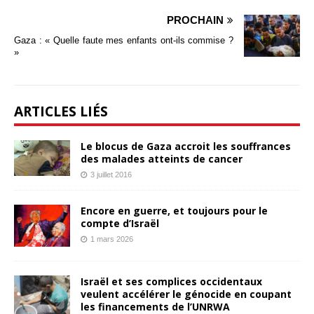
PROCHAIN
Gaza : « Quelle faute mes enfants ont-ils commise ?
»
ARTICLES LIÉS
Le blocus de Gaza accroit les souffrances
des malades atteints de cancer
3 juillet 2016
Encore en guerre, et toujours pour le
compte d’Israël
1 mars 2026
Israël et ses complices occidentaux
veulent accélérer le génocide en coupant
les financements de l’UNRWA