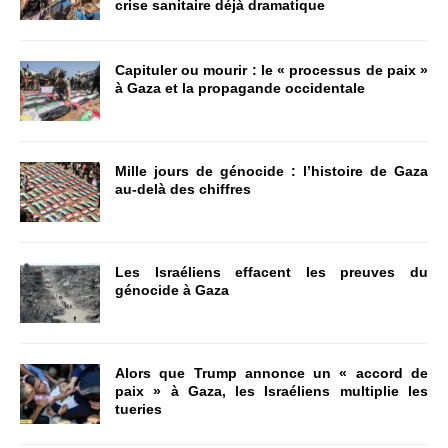
crise sanitaire déjà dramatique
Capituler ou mourir : le « processus de paix »
à Gaza et la propagande occidentale
Mille jours de génocide : l’histoire de Gaza
au-delà des chiffres
Les Israéliens effacent les preuves du
génocide à Gaza
Alors que Trump annonce un « accord de
paix » à Gaza, les Israéliens multiplie les
tueries