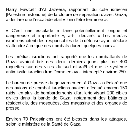
Harry Fawcett d’Al Jazeera, rapportant du côté israélien
[Palestine historique] de la clôture de séparation d’avec Gaza,
a déclaré que l’escalade était « loin d’être terminée ».
« C’est une escalade militaire potentiellement longue et
dangereuse et importante », a-t-il déclaré. « Les médias
israéliens citent des responsables de la défense ayant déclaré
s’attendre à ce que ces combats durent quelques jours ».
Les médias israéliens ont rapporté que les combattants de
Gaza avaient tiré ces deux derniers jours plus de 400
roquettes sur des villes du sud d’Israël et que le système
antimissile israélien Iron Dome en avait intercepté environ 250.
Le bureau de presse du gouvernement à Gaza a déclaré que
des avions de combat israéliens avaient effectué environ 150
raids, en plus de bombardements d’artillerie visant 200 cibles
civiles dans la bande de Gaza, notamment des bâtiments
résidentiels, des mosquées, des magasins et des organes de
presse.
Environ 70 Palestiniens ont été blessés dans les attaques,
selon le ministère de la Santé de Gaza.