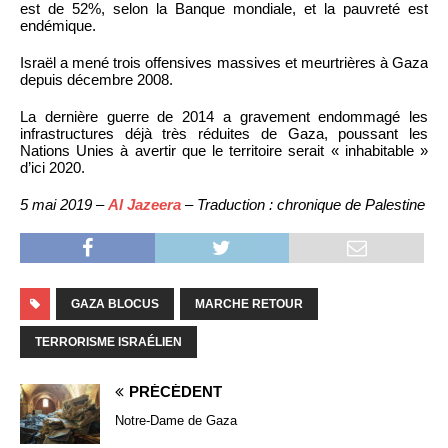
est de 52%, selon la Banque mondiale, et la pauvreté est
endémique.
Israël a mené trois offensives massives et meurtrières à Gaza
depuis décembre 2008.
La dernière guerre de 2014 a gravement endommagé les
infrastructures déjà très réduites de Gaza, poussant les
Nations Unies à avertir que le territoire serait « inhabitable »
d’ici 2020.
5 mai 2019 –
Al Jazeera
– Traduction : chronique de Palestine
GAZA BLOCUS
MARCHE RETOUR
TERRORISME ISRAÉLIEN
PRÉCÉDENT
Notre-Dame de Gaza