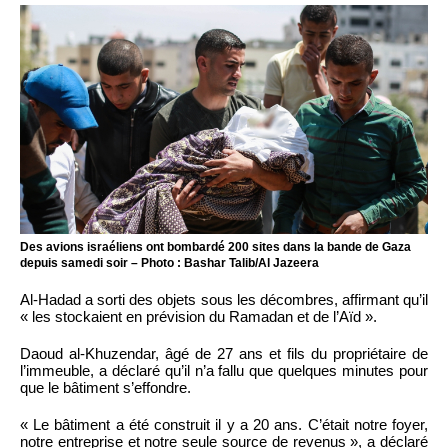
Des avions israéliens ont bombardé 200 sites dans la bande de Gaza
depuis samedi soir – Photo : Bashar Talib/Al Jazeera
Al-Hadad a sorti des objets sous les décombres, affirmant qu’il
« les stockaient en prévision du Ramadan et de l’Aïd ».
Daoud al-Khuzendar, âgé de 27 ans et fils du propriétaire de
l’immeuble, a déclaré qu’il n’a fallu que quelques minutes pour
que le bâtiment s’effondre.
« Le bâtiment a été construit il y a 20 ans. C’était notre foyer,
notre entreprise et notre seule source de revenus », a déclaré