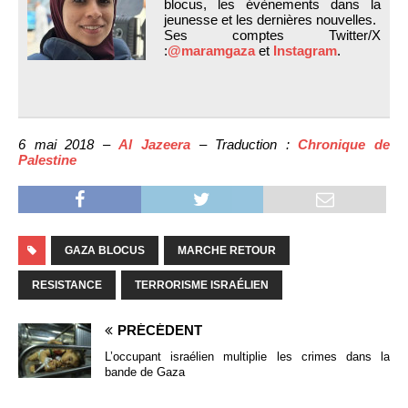
blocus, les évènements dans la
jeunesse et les dernières nouvelles.
Ses comptes Twitter/X
:
@maramgaza
et
Instagram
.
6 mai 2018 –
Al Jazeera
– Traduction :
Chronique de
Palestine
GAZA BLOCUS
MARCHE RETOUR
RESISTANCE
TERRORISME ISRAÉLIEN
PRÉCÉDENT
L’occupant israélien multiplie les crimes dans la
bande de Gaza