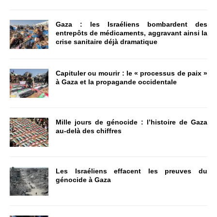
Gaza : les Israéliens bombardent des
entrepôts de médicaments, aggravant ainsi la
crise sanitaire déjà dramatique
Capituler ou mourir : le « processus de paix »
à Gaza et la propagande occidentale
Mille jours de génocide : l’histoire de Gaza
au-delà des chiffres
Les Israéliens effacent les preuves du
génocide à Gaza