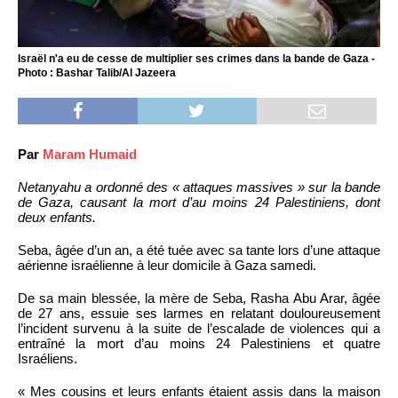
Israël n'a eu de cesse de multiplier ses crimes dans la bande de Gaza -
Photo : Bashar Talib/Al Jazeera
Par
Maram Humaid
Netanyahu a ordonné des « attaques massives » sur la bande
de Gaza, causant la mort d’au moins 24 Palestiniens, dont
deux enfants.
Seba, âgée d’un an, a été tuée avec sa tante lors d’une attaque
aérienne israélienne à leur domicile à Gaza samedi.
De sa main blessée, la mère de Seba, Rasha Abu Arar, âgée
de 27 ans, essuie ses larmes en relatant douloureusement
l’incident survenu à la suite de l’escalade de violences qui a
entraîné la mort d’au moins 24 Palestiniens et quatre
Israéliens.
« Mes cousins ​​et leurs enfants étaient assis dans la maison