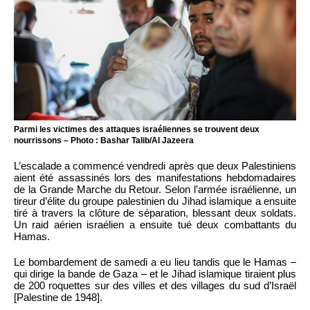
Parmi les victimes des attaques israéliennes se trouvent deux
nourrissons – Photo : Bashar Talib/Al Jazeera
L’escalade a commencé vendredi après que deux Palestiniens
aient été assassinés lors des manifestations hebdomadaires
de la Grande Marche du Retour. Selon l’armée israélienne, un
tireur d’élite du groupe palestinien du Jihad islamique a ensuite
tiré à travers la clôture de séparation, blessant deux soldats.
Un raid aérien israélien a ensuite tué deux combattants du
Hamas.
Le bombardement de samedi a eu lieu tandis que le Hamas –
qui dirige la bande de Gaza – et le Jihad islamique tiraient plus
de 200 roquettes sur des villes et des villages du sud d’Israël
[Palestine de 1948].