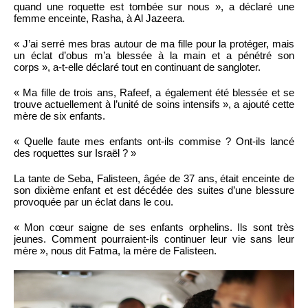
quand une roquette est tombée sur nous », a déclaré une
femme enceinte, Rasha, à Al Jazeera.
« J’ai serré mes bras autour de ma fille pour la protéger, mais
un éclat d’obus m’a blessée à la main et a pénétré son
corps », a-t-elle déclaré tout en continuant de sangloter.
« Ma fille de trois ans, Rafeef, a également été blessée et se
trouve actuellement à l’unité de soins intensifs », a ajouté cette
mère de six enfants.
« Quelle faute mes enfants ont-ils commise ? Ont-ils lancé
des roquettes sur Israël ? »
La tante de Seba, Falisteen, âgée de 37 ans, était enceinte de
son dixième enfant et est décédée des suites d’une blessure
provoquée par un éclat dans le cou.
« Mon cœur saigne de ses enfants orphelins. Ils sont très
jeunes. Comment pourraient-ils continuer leur vie sans leur
mère », nous dit Fatma, la mère de Falisteen.