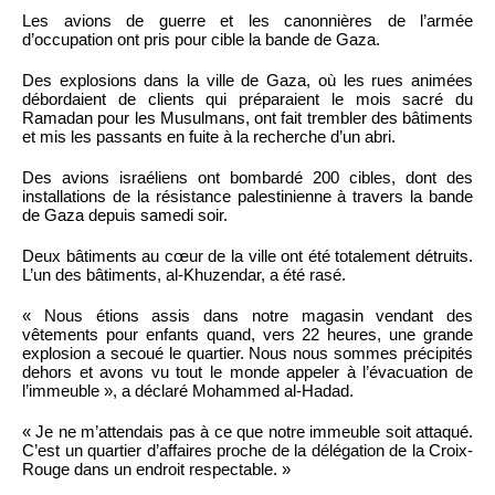
Les avions de guerre et les canonnières de l’armée
d’occupation ont pris pour cible la bande de Gaza.
Des explosions dans la ville de Gaza, où les rues animées
débordaient de clients qui préparaient le mois sacré du
Ramadan pour les Musulmans, ont fait trembler des bâtiments
et mis les passants en fuite à la recherche d’un abri.
Des avions israéliens ont bombardé 200 cibles, dont des
installations de la résistance palestinienne à travers la bande
de Gaza depuis samedi soir.
Deux bâtiments au cœur de la ville ont été totalement détruits.
L’un des bâtiments, al-Khuzendar, a été rasé.
« Nous étions assis dans notre magasin vendant des
vêtements pour enfants quand, vers 22 heures, une grande
explosion a secoué le quartier. Nous nous sommes précipités
dehors et avons vu tout le monde appeler à l’évacuation de
l’immeuble », a déclaré Mohammed al-Hadad.
« Je ne m’attendais pas à ce que notre immeuble soit attaqué.
C’est un quartier d’affaires proche de la délégation de la Croix-
Rouge dans un endroit respectable. »