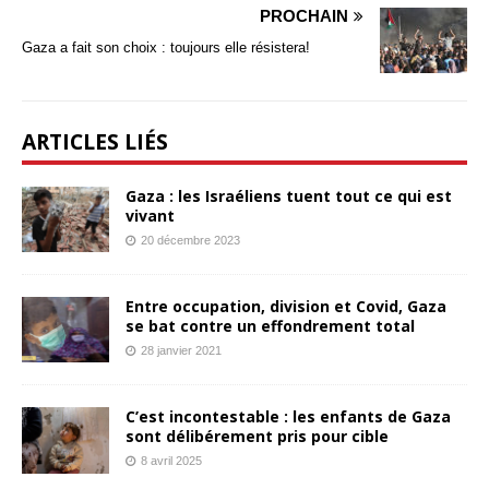
PROCHAIN
Gaza a fait son choix : toujours elle résistera!
ARTICLES LIÉS
Gaza : les Israéliens tuent tout ce qui est
vivant
20 décembre 2023
Entre occupation, division et Covid, Gaza
se bat contre un effondrement total
28 janvier 2021
C’est incontestable : les enfants de Gaza
sont délibérement pris pour cible
8 avril 2025