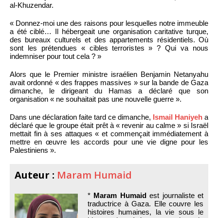
al-Khuzendar.
« Donnez-moi une des raisons pour lesquelles notre immeuble
a été ciblé… Il hébergeait une organisation caritative turque,
des bureaux culturels et des appartements résidentiels. Où
sont les prétendues « cibles terroristes » ? Qui va nous
indemniser pour tout cela ? »
Alors que le Premier ministre israélien Benjamin Netanyahu
avait ordonné « des frappes massives » sur la bande de Gaza
dimanche, le dirigeant du Hamas a déclaré que son
organisation « ne souhaitait pas une nouvelle guerre ».
Dans une déclaration faite tard ce dimanche,
Ismail Haniyeh
a
déclaré que le groupe était prêt à « revenir au calme » si Israël
mettait fin à ses attaques « et commençait immédiatement à
mettre en œuvre les accords pour une vie digne pour les
Palestiniens ».
Auteur :
Maram Humaid
*
Maram Humaid
est journaliste et
traductrice à Gaza. Elle couvre les
histoires humaines, la vie sous le