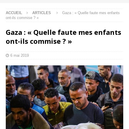
ACCUEIL
ARTICLES
Gaza : « Quelle faute mes enfants
ont-ils commise ? »
Gaza : « Quelle faute mes enfants
ont-ils commise ? »
6 mai 2019