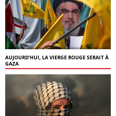
AUJOURD’HUI, LA VIERGE ROUGE SERAIT À
GAZA