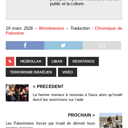
public et la culture.
19 mars 2026 –
Mondoweiss
– Traduction :
Chronique de
Palestine
HEZBOLLAH
LIBAN
RESISTANCE
TERRORISME ISRAÉLIEN
VIDÉO
PRÉCÉDENT
La famine menace à nouveau à Gaza alors qu’Israël
durcit les restrictions sur l’aide
PROCHAIN
Les Palestiniens forcés par Israël de démolir leurs