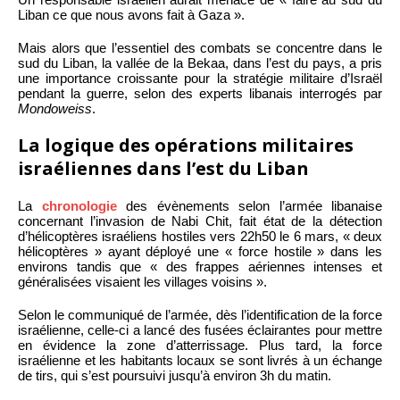
Liban ce que nous avons fait à Gaza ».
Mais alors que l’essentiel des combats se concentre dans le
sud du Liban, la vallée de la Bekaa, dans l’est du pays, a pris
une importance croissante pour la stratégie militaire d’Israël
pendant la guerre, selon des experts libanais interrogés par
Mondoweiss
.
La logique des opérations militaires
israéliennes dans l’est du Liban
La
chronologie
des évènements selon l’armée libanaise
concernant l’invasion de Nabi Chit, fait état de la détection
d’hélicoptères israéliens hostiles vers 22h50 le 6 mars, « deux
hélicoptères » ayant déployé une « force hostile » dans les
environs tandis que « des frappes aériennes intenses et
généralisées visaient les villages voisins ».
Selon le communiqué de l’armée, dès l’identification de la force
israélienne, celle-ci a lancé des fusées éclairantes pour mettre
en évidence la zone d’atterrissage. Plus tard, la force
israélienne et les habitants locaux se sont livrés à un échange
de tirs, qui s’est poursuivi jusqu’à environ 3h du matin.