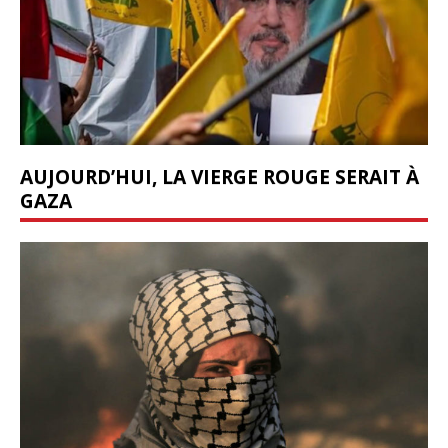
AUJOURD’HUI, LA VIERGE ROUGE SERAIT À
GAZA