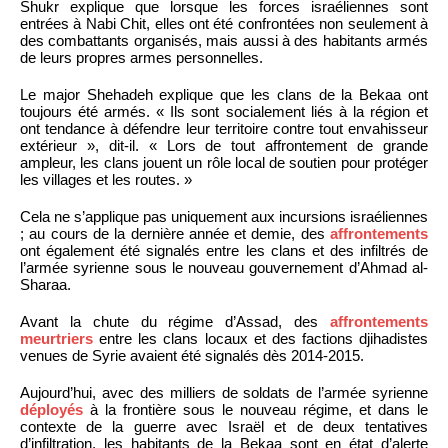
Shukr explique que lorsque les forces israéliennes sont
entrées à Nabi Chit, elles ont été confrontées non seulement à
des combattants organisés, mais aussi à des habitants armés
de leurs propres armes personnelles.
Le major Shehadeh explique que les clans de la Bekaa ont
toujours été armés. « Ils sont socialement liés à la région et
ont tendance à défendre leur territoire contre tout envahisseur
extérieur », dit-il. « Lors de tout affrontement de grande
ampleur, les clans jouent un rôle local de soutien pour protéger
les villages et les routes. »
Cela ne s’applique pas uniquement aux incursions israéliennes
; au cours de la dernière année et demie, des
affrontements
ont également été signalés entre les clans et des infiltrés de
l’armée syrienne sous le nouveau gouvernement d’Ahmad al-
Sharaa.
Avant la chute du régime d’Assad, des
affrontements
meurtriers
entre les clans locaux et des factions djihadistes
venues de Syrie avaient été signalés dès 2014-2015.
Aujourd’hui, avec des milliers de soldats de l’armée syrienne
déployés
à la frontière sous le nouveau régime, et dans le
contexte de la guerre avec Israël et de deux tentatives
d’infiltration, les habitants de la Bekaa sont en état d’alerte