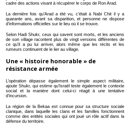
cadre des actions visant à récupérer le corps de Ron Arad.
La dernière fois qu’Arad a été vu, c’était à Nabi Chit il y a
quarante ans, avant sa disparition, et personne ne dispose
d’informations officielles sur le lieu où il se trouve.
Selon Hadi Shukr, ceux qui savent sont morts, et les anciens
de son village racontent plus de vingt versions différentes de
ce qu’il a pu lui arriver, alors même que les récits et les
rumeurs continuent de le lier au village.
Une « histoire honorable » de
résistance armée
L’opération dépasse également le simple aspect militaire,
ajoute Shukr, qui estime qu’Israël teste également le contexte
social et la manière dont celui-ci réagit à une tentative
d’incursion.
La région de la Bekaa est connue pour sa structure sociale
clanique, dans laquelle les clans et les familles fonctionnent
comme des entités sociales qui ont joué un rôle actif dans la
défense du territoire.