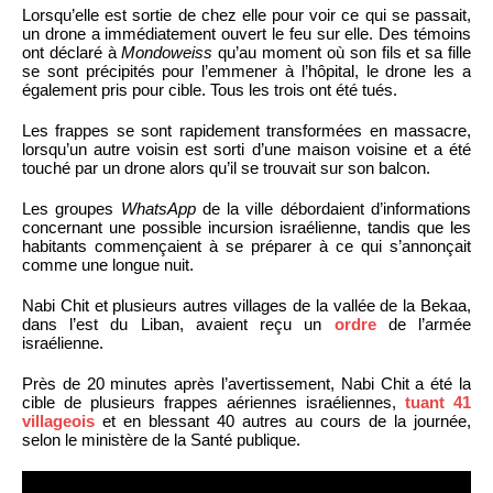
Lorsqu’elle est sortie de chez elle pour voir ce qui se passait,
un drone a immédiatement ouvert le feu sur elle. Des témoins
ont déclaré à
Mondoweiss
qu’au moment où son fils et sa fille
se sont précipités pour l’emmener à l’hôpital, le drone les a
également pris pour cible. Tous les trois ont été tués.
Les frappes se sont rapidement transformées en massacre,
lorsqu’un autre voisin est sorti d’une maison voisine et a été
touché par un drone alors qu’il se trouvait sur son balcon.
Les groupes
WhatsApp
de la ville débordaient d’informations
concernant une possible incursion israélienne, tandis que les
habitants commençaient à se préparer à ce qui s’annonçait
comme une longue nuit.
Nabi Chit et plusieurs autres villages de la vallée de la Bekaa,
dans l’est du Liban, avaient reçu un
ordre
de l’armée
israélienne.
Près de 20 minutes après l’avertissement, Nabi Chit a été la
cible de plusieurs frappes aériennes israéliennes,
tuant 41
villageois
et en blessant 40 autres au cours de la journée,
selon le ministère de la Santé publique.