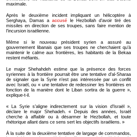
maximale.
Après le deuxième incident impliquant un hélicoptère à
Serghaya, Damas a
accusé
le Hezbollah d’avoir tiré des
missiles en direction de ses troupes, sans faire mention de
l’incursion israélienne.
Même si le nouveau président syrien a assuré au
gouvernement libanais que ses troupes ne cherchaient qu’à
maintenir le calme aux frontières, les habitants de la Bekaa
restent méfiants.
Le major Shehahdeh estime que la présence des forces
syriennes à la frontière pourrait être une tentative d’al-Sharaa
de signaler que la Syrie n’est pas intéressée par un conflit
avec Israël, ou « une tentative de redessiner les frontières en
fonction de la manière dont le Liban sortira de la guerre »,
explique-t-il.
« La Syrie s’aligne indirectement sur la vision d’Israël »,
déclare le major Shehadeh. « Depuis des années, Israël
cherche à affaiblir ou à désarmer le Hezbollah, et toute
rhétorique allant dans ce sens sert les objectifs israéliens. »
À la suite de la deuxième tentative de largage de commandos,