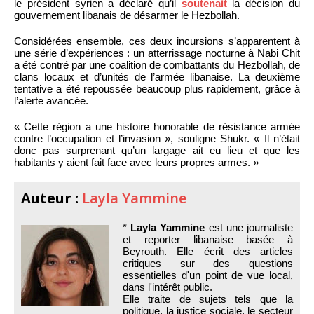
le président syrien a déclaré qu’il
soutenait
la décision du
gouvernement libanais de désarmer le Hezbollah.
Considérées ensemble, ces deux incursions s’apparentent à
une série d’expériences : un atterrissage nocturne à Nabi Chit
a été contré par une coalition de combattants du Hezbollah, de
clans locaux et d’unités de l’armée libanaise. La deuxième
tentative a été repoussée beaucoup plus rapidement, grâce à
l’alerte avancée.
« Cette région a une histoire honorable de résistance armée
contre l’occupation et l’invasion », souligne Shukr. « Il n’était
donc pas surprenant qu’un largage ait eu lieu et que les
habitants y aient fait face avec leurs propres armes. »
Auteur :
Layla Yammine
*
Layla Yammine
est une journaliste
et reporter libanaise basée à
Beyrouth. Elle écrit des articles
critiques sur des questions
essentielles d'un point de vue local,
dans l'intérêt public.
Elle traite de sujets tels que la
politique, la justice sociale, le secteur