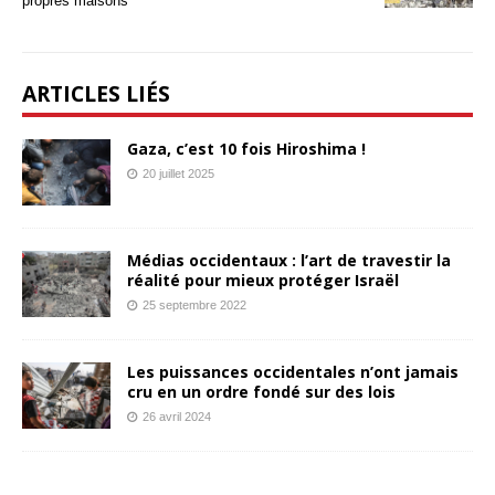
propres maisons
ARTICLES LIÉS
Gaza, c’est 10 fois Hiroshima !
20 juillet 2025
Médias occidentaux : l’art de travestir la
réalité pour mieux protéger Israël
25 septembre 2022
Les puissances occidentales n’ont jamais
cru en un ordre fondé sur des lois
26 avril 2024